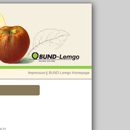
Impressum
|
BUND-Lemgo Homepage
1875