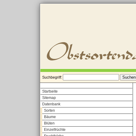
Suchbegriff:
Startseite
Sitemap
Datenbank
Sorten
Bäume
Blüten
Einzelfrüchte