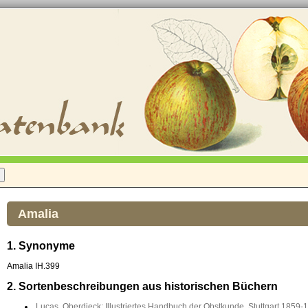
Amalia
1. Synonyme
Amalia IH.399
2. Sortenbeschreibungen aus historischen Büchern
Lucas, Oberdieck: Illustriertes Handbuch der Obstkunde, Stuttgart 1859-