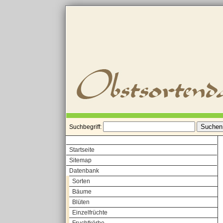
Suchbegriff:
Startseite
Sitemap
Datenbank
Sorten
Bäume
Blüten
Einzelfrüchte