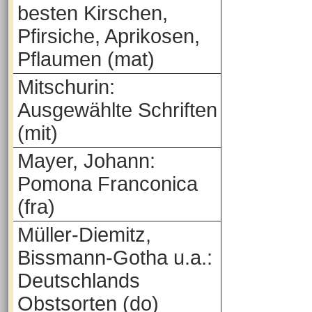
besten Kirschen,
Pfirsiche, Aprikosen,
Pflaumen (mat)
Mitschurin:
Ausgewählte Schriften
(mit)
Mayer, Johann:
Pomona Franconica
(fra)
Müller-Diemitz,
Bissmann-Gotha u.a.:
Deutschlands
Obstsorten (do)