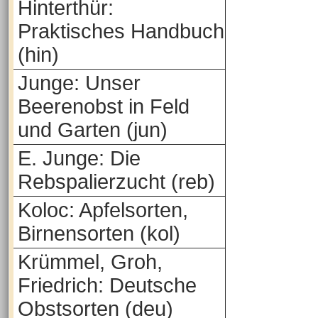
Hinterthür:
Praktisches Handbuch
(hin)
Junge: Unser
Beerenobst in Feld
und Garten (jun)
E. Junge: Die
Rebspalierzucht (reb)
Koloc: Apfelsorten,
Birnensorten (kol)
Krümmel, Groh,
Friedrich: Deutsche
Obstsorten (deu)