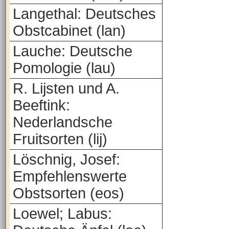
Langethal: Deutsches
Obstcabinet (lan)
Lauche: Deutsche
Pomologie (lau)
R. Lijsten und A.
Beeftink:
Nederlandsche
Fruitsorten (lij)
Löschnig, Josef:
Empfehlenswerte
Obstsorten (eos)
Loewel; Labus: