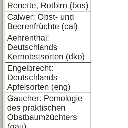
Renette, Rotbirn (bos)
Calwer: Obst- und
Beerenfrüchte (cal)
Aehrenthal:
Deutschlands
Kernobstsorten (dko)
Engelbrecht:
Deutschlands
Apfelsorten (eng)
Gaucher: Pomologie
des praktischen
Obstbaumzüchters
(gau)