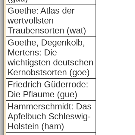
Goethe: Atlas der
wertvollsten
Traubensorten (wat)
Goethe, Degenkolb,
Mertens: Die
wichtigsten deutschen
Kernobstsorten (goe)
Friedrich Güderrode:
Die Pflaume (gue)
Hammerschmidt: Das
Apfelbuch Schleswig-
Holstein (ham)