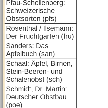
Pfau-Schellenberg:
Schweizerische
Obstsorten (pfs)
Rosenthal / Ilsemann:
Der Fruchtgarten (fru)
Sanders: Das
Apfelbuch (san)
Schaal: Äpfel, Birnen,
Stein-Beeren- und
Schalenobst (sch)
Schmidt, Dr. Martin:
Deutscher Obstbau
(poe)