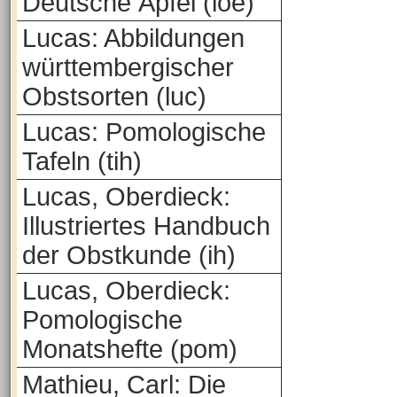
Deutsche Äpfel (loe)
Lucas: Abbildungen
württembergischer
Obstsorten (luc)
Lucas: Pomologische
Tafeln (tih)
Lucas, Oberdieck:
Illustriertes Handbuch
der Obstkunde (ih)
Lucas, Oberdieck:
Pomologische
Monatshefte (pom)
Mathieu, Carl: Die