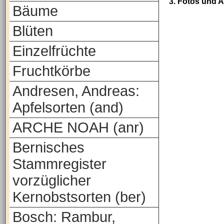
3. Fotos und 
Bäume
Blüten
Einzelfrüchte
Fruchtkörbe
Andresen, Andreas:
Apfelsorten (and)
ARCHE NOAH (anr)
Bernisches
Stammregister
vorzüglicher
Kernobstsorten (ber)
Bosch: Rambur,