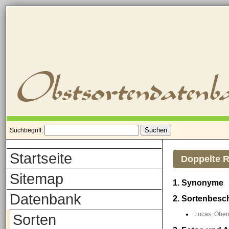
Suchbegriff:
Startseite
Doppelte R
Sitemap
1. Synonyme
Datenbank
2. Sortenbesc
Lucas, Oberd
Sorten