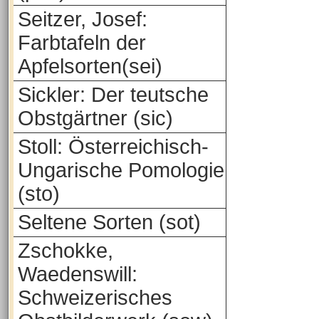
Seitzer, Josef:
Farbtafeln der
Apfelsorten(sei)
Sickler: Der teutsche
Obstgärtner (sic)
Stoll: Österreichisch-
Ungarische Pomologie
(sto)
Seltene Sorten (sot)
Zschokke,
Waedenswill:
Schweizerisches