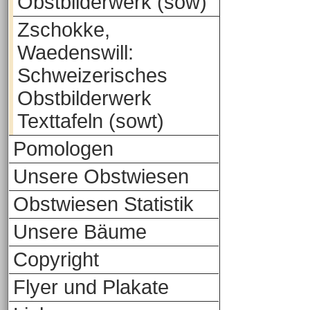
Obstbilderwerk (sow)
Zschokke,
Waedenswill:
Schweizerisches
Obstbilderwerk
Texttafeln (sowt)
Pomologen
Unsere Obstwiesen
Obstwiesen Statistik
Unsere Bäume
Copyright
Flyer und Plakate