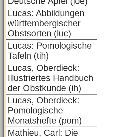
Deutsche Äpfel (loe)
Lucas: Abbildungen
württembergischer
Obstsorten (luc)
Lucas: Pomologische
Tafeln (tih)
Lucas, Oberdieck:
Illustriertes Handbuch
der Obstkunde (ih)
Lucas, Oberdieck:
Pomologische
Monatshefte (pom)
Mathieu, Carl: Die