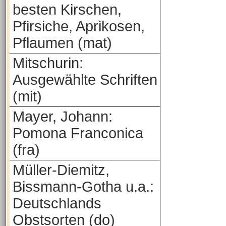
besten Kirschen,
Pfirsiche, Aprikosen,
Pflaumen (mat)
Mitschurin:
Ausgewählte Schriften
(mit)
Mayer, Johann:
Pomona Franconica
(fra)
Müller-Diemitz,
Bissmann-Gotha u.a.:
Deutschlands
Obstsorten (do)