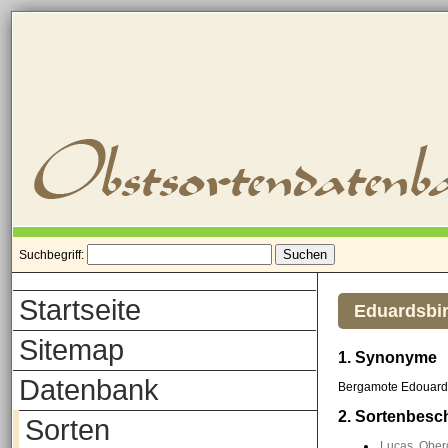
Suchbegriff:
Startseite
Eduardsbi
Sitemap
1. Synonyme
Datenbank
Bergamote Edouard 
2. Sortenbesc
Sorten
Lucas, Oberd