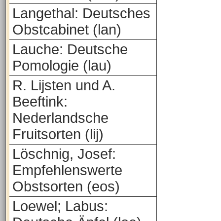
Langethal: Deutsches
Obstcabinet (lan)
Lauche: Deutsche
Pomologie (lau)
R. Lijsten und A.
Beeftink:
Nederlandsche
Fruitsorten (lij)
Löschnig, Josef:
Empfehlenswerte
Obstsorten (eos)
Loewel; Labus: