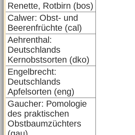
Renette, Rotbirn (bos)
Calwer: Obst- und
Beerenfrüchte (cal)
Aehrenthal:
Deutschlands
Kernobstsorten (dko)
Engelbrecht:
Deutschlands
Apfelsorten (eng)
Gaucher: Pomologie
des praktischen
Obstbaumzüchters
(gau)