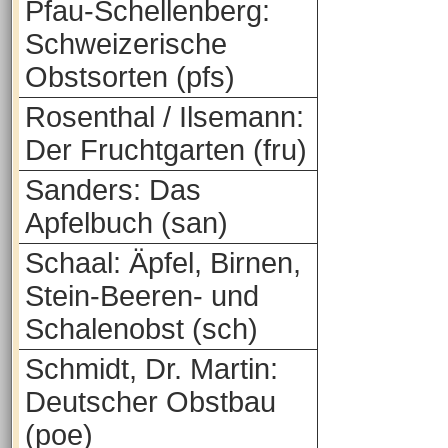
Pfau-Schellenberg:
Schweizerische
Obstsorten (pfs)
Rosenthal / Ilsemann:
Der Fruchtgarten (fru)
Sanders: Das
Apfelbuch (san)
Schaal: Äpfel, Birnen,
Stein-Beeren- und
Schalenobst (sch)
Schmidt, Dr. Martin:
Deutscher Obstbau
(poe)