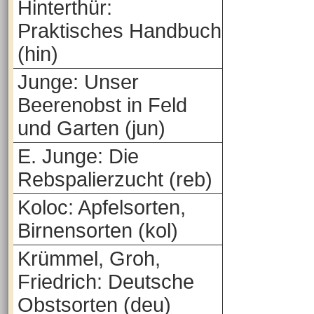
Hinterthür:
Praktisches Handbuch
(hin)
Junge: Unser
Beerenobst in Feld
und Garten (jun)
E. Junge: Die
Rebspalierzucht (reb)
Koloc: Apfelsorten,
Birnensorten (kol)
Krümmel, Groh,
Friedrich: Deutsche
Obstsorten (deu)