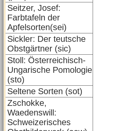
Seitzer, Josef:
Farbtafeln der
Apfelsorten(sei)
Sickler: Der teutsche
Obstgärtner (sic)
Stoll: Österreichisch-
Ungarische Pomologie
(sto)
Seltene Sorten (sot)
Zschokke,
Waedenswill:
Schweizerisches