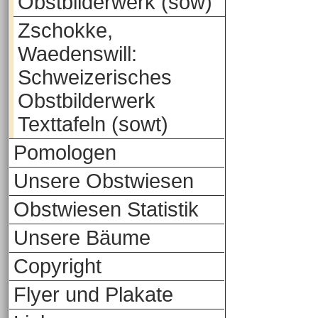
Obstbilderwerk (sow)
Zschokke,
Waedenswill:
Schweizerisches
Obstbilderwerk
Texttafeln (sowt)
Pomologen
Unsere Obstwiesen
Obstwiesen Statistik
Unsere Bäume
Copyright
Flyer und Plakate