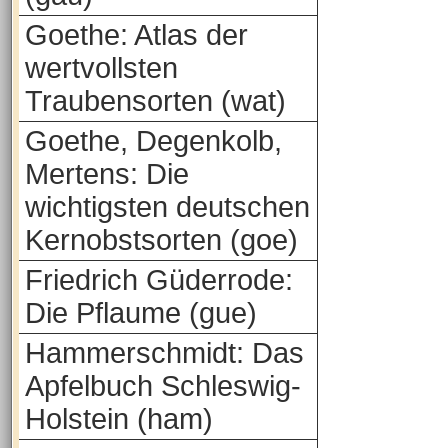
Goethe: Atlas der
wertvollsten
Traubensorten (wat)
Goethe, Degenkolb,
Mertens: Die
wichtigsten deutschen
Kernobstsorten (goe)
Friedrich Güderrode:
Die Pflaume (gue)
Hammerschmidt: Das
Apfelbuch Schleswig-
Holstein (ham)