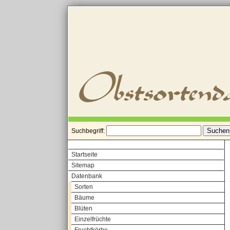
Suchbegriff:
Startseite
Sitemap
Datenbank
Sorten
Bäume
Blüten
Einzelfrüchte