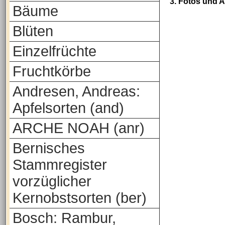
3. Fotos und 
Bäume
Blüten
Einzelfrüchte
Fruchtkörbe
Andresen, Andreas:
Apfelsorten (and)
ARCHE NOAH (anr)
Bernisches
Stammregister
vorzüglicher
Kernobstsorten (ber)
Bosch: Rambur,