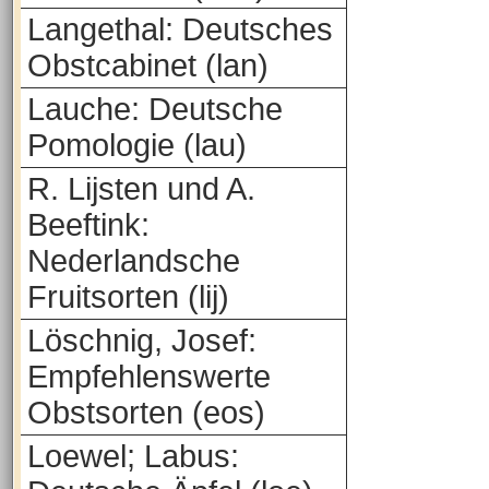
Langethal: Deutsches
Obstcabinet (lan)
Lauche: Deutsche
Pomologie (lau)
R. Lijsten und A.
Beeftink:
Nederlandsche
Fruitsorten (lij)
Löschnig, Josef:
Empfehlenswerte
Obstsorten (eos)
Loewel; Labus: