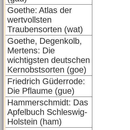
Goethe: Atlas der
wertvollsten
Traubensorten (wat)
Goethe, Degenkolb,
Mertens: Die
wichtigsten deutschen
Kernobstsorten (goe)
Friedrich Güderrode:
Die Pflaume (gue)
Hammerschmidt: Das
Apfelbuch Schleswig-
Holstein (ham)