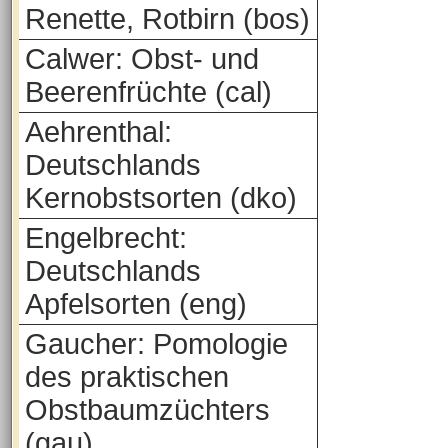
Renette, Rotbirn (bos)
Calwer: Obst- und
Beerenfrüchte (cal)
Aehrenthal:
Deutschlands
Kernobstsorten (dko)
Engelbrecht:
Deutschlands
Apfelsorten (eng)
Gaucher: Pomologie
des praktischen
Obstbaumzüchters
(gau)