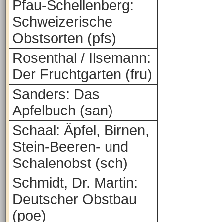
Pfau-Schellenberg:
Schweizerische
Obstsorten (pfs)
Rosenthal / Ilsemann:
Der Fruchtgarten (fru)
Sanders: Das
Apfelbuch (san)
Schaal: Äpfel, Birnen,
Stein-Beeren- und
Schalenobst (sch)
Schmidt, Dr. Martin:
Deutscher Obstbau
(poe)