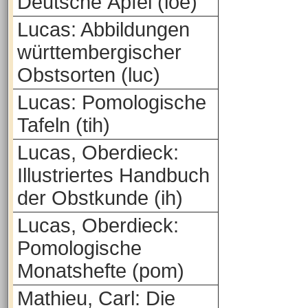
Deutsche Äpfel (loe)
Lucas: Abbildungen
württembergischer
Obstsorten (luc)
Lucas: Pomologische
Tafeln (tih)
Lucas, Oberdieck:
Illustriertes Handbuch
der Obstkunde (ih)
Lucas, Oberdieck:
Pomologische
Monatshefte (pom)
Mathieu, Carl: Die