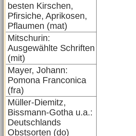
besten Kirschen,
Pfirsiche, Aprikosen,
Pflaumen (mat)
Mitschurin:
Ausgewählte Schriften
(mit)
Mayer, Johann:
Pomona Franconica
(fra)
Müller-Diemitz,
Bissmann-Gotha u.a.:
Deutschlands
Obstsorten (do)