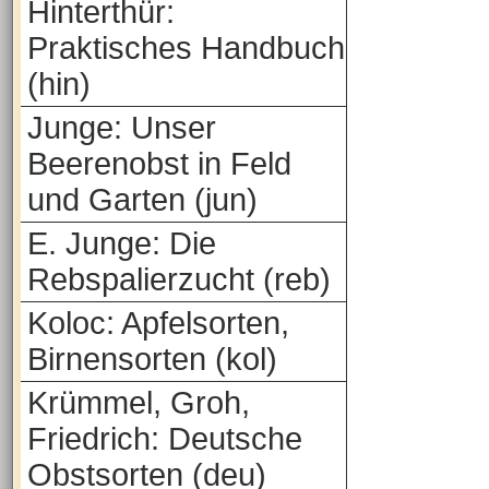
Hinterthür:
Praktisches Handbuch
(hin)
Junge: Unser
Beerenobst in Feld
und Garten (jun)
E. Junge: Die
Rebspalierzucht (reb)
Koloc: Apfelsorten,
Birnensorten (kol)
Krümmel, Groh,
Friedrich: Deutsche
Obstsorten (deu)