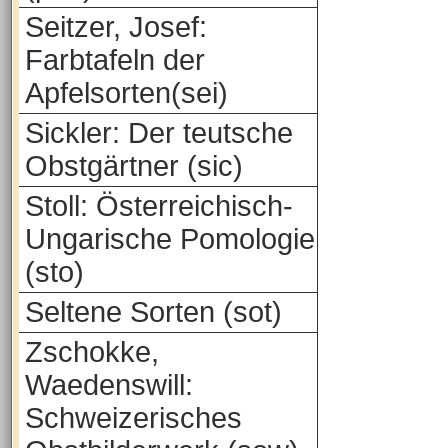
Seitzer, Josef:
Farbtafeln der
Apfelsorten(sei)
Sickler: Der teutsche
Obstgärtner (sic)
Stoll: Österreichisch-
Ungarische Pomologie
(sto)
Seltene Sorten (sot)
Zschokke,
Waedenswill:
Schweizerisches