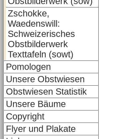
Obstbilderwerk (sow)
Zschokke,
Waedenswill:
Schweizerisches
Obstbilderwerk
Texttafeln (sowt)
Pomologen
Unsere Obstwiesen
Obstwiesen Statistik
Unsere Bäume
Copyright
Flyer und Plakate