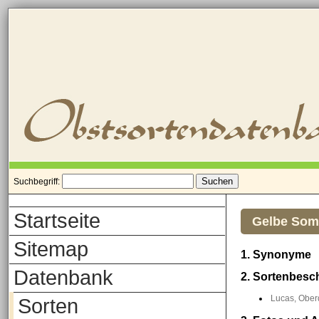
Suchbegriff:
Startseite
Gelbe Som
Sitemap
1. Synonyme
Datenbank
2. Sortenbesc
Lucas, Oberd
Sorten