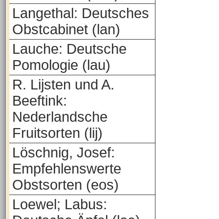
Langethal: Deutsches
Obstcabinet (lan)
Lauche: Deutsche
Pomologie (lau)
R. Lijsten und A.
Beeftink:
Nederlandsche
Fruitsorten (lij)
Löschnig, Josef:
Empfehlenswerte
Obstsorten (eos)
Loewel; Labus: