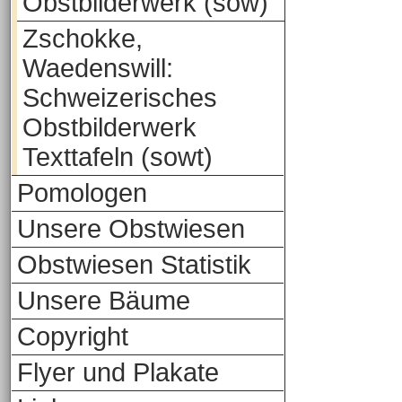
Obstbilderwerk (sow)
Zschokke,
Waedenswill:
Schweizerisches
Obstbilderwerk
Texttafeln (sowt)
Pomologen
Unsere Obstwiesen
Obstwiesen Statistik
Unsere Bäume
Copyright
Flyer und Plakate