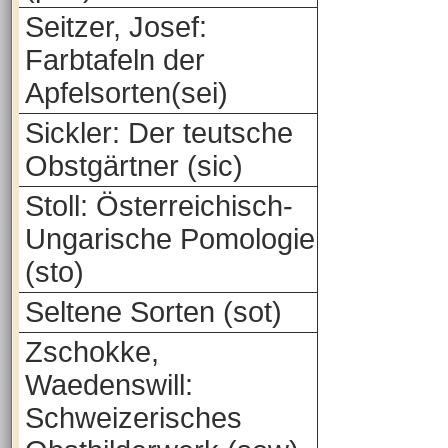
Seitzer, Josef:
Farbtafeln der
Apfelsorten(sei)
Sickler: Der teutsche
Obstgärtner (sic)
Stoll: Österreichisch-
Ungarische Pomologie
(sto)
Seltene Sorten (sot)
Zschokke,
Waedenswill:
Schweizerisches