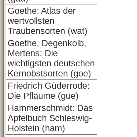
Goethe: Atlas der
wertvollsten
Traubensorten (wat)
Goethe, Degenkolb,
Mertens: Die
wichtigsten deutschen
Kernobstsorten (goe)
Friedrich Güderrode:
Die Pflaume (gue)
Hammerschmidt: Das
Apfelbuch Schleswig-
Holstein (ham)