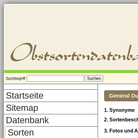
Suchbegriff:
Startseite
General Du
Sitemap
1. Synonyme
Datenbank
2. Sortenbesc
Sorten
3. Fotos und 