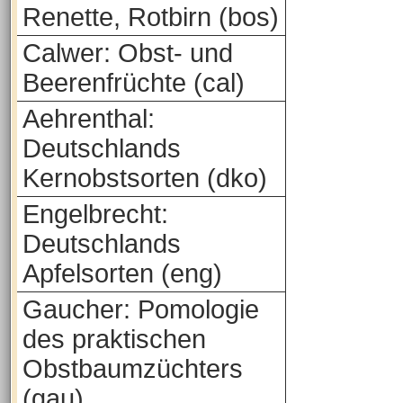
Renette, Rotbirn (bos)
Calwer: Obst- und
Beerenfrüchte (cal)
Aehrenthal:
Deutschlands
Kernobstsorten (dko)
Engelbrecht:
Deutschlands
Apfelsorten (eng)
Gaucher: Pomologie
des praktischen
Obstbaumzüchters
(gau)