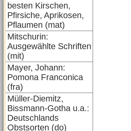
besten Kirschen,
Pfirsiche, Aprikosen,
Pflaumen (mat)
Mitschurin:
Ausgewählte Schriften
(mit)
Mayer, Johann:
Pomona Franconica
(fra)
Müller-Diemitz,
Bissmann-Gotha u.a.:
Deutschlands
Obstsorten (do)