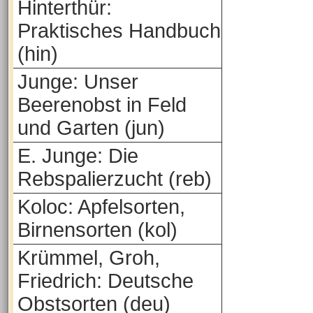
Hinterthür:
Praktisches Handbuch
(hin)
Junge: Unser
Beerenobst in Feld
und Garten (jun)
E. Junge: Die
Rebspalierzucht (reb)
Koloc: Apfelsorten,
Birnensorten (kol)
Krümmel, Groh,
Friedrich: Deutsche
Obstsorten (deu)