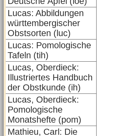
Deutsche Äpfel (loe)
Lucas: Abbildungen
württembergischer
Obstsorten (luc)
Lucas: Pomologische
Tafeln (tih)
Lucas, Oberdieck:
Illustriertes Handbuch
der Obstkunde (ih)
Lucas, Oberdieck:
Pomologische
Monatshefte (pom)
Mathieu, Carl: Die