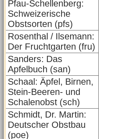
Pfau-Schellenberg:
Schweizerische
Obstsorten (pfs)
Rosenthal / Ilsemann:
Der Fruchtgarten (fru)
Sanders: Das
Apfelbuch (san)
Schaal: Äpfel, Birnen,
Stein-Beeren- und
Schalenobst (sch)
Schmidt, Dr. Martin:
Deutscher Obstbau
(poe)