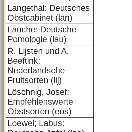
Langethal: Deutsches
Obstcabinet (lan)
Lauche: Deutsche
Pomologie (lau)
R. Lijsten und A.
Beeftink:
Nederlandsche
Fruitsorten (lij)
Löschnig, Josef:
Empfehlenswerte
Obstsorten (eos)
Loewel; Labus: