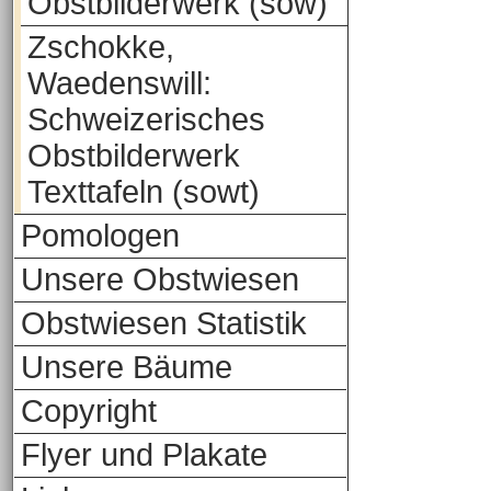
Obstbilderwerk (sow)
Zschokke,
Waedenswill:
Schweizerisches
Obstbilderwerk
Texttafeln (sowt)
Pomologen
Unsere Obstwiesen
Obstwiesen Statistik
Unsere Bäume
Copyright
Flyer und Plakate