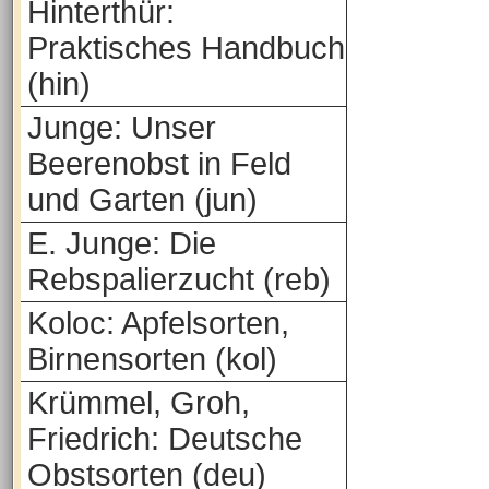
Hinterthür:
Praktisches Handbuch
(hin)
Junge: Unser
Beerenobst in Feld
und Garten (jun)
E. Junge: Die
Rebspalierzucht (reb)
Koloc: Apfelsorten,
Birnensorten (kol)
Krümmel, Groh,
Friedrich: Deutsche
Obstsorten (deu)