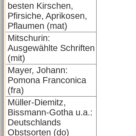
besten Kirschen,
Pfirsiche, Aprikosen,
Pflaumen (mat)
Mitschurin:
Ausgewählte Schriften
(mit)
Mayer, Johann:
Pomona Franconica
(fra)
Müller-Diemitz,
Bissmann-Gotha u.a.:
Deutschlands
Obstsorten (do)