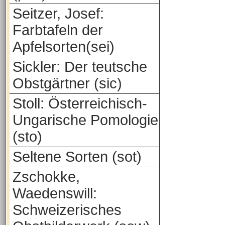
Seitzer, Josef:
Farbtafeln der
Apfelsorten(sei)
Sickler: Der teutsche
Obstgärtner (sic)
Stoll: Österreichisch-
Ungarische Pomologie
(sto)
Seltene Sorten (sot)
Zschokke,
Waedenswill:
Schweizerisches