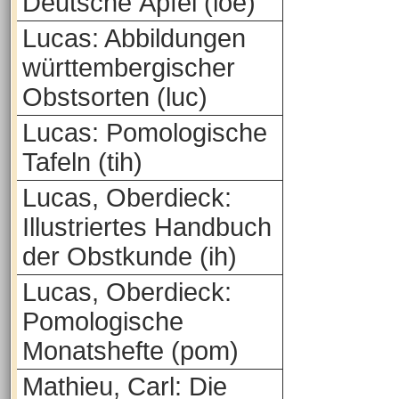
Deutsche Äpfel (loe)
Lucas: Abbildungen
württembergischer
Obstsorten (luc)
Lucas: Pomologische
Tafeln (tih)
Lucas, Oberdieck:
Illustriertes Handbuch
der Obstkunde (ih)
Lucas, Oberdieck:
Pomologische
Monatshefte (pom)
Mathieu, Carl: Die