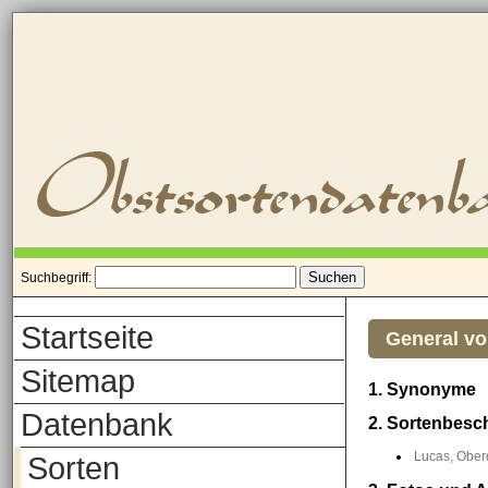
Suchbegriff:
Startseite
General v
Sitemap
1. Synonyme
Datenbank
2. Sortenbesc
Lucas, Oberd
Sorten