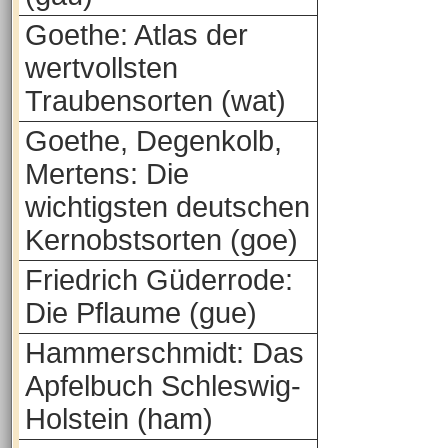
Goethe: Atlas der
wertvollsten
Traubensorten (wat)
Goethe, Degenkolb,
Mertens: Die
wichtigsten deutschen
Kernobstsorten (goe)
Friedrich Güderrode:
Die Pflaume (gue)
Hammerschmidt: Das
Apfelbuch Schleswig-
Holstein (ham)