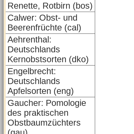
Renette, Rotbirn (bos)
Calwer: Obst- und
Beerenfrüchte (cal)
Aehrenthal:
Deutschlands
Kernobstsorten (dko)
Engelbrecht:
Deutschlands
Apfelsorten (eng)
Gaucher: Pomologie
des praktischen
Obstbaumzüchters
(gau)