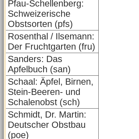
Pfau-Schellenberg:
Schweizerische
Obstsorten (pfs)
Rosenthal / Ilsemann:
Der Fruchtgarten (fru)
Sanders: Das
Apfelbuch (san)
Schaal: Äpfel, Birnen,
Stein-Beeren- und
Schalenobst (sch)
Schmidt, Dr. Martin:
Deutscher Obstbau
(poe)