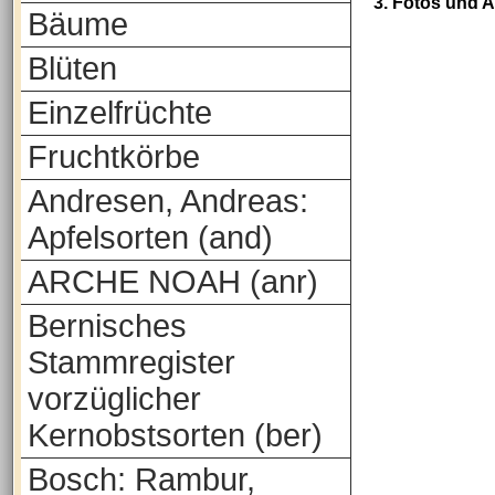
3. Fotos und 
Bäume
Blüten
Einzelfrüchte
Fruchtkörbe
Andresen, Andreas:
Apfelsorten (and)
ARCHE NOAH (anr)
Bernisches
Stammregister
vorzüglicher
Kernobstsorten (ber)
Bosch: Rambur,