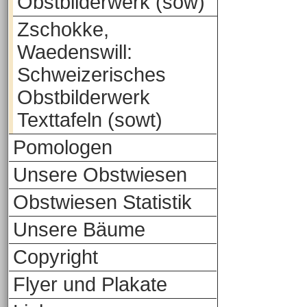
Obstbilderwerk (sow)
Zschokke,
Waedenswill:
Schweizerisches
Obstbilderwerk
Texttafeln (sowt)
Pomologen
Unsere Obstwiesen
Obstwiesen Statistik
Unsere Bäume
Copyright
Flyer und Plakate