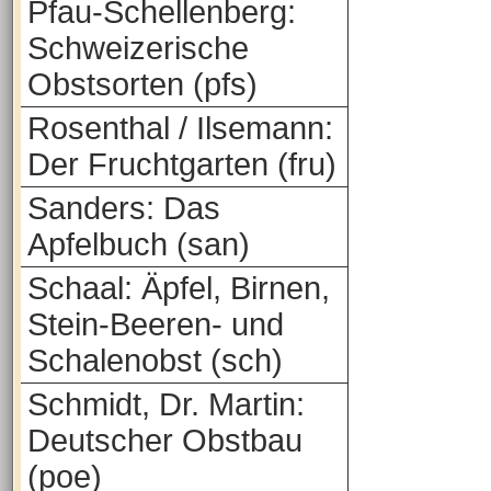
Pfau-Schellenberg:
Schweizerische
Obstsorten (pfs)
Rosenthal / Ilsemann:
Der Fruchtgarten (fru)
Sanders: Das
Apfelbuch (san)
Schaal: Äpfel, Birnen,
Stein-Beeren- und
Schalenobst (sch)
Schmidt, Dr. Martin:
Deutscher Obstbau
(poe)