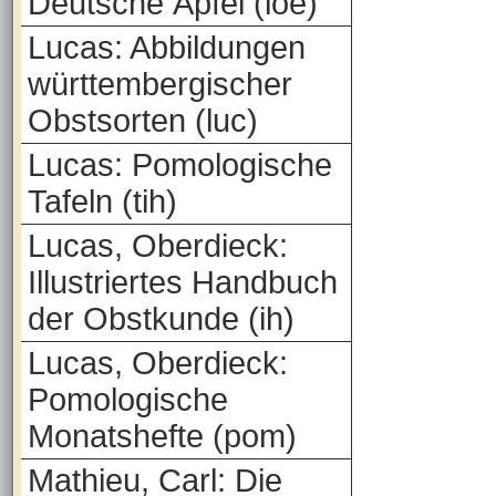
Deutsche Äpfel (loe)
Lucas: Abbildungen
württembergischer
Obstsorten (luc)
Lucas: Pomologische
Tafeln (tih)
Lucas, Oberdieck:
Illustriertes Handbuch
der Obstkunde (ih)
Lucas, Oberdieck:
Pomologische
Monatshefte (pom)
Mathieu, Carl: Die