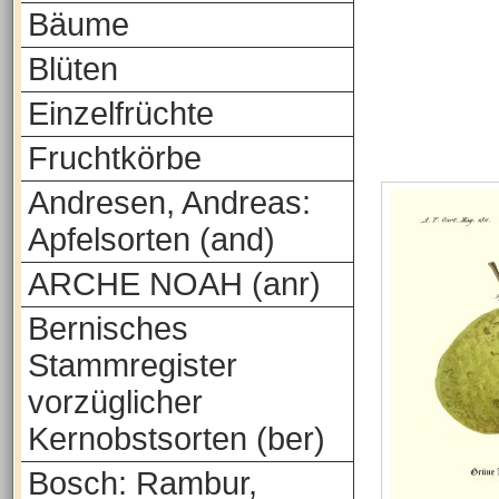
Bäume
Blüten
Einzelfrüchte
Fruchtkörbe
Andresen, Andreas:
Apfelsorten (and)
ARCHE NOAH (anr)
Bernisches
Stammregister
vorzüglicher
Kernobstsorten (ber)
Bosch: Rambur,