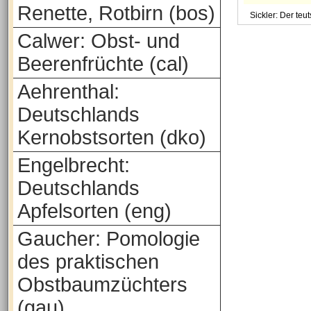
Renette, Rotbirn (bos)
Sickler: Der teu
Calwer: Obst- und
Beerenfrüchte (cal)
Aehrenthal:
Deutschlands
Kernobstsorten (dko)
Engelbrecht:
Deutschlands
Apfelsorten (eng)
Gaucher: Pomologie
des praktischen
Obstbaumzüchters
(gau)