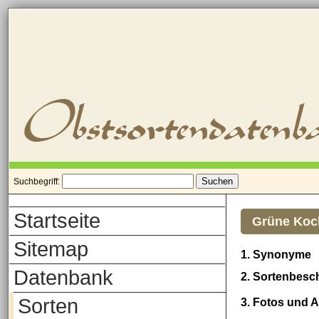
Suchbegriff:
Startseite
Grüne Koc
Sitemap
1. Synonyme
Datenbank
2. Sortenbesc
Sorten
3. Fotos und 