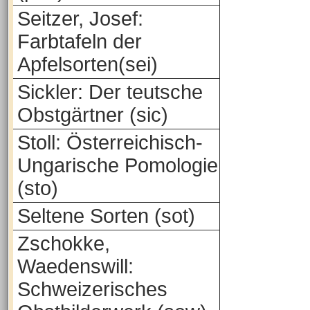
Seitzer, Josef:
Farbtafeln der
Apfelsorten(sei)
Sickler: Der teutsche
Obstgärtner (sic)
Stoll: Österreichisch-
Ungarische Pomologie
(sto)
Seltene Sorten (sot)
Zschokke,
Waedenswill:
Schweizerisches