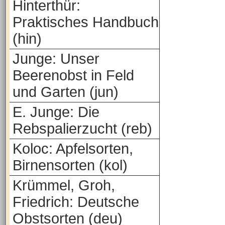
Hinterthür:
Praktisches Handbuch
(hin)
Junge: Unser
Beerenobst in Feld
und Garten (jun)
E. Junge: Die
Rebspalierzucht (reb)
Koloc: Apfelsorten,
Birnensorten (kol)
Krümmel, Groh,
Friedrich: Deutsche
Obstsorten (deu)