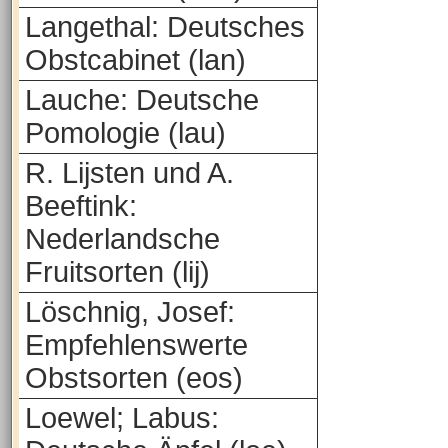
Langethal: Deutsches
Obstcabinet (lan)
Lauche: Deutsche
Pomologie (lau)
R. Lijsten und A.
Beeftink:
Nederlandsche
Fruitsorten (lij)
Löschnig, Josef:
Empfehlenswerte
Obstsorten (eos)
Loewel; Labus: