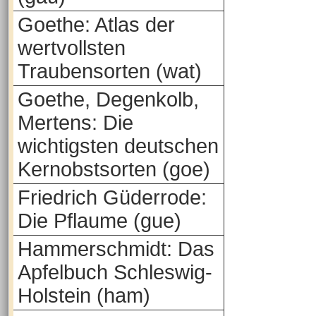
Goethe: Atlas der
wertvollsten
Traubensorten (wat)
Goethe, Degenkolb,
Mertens: Die
wichtigsten deutschen
Kernobstsorten (goe)
Friedrich Güderrode:
Die Pflaume (gue)
Hammerschmidt: Das
Apfelbuch Schleswig-
Holstein (ham)