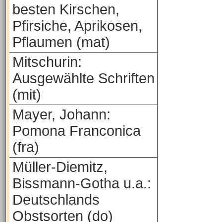
besten Kirschen,
Pfirsiche, Aprikosen,
Pflaumen (mat)
Mitschurin:
Ausgewählte Schriften
(mit)
Mayer, Johann:
Pomona Franconica
(fra)
Müller-Diemitz,
Bissmann-Gotha u.a.:
Deutschlands
Obstsorten (do)