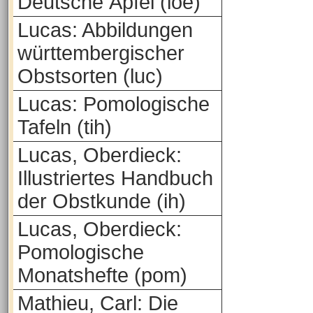
Deutsche Äpfel (loe)
Lucas: Abbildungen
württembergischer
Obstsorten (luc)
Lucas: Pomologische
Tafeln (tih)
Lucas, Oberdieck:
Illustriertes Handbuch
der Obstkunde (ih)
Lucas, Oberdieck:
Pomologische
Monatshefte (pom)
Mathieu, Carl: Die