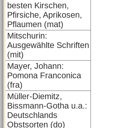
besten Kirschen,
Pfirsiche, Aprikosen,
Pflaumen (mat)
Mitschurin:
Ausgewählte Schriften
(mit)
Mayer, Johann:
Pomona Franconica
(fra)
Müller-Diemitz,
Bissmann-Gotha u.a.:
Deutschlands
Obstsorten (do)