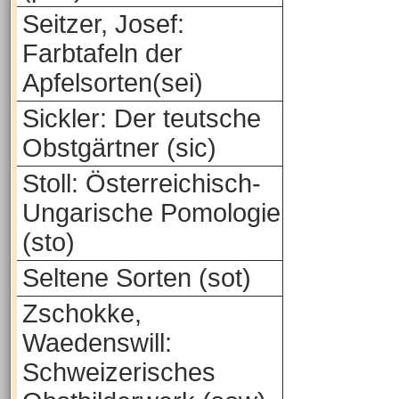
Seitzer, Josef:
Farbtafeln der
Apfelsorten(sei)
Sickler: Der teutsche
Obstgärtner (sic)
Stoll: Österreichisch-
Ungarische Pomologie
(sto)
Seltene Sorten (sot)
Zschokke,
Waedenswill:
Schweizerisches