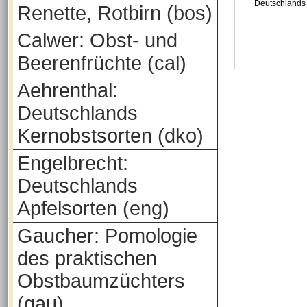
Deutschlands
Renette, Rotbirn (bos)
Calwer: Obst- und
Beerenfrüchte (cal)
Aehrenthal:
Deutschlands
Kernobstsorten (dko)
Engelbrecht:
Deutschlands
Apfelsorten (eng)
Gaucher: Pomologie
des praktischen
Obstbaumzüchters
(gau)