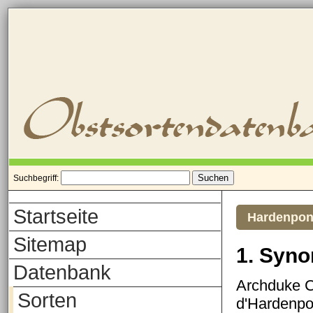
Suchbegriff:
Startseite
Hardenpon
Sitemap
1. Syn
Datenbank
Archduke C
Sorten
d'Hardenpo