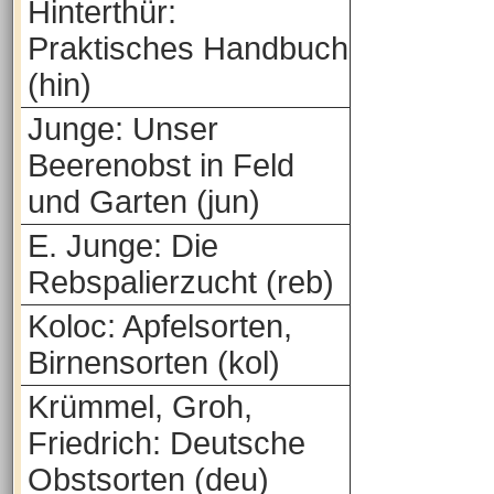
Hinterthür:
Praktisches Handbuch
(hin)
Junge: Unser
Beerenobst in Feld
und Garten (jun)
E. Junge: Die
Rebspalierzucht (reb)
Koloc: Apfelsorten,
Birnensorten (kol)
Krümmel, Groh,
Friedrich: Deutsche
Obstsorten (deu)