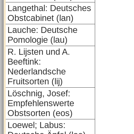
Langethal: Deutsches
Obstcabinet (lan)
Lauche: Deutsche
Pomologie (lau)
R. Lijsten und A.
Beeftink:
Nederlandsche
Fruitsorten (lij)
Löschnig, Josef:
Empfehlenswerte
Obstsorten (eos)
Loewel; Labus: