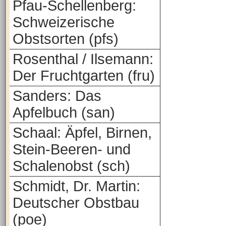
Pfau-Schellenberg:
Schweizerische
Obstsorten (pfs)
Rosenthal / Ilsemann:
Der Fruchtgarten (fru)
Sanders: Das
Apfelbuch (san)
Schaal: Äpfel, Birnen,
Stein-Beeren- und
Schalenobst (sch)
Schmidt, Dr. Martin:
Deutscher Obstbau
(poe)