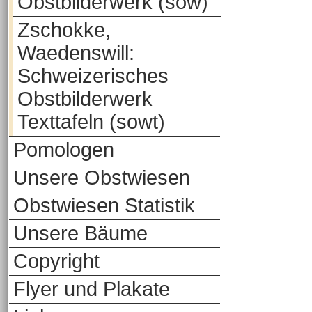
Obstbilderwerk (sow)
Zschokke,
Waedenswill:
Schweizerisches
Obstbilderwerk
Texttafeln (sowt)
Pomologen
Unsere Obstwiesen
Obstwiesen Statistik
Unsere Bäume
Copyright
Flyer und Plakate