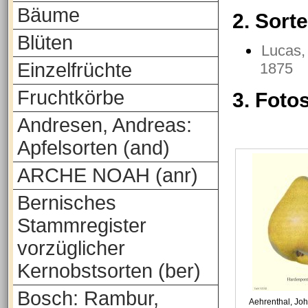
Bäume
2. Sort
Blüten
Lucas,
Einzelfrüchte
1875
Fruchtkörbe
3. Foto
Andresen, Andreas:
Apfelsorten (and)
ARCHE NOAH (anr)
Bernisches
Stammregister
vorzüglicher
Kernobstsorten (ber)
Bosch: Rambur,
Aehrenthal, Joh