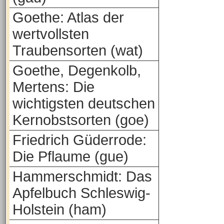
Goethe: Atlas der
wertvollsten
Traubensorten (wat)
Goethe, Degenkolb,
Mertens: Die
wichtigsten deutschen
Kernobstsorten (goe)
Friedrich Güderrode:
Die Pflaume (gue)
Hammerschmidt: Das
Apfelbuch Schleswig-
Holstein (ham)