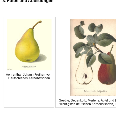
3. Fotos und Abbildungen
Aehrenthal, Johann Freiherr von:
Deutschlands Kernobstsorten
Goethe, Degenkolb, Mertens: Äpfel und B
wichtigsten deutschen Kernobstsorten, 