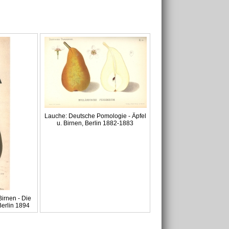
Lauche: Deutsche Pomologie - Äpfel
u. Birnen, Berlin 1882-1883
irnen - Die
Berlin 1894