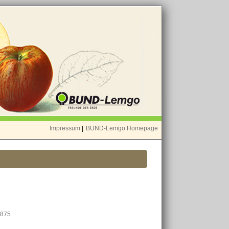
Impressum
|
BUND-Lemgo Homepage
1875