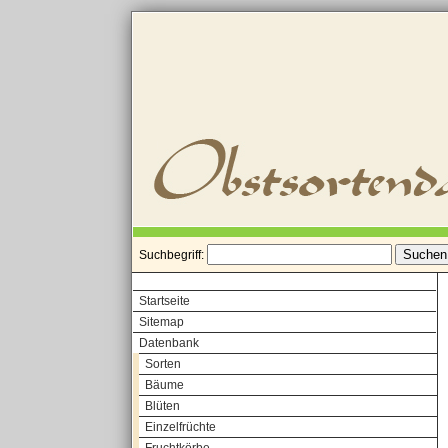
Suchbegriff:
Startseite
Sitemap
Datenbank
Sorten
Bäume
Blüten
Einzelfrüchte