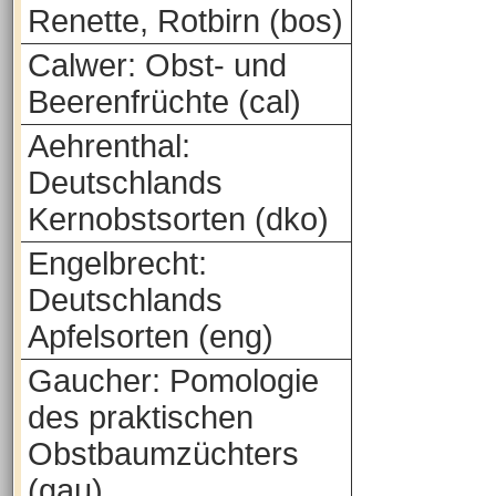
Renette, Rotbirn (bos)
Calwer: Obst- und
Beerenfrüchte (cal)
Aehrenthal:
Deutschlands
Kernobstsorten (dko)
Engelbrecht:
Deutschlands
Apfelsorten (eng)
Gaucher: Pomologie
des praktischen
Obstbaumzüchters
(gau)