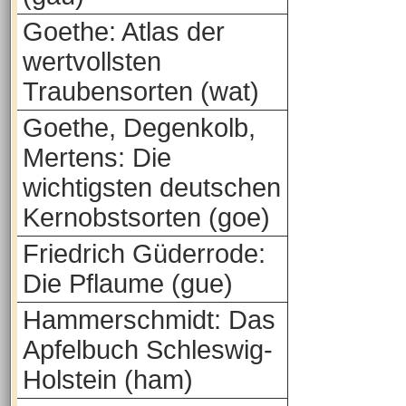
Goethe: Atlas der
wertvollsten
Traubensorten (wat)
Goethe, Degenkolb,
Mertens: Die
wichtigsten deutschen
Kernobstsorten (goe)
Friedrich Güderrode:
Die Pflaume (gue)
Hammerschmidt: Das
Apfelbuch Schleswig-
Holstein (ham)