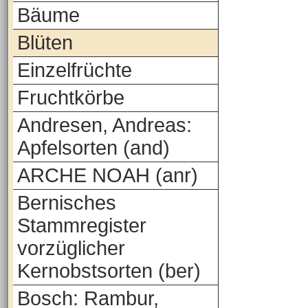
Bäume
Blüten
Einzelfrüchte
Fruchtkörbe
Andresen, Andreas:
Apfelsorten (and)
ARCHE NOAH (anr)
Bernisches
Stammregister
vorzüglicher
Kernobstsorten (ber)
Bosch: Rambur,