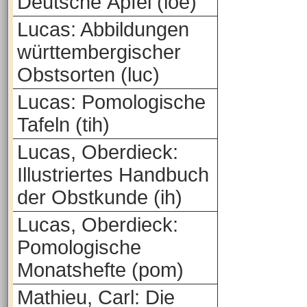
Deutsche Äpfel (loe)
Lucas: Abbildungen
württembergischer
Obstsorten (luc)
Lucas: Pomologische
Tafeln (tih)
Lucas, Oberdieck:
Illustriertes Handbuch
der Obstkunde (ih)
Lucas, Oberdieck:
Pomologische
Monatshefte (pom)
Mathieu, Carl: Die