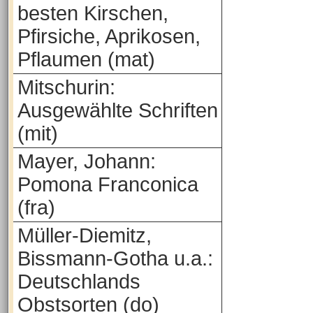
besten Kirschen,
Pfirsiche, Aprikosen,
Pflaumen (mat)
Mitschurin:
Ausgewählte Schriften
(mit)
Mayer, Johann:
Pomona Franconica
(fra)
Müller-Diemitz,
Bissmann-Gotha u.a.:
Deutschlands
Obstsorten (do)