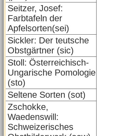
Seitzer, Josef:
Farbtafeln der
Apfelsorten(sei)
Sickler: Der teutsche
Obstgärtner (sic)
Stoll: Österreichisch-
Ungarische Pomologie
(sto)
Seltene Sorten (sot)
Zschokke,
Waedenswill:
Schweizerisches