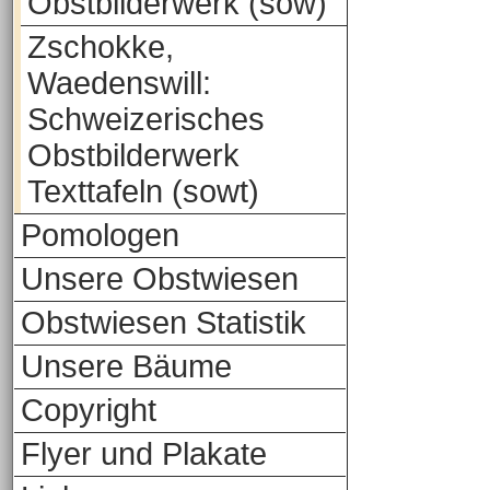
Obstbilderwerk (sow)
Zschokke,
Waedenswill:
Schweizerisches
Obstbilderwerk
Texttafeln (sowt)
Pomologen
Unsere Obstwiesen
Obstwiesen Statistik
Unsere Bäume
Copyright
Flyer und Plakate