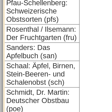
Pfau-Schellenberg:
Schweizerische
Obstsorten (pfs)
Rosenthal / Ilsemann:
Der Fruchtgarten (fru)
Sanders: Das
Apfelbuch (san)
Schaal: Äpfel, Birnen,
Stein-Beeren- und
Schalenobst (sch)
Schmidt, Dr. Martin:
Deutscher Obstbau
(poe)