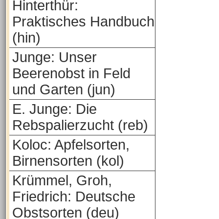
Hinterthür:
Praktisches Handbuch
(hin)
Junge: Unser
Beerenobst in Feld
und Garten (jun)
E. Junge: Die
Rebspalierzucht (reb)
Koloc: Apfelsorten,
Birnensorten (kol)
Krümmel, Groh,
Friedrich: Deutsche
Obstsorten (deu)