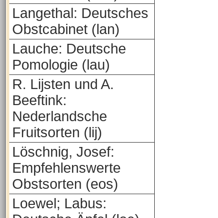
Langethal: Deutsches
Obstcabinet (lan)
Lauche: Deutsche
Pomologie (lau)
R. Lijsten und A.
Beeftink:
Nederlandsche
Fruitsorten (lij)
Löschnig, Josef:
Empfehlenswerte
Obstsorten (eos)
Loewel; Labus: