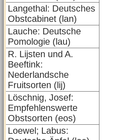
Langethal: Deutsches
Obstcabinet (lan)
Lauche: Deutsche
Pomologie (lau)
R. Lijsten und A.
Beeftink:
Nederlandsche
Fruitsorten (lij)
Löschnig, Josef:
Empfehlenswerte
Obstsorten (eos)
Loewel; Labus: