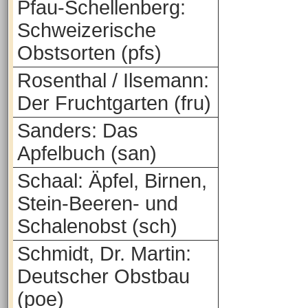
Pfau-Schellenberg:
Schweizerische
Obstsorten (pfs)
Rosenthal / Ilsemann:
Der Fruchtgarten (fru)
Sanders: Das
Apfelbuch (san)
Schaal: Äpfel, Birnen,
Stein-Beeren- und
Schalenobst (sch)
Schmidt, Dr. Martin:
Deutscher Obstbau
(poe)