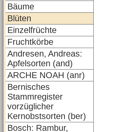
Bäume
Blüten
Einzelfrüchte
Fruchtkörbe
Andresen, Andreas:
Apfelsorten (and)
ARCHE NOAH (anr)
Bernisches
Stammregister
vorzüglicher
Kernobstsorten (ber)
Bosch: Rambur,