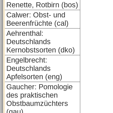
Renette, Rotbirn (bos)
Calwer: Obst- und
Beerenfrüchte (cal)
Aehrenthal:
Deutschlands
Kernobstsorten (dko)
Engelbrecht:
Deutschlands
Apfelsorten (eng)
Gaucher: Pomologie
des praktischen
Obstbaumzüchters
(gau)