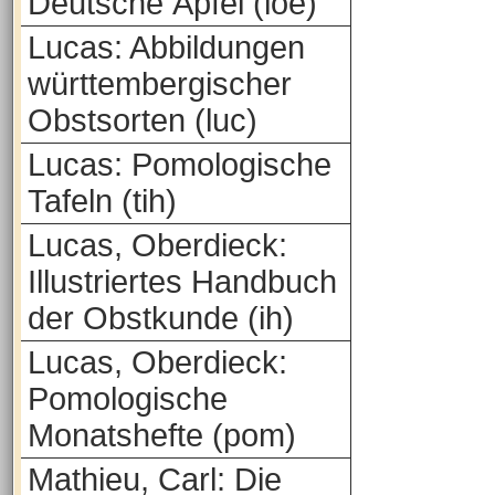
Deutsche Äpfel (loe)
Lucas: Abbildungen
württembergischer
Obstsorten (luc)
Lucas: Pomologische
Tafeln (tih)
Lucas, Oberdieck:
Illustriertes Handbuch
der Obstkunde (ih)
Lucas, Oberdieck:
Pomologische
Monatshefte (pom)
Mathieu, Carl: Die