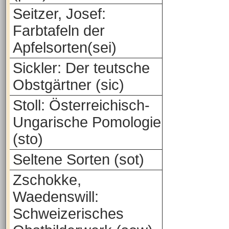
Seitzer, Josef:
Farbtafeln der
Apfelsorten(sei)
Sickler: Der teutsche
Obstgärtner (sic)
Stoll: Österreichisch-
Ungarische Pomologie
(sto)
Seltene Sorten (sot)
Zschokke,
Waedenswill:
Schweizerisches