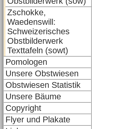
Obstbilderwerk (sow)
Zschokke,
Waedenswill:
Schweizerisches
Obstbilderwerk
Texttafeln (sowt)
Pomologen
Unsere Obstwiesen
Obstwiesen Statistik
Unsere Bäume
Copyright
Flyer und Plakate