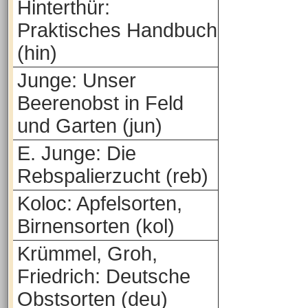
Hinterthür:
Praktisches Handbuch
(hin)
Junge: Unser
Beerenobst in Feld
und Garten (jun)
E. Junge: Die
Rebspalierzucht (reb)
Koloc: Apfelsorten,
Birnensorten (kol)
Krümmel, Groh,
Friedrich: Deutsche
Obstsorten (deu)