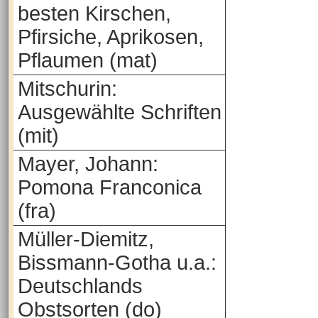
besten Kirschen,
Pfirsiche, Aprikosen,
Pflaumen (mat)
Mitschurin:
Ausgewählte Schriften
(mit)
Mayer, Johann:
Pomona Franconica
(fra)
Müller-Diemitz,
Bissmann-Gotha u.a.:
Deutschlands
Obstsorten (do)