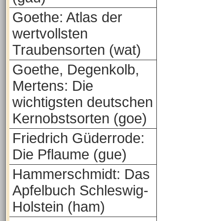
Goethe: Atlas der
wertvollsten
Traubensorten (wat)
Goethe, Degenkolb,
Mertens: Die
wichtigsten deutschen
Kernobstsorten (goe)
Friedrich Güderrode:
Die Pflaume (gue)
Hammerschmidt: Das
Apfelbuch Schleswig-
Holstein (ham)