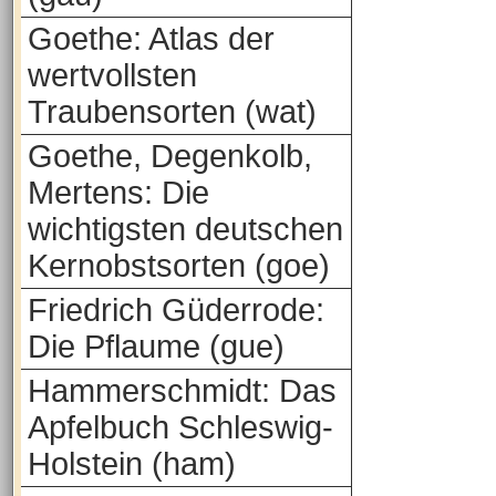
Goethe: Atlas der
wertvollsten
Traubensorten (wat)
Goethe, Degenkolb,
Mertens: Die
wichtigsten deutschen
Kernobstsorten (goe)
Friedrich Güderrode:
Die Pflaume (gue)
Hammerschmidt: Das
Apfelbuch Schleswig-
Holstein (ham)