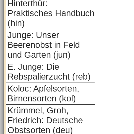
Hinterthür:
Praktisches Handbuch
(hin)
Junge: Unser
Beerenobst in Feld
und Garten (jun)
E. Junge: Die
Rebspalierzucht (reb)
Koloc: Apfelsorten,
Birnensorten (kol)
Krümmel, Groh,
Friedrich: Deutsche
Obstsorten (deu)