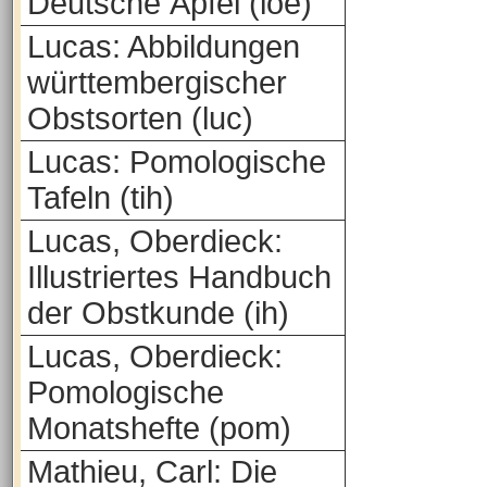
Deutsche Äpfel (loe)
Lucas: Abbildungen
württembergischer
Obstsorten (luc)
Lucas: Pomologische
Tafeln (tih)
Lucas, Oberdieck:
Illustriertes Handbuch
der Obstkunde (ih)
Lucas, Oberdieck:
Pomologische
Monatshefte (pom)
Mathieu, Carl: Die