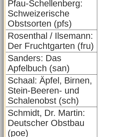
Pfau-Schellenberg:
Schweizerische
Obstsorten (pfs)
Rosenthal / Ilsemann:
Der Fruchtgarten (fru)
Sanders: Das
Apfelbuch (san)
Schaal: Äpfel, Birnen,
Stein-Beeren- und
Schalenobst (sch)
Schmidt, Dr. Martin:
Deutscher Obstbau
(poe)