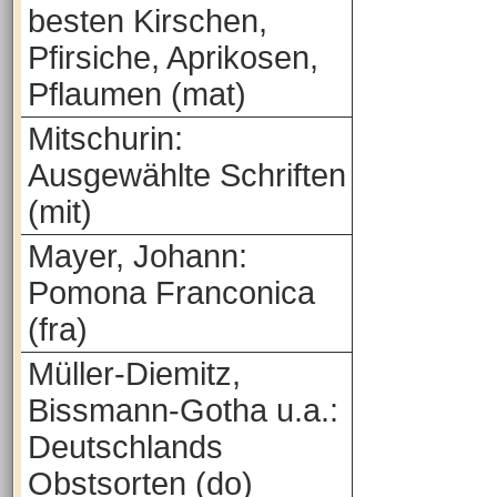
besten Kirschen,
Pfirsiche, Aprikosen,
Pflaumen (mat)
Mitschurin:
Ausgewählte Schriften
(mit)
Mayer, Johann:
Pomona Franconica
(fra)
Müller-Diemitz,
Bissmann-Gotha u.a.:
Deutschlands
Obstsorten (do)