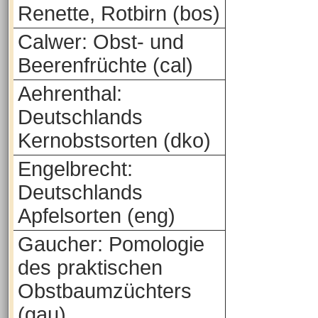
Renette, Rotbirn (bos)
Calwer: Obst- und
Beerenfrüchte (cal)
Aehrenthal:
Deutschlands
Kernobstsorten (dko)
Engelbrecht:
Deutschlands
Apfelsorten (eng)
Gaucher: Pomologie
des praktischen
Obstbaumzüchters
(gau)