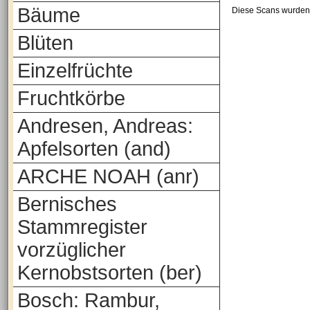
Bäume
Diese Scans wurden 
Blüten
Einzelfrüchte
Fruchtkörbe
Andresen, Andreas:
Apfelsorten (and)
ARCHE NOAH (anr)
Bernisches
Stammregister
vorzüglicher
Kernobstsorten (ber)
Bosch: Rambur,