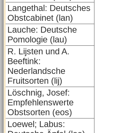
Langethal: Deutsches
Obstcabinet (lan)
Lauche: Deutsche
Pomologie (lau)
R. Lijsten und A.
Beeftink:
Nederlandsche
Fruitsorten (lij)
Löschnig, Josef:
Empfehlenswerte
Obstsorten (eos)
Loewel; Labus: