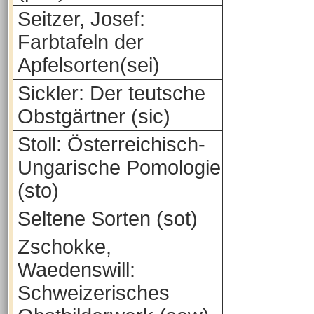
Seitzer, Josef:
Farbtafeln der
Apfelsorten(sei)
Sickler: Der teutsche
Obstgärtner (sic)
Stoll: Österreichisch-
Ungarische Pomologie
(sto)
Seltene Sorten (sot)
Zschokke,
Waedenswill:
Schweizerisches