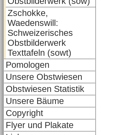
Obstbilderwerk (sow)
Zschokke,
Waedenswill:
Schweizerisches
Obstbilderwerk
Texttafeln (sowt)
Pomologen
Unsere Obstwiesen
Obstwiesen Statistik
Unsere Bäume
Copyright
Flyer und Plakate