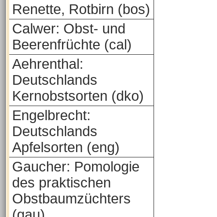
Renette, Rotbirn (bos)
Calwer: Obst- und
Beerenfrüchte (cal)
Aehrenthal:
Deutschlands
Kernobstsorten (dko)
Engelbrecht:
Deutschlands
Apfelsorten (eng)
Gaucher: Pomologie
des praktischen
Obstbaumzüchters
(gau)