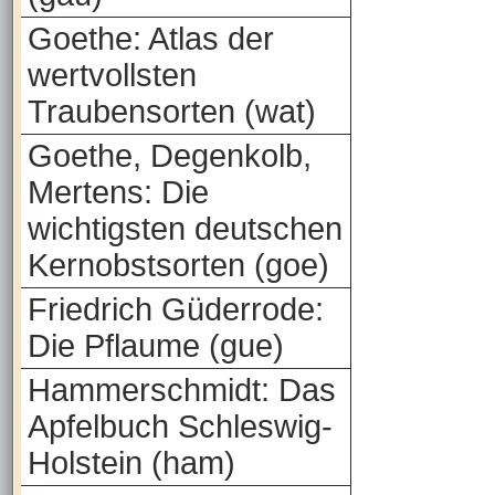
Goethe: Atlas der
wertvollsten
Traubensorten (wat)
Goethe, Degenkolb,
Mertens: Die
wichtigsten deutschen
Kernobstsorten (goe)
Friedrich Güderrode:
Die Pflaume (gue)
Hammerschmidt: Das
Apfelbuch Schleswig-
Holstein (ham)