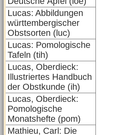
Deutsche Äpfel (loe)
Lucas: Abbildungen
württembergischer
Obstsorten (luc)
Lucas: Pomologische
Tafeln (tih)
Lucas, Oberdieck:
Illustriertes Handbuch
der Obstkunde (ih)
Lucas, Oberdieck:
Pomologische
Monatshefte (pom)
Mathieu, Carl: Die