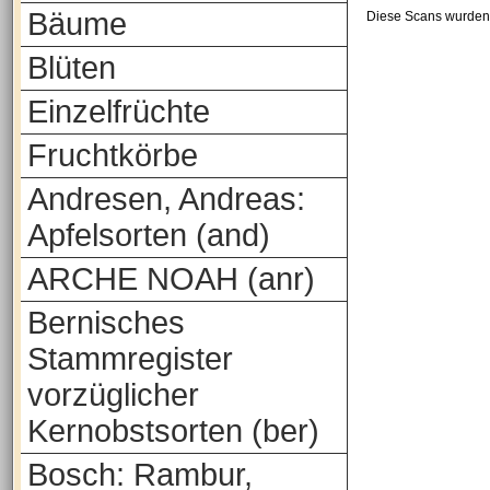
Bäume
Diese Scans wurden 
Blüten
Einzelfrüchte
Fruchtkörbe
Andresen, Andreas:
Apfelsorten (and)
ARCHE NOAH (anr)
Bernisches
Stammregister
vorzüglicher
Kernobstsorten (ber)
Bosch: Rambur,