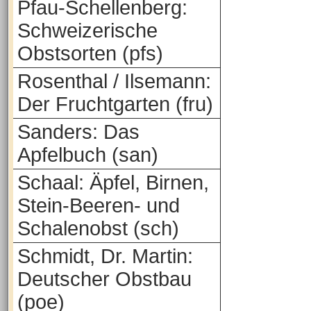
Pfau-Schellenberg:
Schweizerische
Obstsorten (pfs)
Rosenthal / Ilsemann:
Der Fruchtgarten (fru)
Sanders: Das
Apfelbuch (san)
Schaal: Äpfel, Birnen,
Stein-Beeren- und
Schalenobst (sch)
Schmidt, Dr. Martin:
Deutscher Obstbau
(poe)