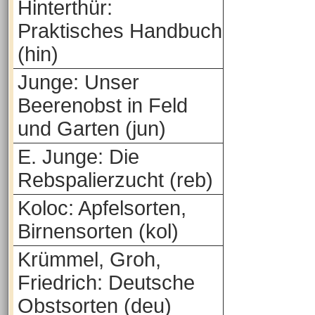
Hinterthür:
Praktisches Handbuch
(hin)
Junge: Unser
Beerenobst in Feld
und Garten (jun)
E. Junge: Die
Rebspalierzucht (reb)
Koloc: Apfelsorten,
Birnensorten (kol)
Krümmel, Groh,
Friedrich: Deutsche
Obstsorten (deu)