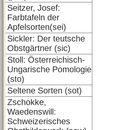
Seitzer, Josef:
Farbtafeln der
Apfelsorten(sei)
Sickler: Der teutsche
Obstgärtner (sic)
Stoll: Österreichisch-
Ungarische Pomologie
(sto)
Seltene Sorten (sot)
Zschokke,
Waedenswill:
Schweizerisches