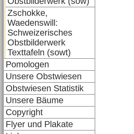
Obstbilderwerk (sow)
Zschokke,
Waedenswill:
Schweizerisches
Obstbilderwerk
Texttafeln (sowt)
Pomologen
Unsere Obstwiesen
Obstwiesen Statistik
Unsere Bäume
Copyright
Flyer und Plakate