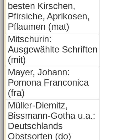
besten Kirschen,
Pfirsiche, Aprikosen,
Pflaumen (mat)
Mitschurin:
Ausgewählte Schriften
(mit)
Mayer, Johann:
Pomona Franconica
(fra)
Müller-Diemitz,
Bissmann-Gotha u.a.:
Deutschlands
Obstsorten (do)