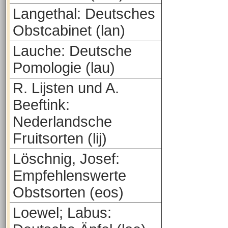
Langethal: Deutsches
Obstcabinet (lan)
Lauche: Deutsche
Pomologie (lau)
R. Lijsten und A.
Beeftink:
Nederlandsche
Fruitsorten (lij)
Löschnig, Josef:
Empfehlenswerte
Obstsorten (eos)
Loewel; Labus: