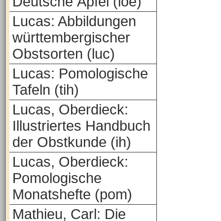
Deutsche Äpfel (loe)
Lucas: Abbildungen
württembergischer
Obstsorten (luc)
Lucas: Pomologische
Tafeln (tih)
Lucas, Oberdieck:
Illustriertes Handbuch
der Obstkunde (ih)
Lucas, Oberdieck:
Pomologische
Monatshefte (pom)
Mathieu, Carl: Die