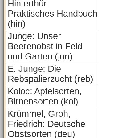
Hinterthür:
Praktisches Handbuch
(hin)
Junge: Unser
Beerenobst in Feld
und Garten (jun)
E. Junge: Die
Rebspalierzucht (reb)
Koloc: Apfelsorten,
Birnensorten (kol)
Krümmel, Groh,
Friedrich: Deutsche
Obstsorten (deu)