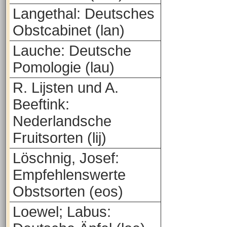
Langethal: Deutsches
Obstcabinet (lan)
Lauche: Deutsche
Pomologie (lau)
R. Lijsten und A.
Beeftink:
Nederlandsche
Fruitsorten (lij)
Löschnig, Josef:
Empfehlenswerte
Obstsorten (eos)
Loewel; Labus: