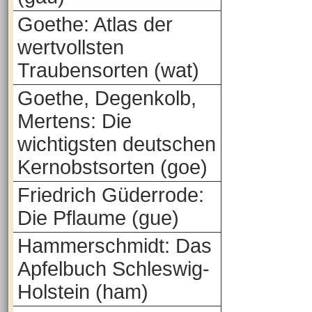
Goethe: Atlas der
wertvollsten
Traubensorten (wat)
Goethe, Degenkolb,
Mertens: Die
wichtigsten deutschen
Kernobstsorten (goe)
Friedrich Güderrode:
Die Pflaume (gue)
Hammerschmidt: Das
Apfelbuch Schleswig-
Holstein (ham)