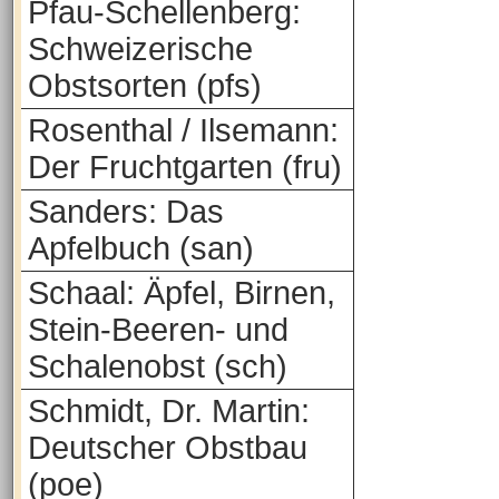
Pfau-Schellenberg:
Schweizerische
Obstsorten (pfs)
Rosenthal / Ilsemann:
Der Fruchtgarten (fru)
Sanders: Das
Apfelbuch (san)
Schaal: Äpfel, Birnen,
Stein-Beeren- und
Schalenobst (sch)
Schmidt, Dr. Martin:
Deutscher Obstbau
(poe)