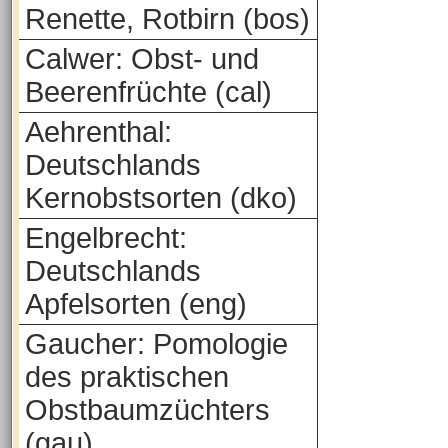
Renette, Rotbirn (bos)
Calwer: Obst- und
Beerenfrüchte (cal)
Aehrenthal:
Deutschlands
Kernobstsorten (dko)
Engelbrecht:
Deutschlands
Apfelsorten (eng)
Gaucher: Pomologie
des praktischen
Obstbaumzüchters
(gau)