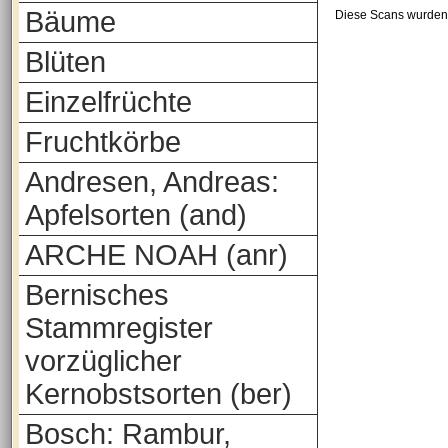
Bäume
Diese Scans wurden 
Blüten
Einzelfrüchte
Fruchtkörbe
Andresen, Andreas:
Apfelsorten (and)
ARCHE NOAH (anr)
Bernisches
Stammregister
vorzüglicher
Kernobstsorten (ber)
Bosch: Rambur,