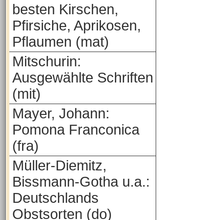
besten Kirschen,
Pfirsiche, Aprikosen,
Pflaumen (mat)
Mitschurin:
Ausgewählte Schriften
(mit)
Mayer, Johann:
Pomona Franconica
(fra)
Müller-Diemitz,
Bissmann-Gotha u.a.:
Deutschlands
Obstsorten (do)