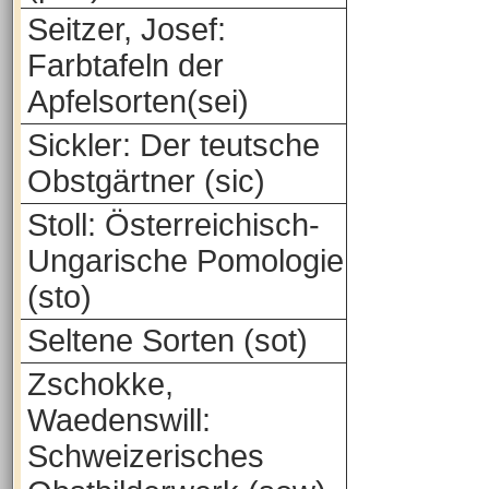
Seitzer, Josef:
Farbtafeln der
Apfelsorten(sei)
Sickler: Der teutsche
Obstgärtner (sic)
Stoll: Österreichisch-
Ungarische Pomologie
(sto)
Seltene Sorten (sot)
Zschokke,
Waedenswill:
Schweizerisches