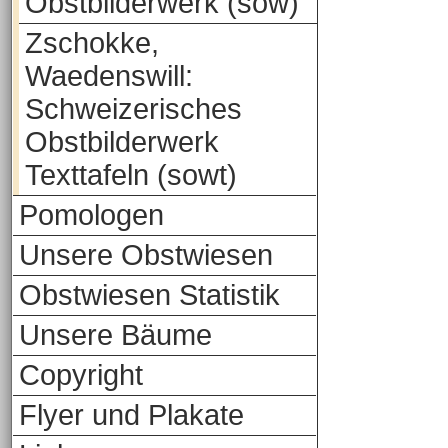
Obstbilderwerk (sow)
Zschokke,
Waedenswill:
Schweizerisches
Obstbilderwerk
Texttafeln (sowt)
Pomologen
Unsere Obstwiesen
Obstwiesen Statistik
Unsere Bäume
Copyright
Flyer und Plakate