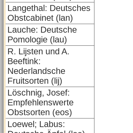
Langethal: Deutsches
Obstcabinet (lan)
Lauche: Deutsche
Pomologie (lau)
R. Lijsten und A.
Beeftink:
Nederlandsche
Fruitsorten (lij)
Löschnig, Josef:
Empfehlenswerte
Obstsorten (eos)
Loewel; Labus: