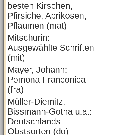
besten Kirschen,
Pfirsiche, Aprikosen,
Pflaumen (mat)
Mitschurin:
Ausgewählte Schriften
(mit)
Mayer, Johann:
Pomona Franconica
(fra)
Müller-Diemitz,
Bissmann-Gotha u.a.:
Deutschlands
Obstsorten (do)