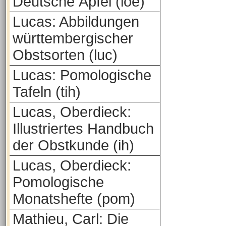
Deutsche Äpfel (loe)
Lucas: Abbildungen
württembergischer
Obstsorten (luc)
Lucas: Pomologische
Tafeln (tih)
Lucas, Oberdieck:
Illustriertes Handbuch
der Obstkunde (ih)
Lucas, Oberdieck:
Pomologische
Monatshefte (pom)
Mathieu, Carl: Die