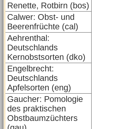
Renette, Rotbirn (bos)
Calwer: Obst- und
Beerenfrüchte (cal)
Aehrenthal:
Deutschlands
Kernobstsorten (dko)
Engelbrecht:
Deutschlands
Apfelsorten (eng)
Gaucher: Pomologie
des praktischen
Obstbaumzüchters
(gau)