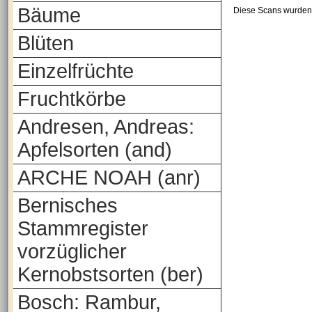
Bäume
Diese Scans wurden 
Blüten
Einzelfrüchte
Fruchtkörbe
Andresen, Andreas:
Apfelsorten (and)
ARCHE NOAH (anr)
Bernisches
Stammregister
vorzüglicher
Kernobstsorten (ber)
Bosch: Rambur,