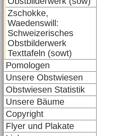
Obstbilderwerk (sow)
Zschokke,
Waedenswill:
Schweizerisches
Obstbilderwerk
Texttafeln (sowt)
Pomologen
Unsere Obstwiesen
Obstwiesen Statistik
Unsere Bäume
Copyright
Flyer und Plakate