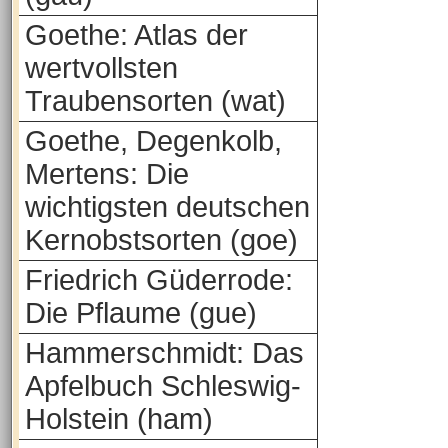
Goethe: Atlas der
wertvollsten
Traubensorten (wat)
Goethe, Degenkolb,
Mertens: Die
wichtigsten deutschen
Kernobstsorten (goe)
Friedrich Güderrode:
Die Pflaume (gue)
Hammerschmidt: Das
Apfelbuch Schleswig-
Holstein (ham)