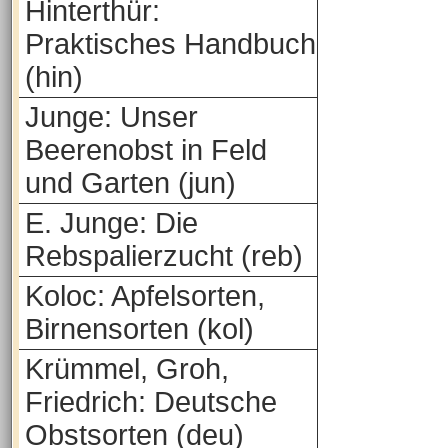
Hinterthür:
Praktisches Handbuch
(hin)
Junge: Unser
Beerenobst in Feld
und Garten (jun)
E. Junge: Die
Rebspalierzucht (reb)
Koloc: Apfelsorten,
Birnensorten (kol)
Krümmel, Groh,
Friedrich: Deutsche
Obstsorten (deu)