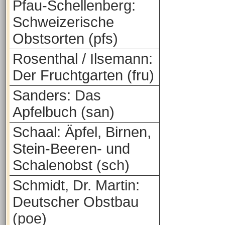
Pfau-Schellenberg:
Schweizerische
Obstsorten (pfs)
Rosenthal / Ilsemann:
Der Fruchtgarten (fru)
Sanders: Das
Apfelbuch (san)
Schaal: Äpfel, Birnen,
Stein-Beeren- und
Schalenobst (sch)
Schmidt, Dr. Martin:
Deutscher Obstbau
(poe)