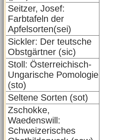
Seitzer, Josef:
Farbtafeln der
Apfelsorten(sei)
Sickler: Der teutsche
Obstgärtner (sic)
Stoll: Österreichisch-
Ungarische Pomologie
(sto)
Seltene Sorten (sot)
Zschokke,
Waedenswill:
Schweizerisches