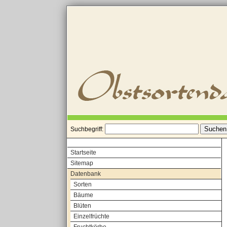
Suchbegriff:
Startseite
Sitemap
Datenbank
Sorten
Bäume
Blüten
Einzelfrüchte