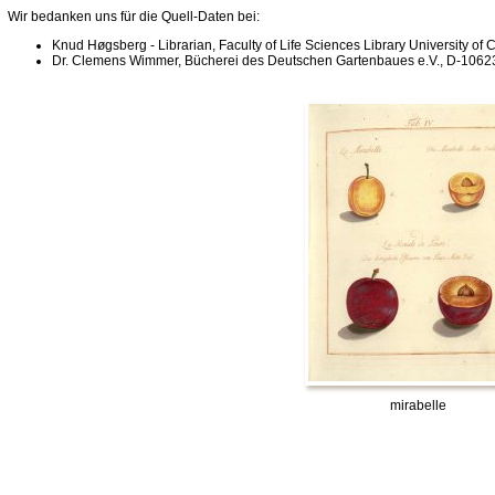
Wir bedanken uns für die Quell-Daten bei:
Knud Høgsberg - Librarian, Faculty of Life Sciences Library University 
Dr. Clemens Wimmer, Bücherei des Deutschen Gartenbaues e.V., D-10623
mirabelle