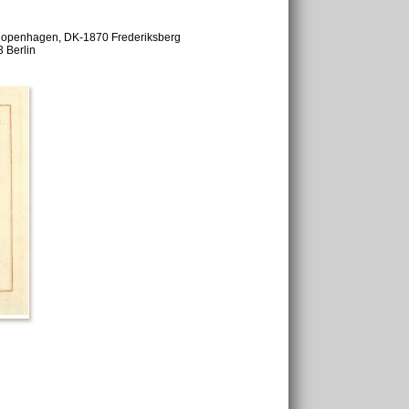
of Copenhagen, DK-1870 Frederiksberg
 Berlin