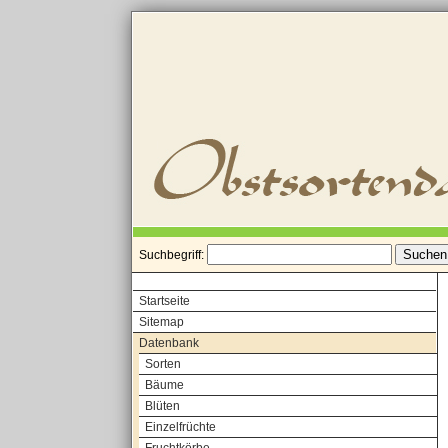
Suchbegriff:
Startseite
Sitemap
Datenbank
Sorten
Bäume
Blüten
Einzelfrüchte