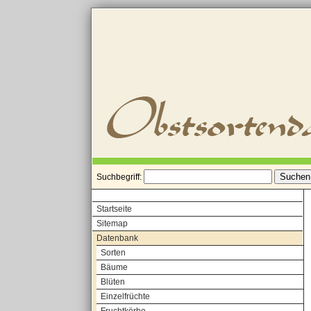
Suchbegriff:
Startseite
Sitemap
Datenbank
Sorten
Bäume
Blüten
Einzelfrüchte