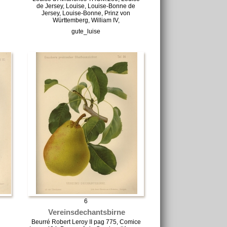
de Jersey, Louise, Louise-Bonne de
Jersey, Louise-Bonne, Prinz von
Württemberg, William IV,
gute_luise
6
Vereinsdechantsbirne
Beurré Robert Leroy II pag 775, Comice