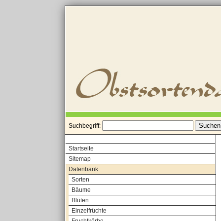
Suchbegriff:
Startseite
Sitemap
Datenbank
Sorten
Bäume
Blüten
Einzelfrüchte