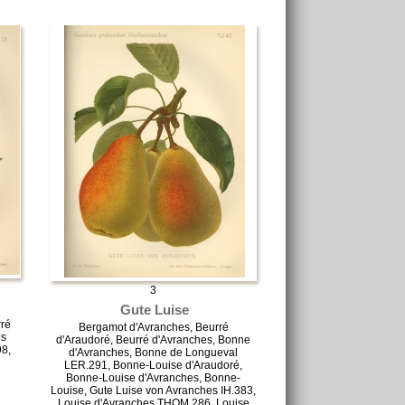
3
Gute Luise
ré
Bergamot d'Avranches, Beurré
es
d'Araudoré, Beurré d'Avranches, Bonne
98,
d'Avranches, Bonne de Longueval
LER.291, Bonne-Louise d'Araudoré,
Bonne-Louise d'Avranches, Bonne-
Louise, Gute Luise von Avranches IH.383,
Louise d'Avranches THOM.286, Louise