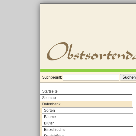
Suchbegriff:
Startseite
Sitemap
Datenbank
Sorten
Bäume
Blüten
Einzelfrüchte