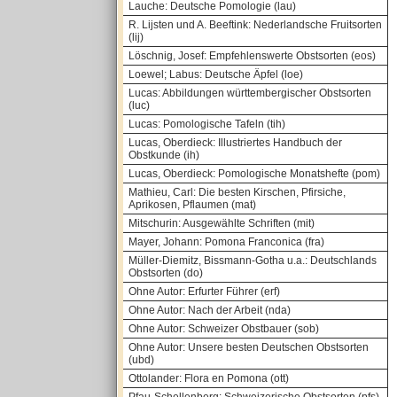
Lauche: Deutsche Pomologie (lau)
R. Lijsten und A. Beeftink: Nederlandsche Fruitsorten
(lij)
Löschnig, Josef: Empfehlenswerte Obstsorten (eos)
Loewel; Labus: Deutsche Äpfel (loe)
Lucas: Abbildungen württembergischer Obstsorten
(luc)
Lucas: Pomologische Tafeln (tih)
Lucas, Oberdieck: Illustriertes Handbuch der
Obstkunde (ih)
Lucas, Oberdieck: Pomologische Monatshefte (pom)
Mathieu, Carl: Die besten Kirschen, Pfirsiche,
Aprikosen, Pflaumen (mat)
Mitschurin: Ausgewählte Schriften (mit)
Mayer, Johann: Pomona Franconica (fra)
Müller-Diemitz, Bissmann-Gotha u.a.: Deutschlands
Obstsorten (do)
Ohne Autor: Erfurter Führer (erf)
Ohne Autor: Nach der Arbeit (nda)
Ohne Autor: Schweizer Obstbauer (sob)
Ohne Autor: Unsere besten Deutschen Obstsorten
(ubd)
Ottolander: Flora en Pomona (ott)