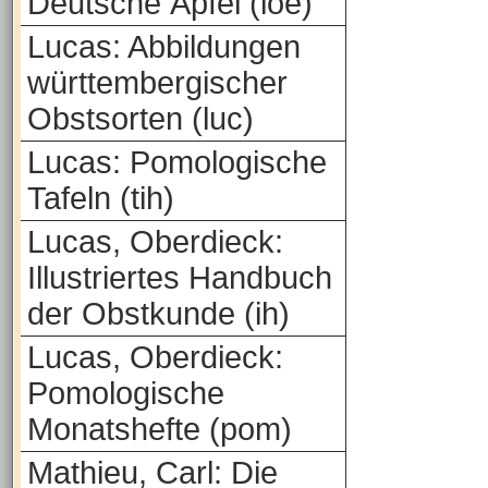
Deutsche Äpfel (loe)
Lucas: Abbildungen
württembergischer
Obstsorten (luc)
Lucas: Pomologische
Tafeln (tih)
Lucas, Oberdieck:
Illustriertes Handbuch
der Obstkunde (ih)
Lucas, Oberdieck:
Pomologische
Monatshefte (pom)
Mathieu, Carl: Die