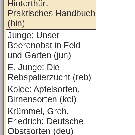
Hinterthür:
Praktisches Handbuch
(hin)
Junge: Unser
Beerenobst in Feld
und Garten (jun)
E. Junge: Die
Rebspalierzucht (reb)
Koloc: Apfelsorten,
Birnensorten (kol)
Krümmel, Groh,
Friedrich: Deutsche
Obstsorten (deu)