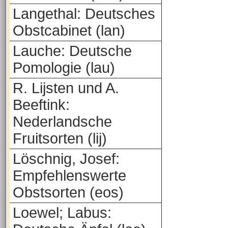
Langethal: Deutsches
Obstcabinet (lan)
Lauche: Deutsche
Pomologie (lau)
R. Lijsten und A.
Beeftink:
Nederlandsche
Fruitsorten (lij)
Löschnig, Josef:
Empfehlenswerte
Obstsorten (eos)
Loewel; Labus: