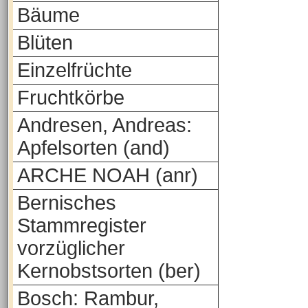
Bäume
Blüten
Einzelfrüchte
Fruchtkörbe
Andresen, Andreas:
Apfelsorten (and)
ARCHE NOAH (anr)
Bernisches
Stammregister
vorzüglicher
Kernobstsorten (ber)
Bosch: Rambur,