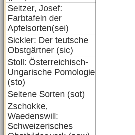
Seitzer, Josef:
Farbtafeln der
Apfelsorten(sei)
Sickler: Der teutsche
Obstgärtner (sic)
Stoll: Österreichisch-
Ungarische Pomologie
(sto)
Seltene Sorten (sot)
Zschokke,
Waedenswill:
Schweizerisches