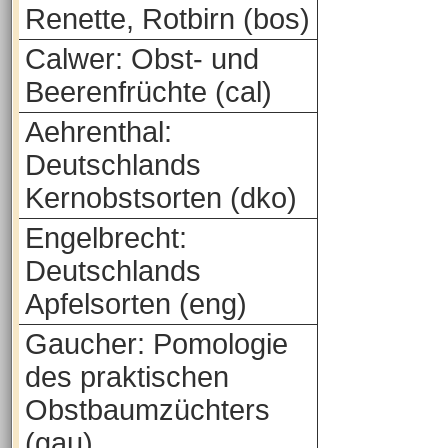
Renette, Rotbirn (bos)
Calwer: Obst- und
Beerenfrüchte (cal)
Aehrenthal:
Deutschlands
Kernobstsorten (dko)
Engelbrecht:
Deutschlands
Apfelsorten (eng)
Gaucher: Pomologie
des praktischen
Obstbaumzüchters
(gau)