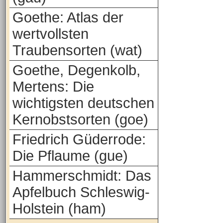
Goethe: Atlas der
wertvollsten
Traubensorten (wat)
Goethe, Degenkolb,
Mertens: Die
wichtigsten deutschen
Kernobstsorten (goe)
Friedrich Güderrode:
Die Pflaume (gue)
Hammerschmidt: Das
Apfelbuch Schleswig-
Holstein (ham)