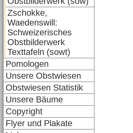
Obstbilderwerk (sow)
Zschokke,
Waedenswill:
Schweizerisches
Obstbilderwerk
Texttafeln (sowt)
Pomologen
Unsere Obstwiesen
Obstwiesen Statistik
Unsere Bäume
Copyright
Flyer und Plakate