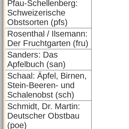
Pfau-Schellenberg:
Schweizerische
Obstsorten (pfs)
Rosenthal / Ilsemann:
Der Fruchtgarten (fru)
Sanders: Das
Apfelbuch (san)
Schaal: Äpfel, Birnen,
Stein-Beeren- und
Schalenobst (sch)
Schmidt, Dr. Martin:
Deutscher Obstbau
(poe)