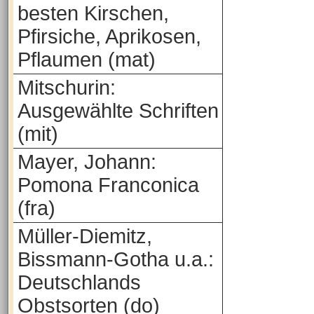
besten Kirschen,
Pfirsiche, Aprikosen,
Pflaumen (mat)
Mitschurin:
Ausgewählte Schriften
(mit)
Mayer, Johann:
Pomona Franconica
(fra)
Müller-Diemitz,
Bissmann-Gotha u.a.:
Deutschlands
Obstsorten (do)