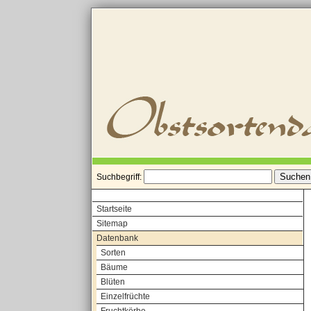
Suchbegriff:
Startseite
Sitemap
Datenbank
Sorten
Bäume
Blüten
Einzelfrüchte