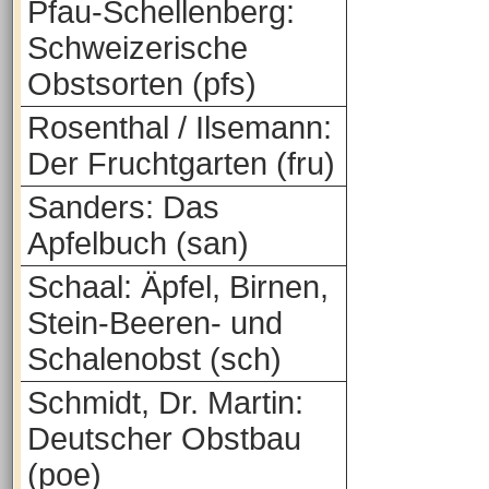
Pfau-Schellenberg:
Schweizerische
Obstsorten (pfs)
Rosenthal / Ilsemann:
Der Fruchtgarten (fru)
Sanders: Das
Apfelbuch (san)
Schaal: Äpfel, Birnen,
Stein-Beeren- und
Schalenobst (sch)
Schmidt, Dr. Martin:
Deutscher Obstbau
(poe)