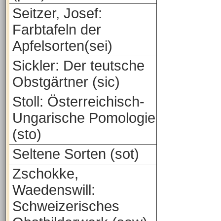
Seitzer, Josef:
Farbtafeln der
Apfelsorten(sei)
Sickler: Der teutsche
Obstgärtner (sic)
Stoll: Österreichisch-
Ungarische Pomologie
(sto)
Seltene Sorten (sot)
Zschokke,
Waedenswill:
Schweizerisches