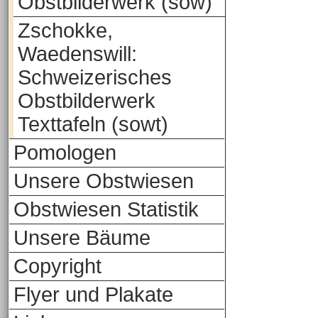
Obstbilderwerk (sow)
Zschokke,
Waedenswill:
Schweizerisches
Obstbilderwerk
Texttafeln (sowt)
Pomologen
Unsere Obstwiesen
Obstwiesen Statistik
Unsere Bäume
Copyright
Flyer und Plakate