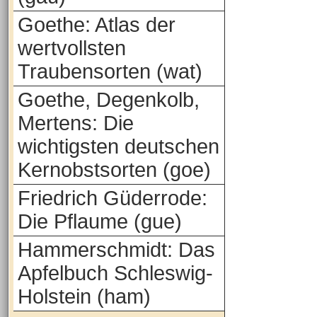
Goethe: Atlas der
wertvollsten
Traubensorten (wat)
Goethe, Degenkolb,
Mertens: Die
wichtigsten deutschen
Kernobstsorten (goe)
Friedrich Güderrode:
Die Pflaume (gue)
Hammerschmidt: Das
Apfelbuch Schleswig-
Holstein (ham)