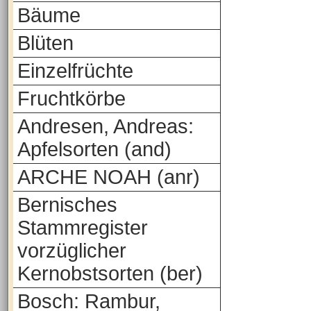
Bäume
Blüten
Einzelfrüchte
Fruchtkörbe
Andresen, Andreas:
Apfelsorten (and)
ARCHE NOAH (anr)
Bernisches
Stammregister
vorzüglicher
Kernobstsorten (ber)
Bosch: Rambur,