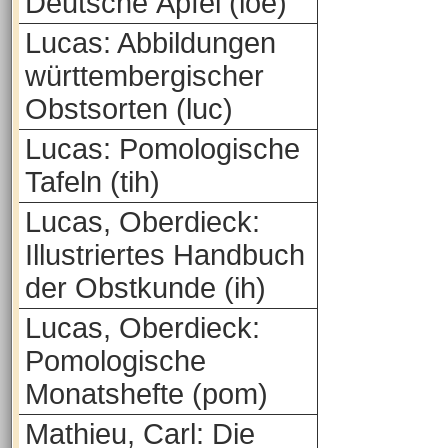
Deutsche Äpfel (loe)
Lucas: Abbildungen
württembergischer
Obstsorten (luc)
Lucas: Pomologische
Tafeln (tih)
Lucas, Oberdieck:
Illustriertes Handbuch
der Obstkunde (ih)
Lucas, Oberdieck:
Pomologische
Monatshefte (pom)
Mathieu, Carl: Die