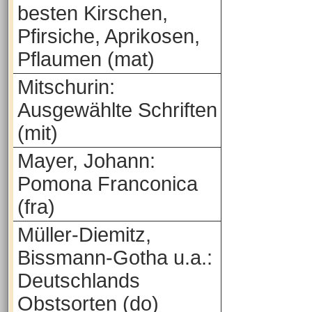
besten Kirschen,
Pfirsiche, Aprikosen,
Pflaumen (mat)
Mitschurin:
Ausgewählte Schriften
(mit)
Mayer, Johann:
Pomona Franconica
(fra)
Müller-Diemitz,
Bissmann-Gotha u.a.:
Deutschlands
Obstsorten (do)