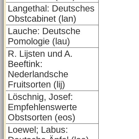
Langethal: Deutsches
Obstcabinet (lan)
Lauche: Deutsche
Pomologie (lau)
R. Lijsten und A.
Beeftink:
Nederlandsche
Fruitsorten (lij)
Löschnig, Josef:
Empfehlenswerte
Obstsorten (eos)
Loewel; Labus: