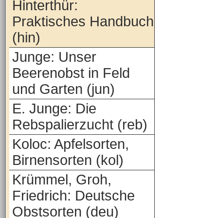
Hinterthür:
Praktisches Handbuch
(hin)
Junge: Unser
Beerenobst in Feld
und Garten (jun)
E. Junge: Die
Rebspalierzucht (reb)
Koloc: Apfelsorten,
Birnensorten (kol)
Krümmel, Groh,
Friedrich: Deutsche
Obstsorten (deu)