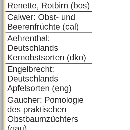
Renette, Rotbirn (bos)
Calwer: Obst- und
Beerenfrüchte (cal)
Aehrenthal:
Deutschlands
Kernobstsorten (dko)
Engelbrecht:
Deutschlands
Apfelsorten (eng)
Gaucher: Pomologie
des praktischen
Obstbaumzüchters
(gau)