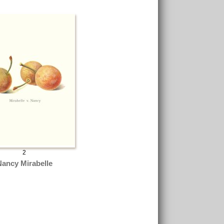
2
Nancy Mirabelle