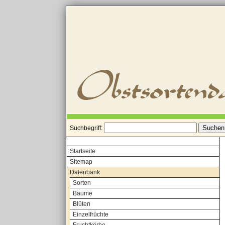
Suchbegriff:
Startseite
Sitemap
Datenbank
Sorten
Bäume
Blüten
Einzelfrüchte