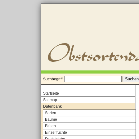
Suchbegriff:
Startseite
Sitemap
Datenbank
Sorten
Bäume
Blüten
Einzelfrüchte