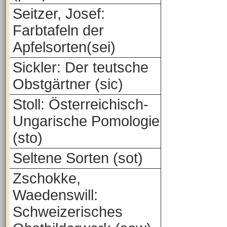
Seitzer, Josef:
Farbtafeln der
Apfelsorten(sei)
Sickler: Der teutsche
Obstgärtner (sic)
Stoll: Österreichisch-
Ungarische Pomologie
(sto)
Seltene Sorten (sot)
Zschokke,
Waedenswill:
Schweizerisches