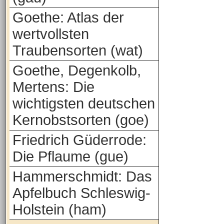
Goethe: Atlas der
wertvollsten
Traubensorten (wat)
Goethe, Degenkolb,
Mertens: Die
wichtigsten deutschen
Kernobstsorten (goe)
Friedrich Güderrode:
Die Pflaume (gue)
Hammerschmidt: Das
Apfelbuch Schleswig-
Holstein (ham)