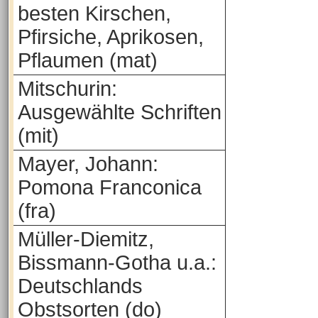
besten Kirschen,
Pfirsiche, Aprikosen,
Pflaumen (mat)
Mitschurin:
Ausgewählte Schriften
(mit)
Mayer, Johann:
Pomona Franconica
(fra)
Müller-Diemitz,
Bissmann-Gotha u.a.:
Deutschlands
Obstsorten (do)