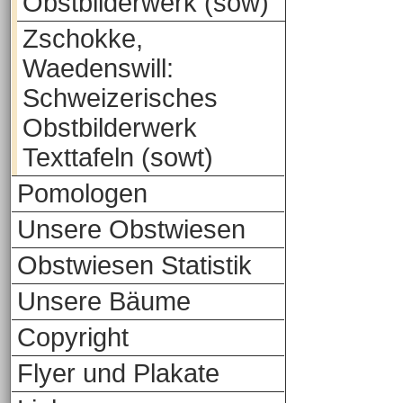
Obstbilderwerk (sow)
Zschokke,
Waedenswill:
Schweizerisches
Obstbilderwerk
Texttafeln (sowt)
Pomologen
Unsere Obstwiesen
Obstwiesen Statistik
Unsere Bäume
Copyright
Flyer und Plakate