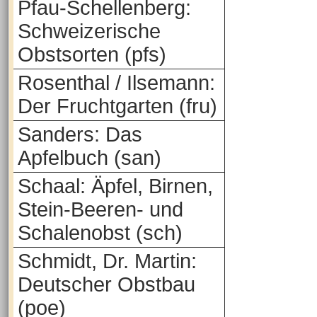
Pfau-Schellenberg:
Schweizerische
Obstsorten (pfs)
Rosenthal / Ilsemann:
Der Fruchtgarten (fru)
Sanders: Das
Apfelbuch (san)
Schaal: Äpfel, Birnen,
Stein-Beeren- und
Schalenobst (sch)
Schmidt, Dr. Martin:
Deutscher Obstbau
(poe)