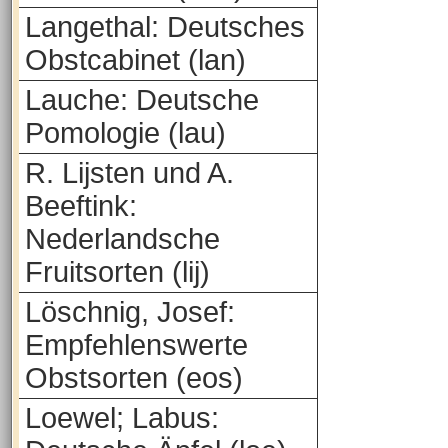
Langethal: Deutsches
Obstcabinet (lan)
Lauche: Deutsche
Pomologie (lau)
R. Lijsten und A.
Beeftink:
Nederlandsche
Fruitsorten (lij)
Löschnig, Josef:
Empfehlenswerte
Obstsorten (eos)
Loewel; Labus: