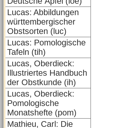
Deutsche Äpfel (loe)
Lucas: Abbildungen
württembergischer
Obstsorten (luc)
Lucas: Pomologische
Tafeln (tih)
Lucas, Oberdieck:
Illustriertes Handbuch
der Obstkunde (ih)
Lucas, Oberdieck:
Pomologische
Monatshefte (pom)
Mathieu, Carl: Die