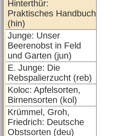
Hinterthür:
Praktisches Handbuch
(hin)
Junge: Unser
Beerenobst in Feld
und Garten (jun)
E. Junge: Die
Rebspalierzucht (reb)
Koloc: Apfelsorten,
Birnensorten (kol)
Krümmel, Groh,
Friedrich: Deutsche
Obstsorten (deu)