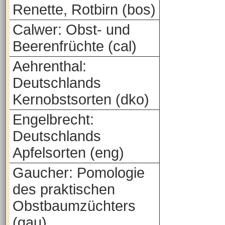
Renette, Rotbirn (bos)
Calwer: Obst- und
Beerenfrüchte (cal)
Aehrenthal:
Deutschlands
Kernobstsorten (dko)
Engelbrecht:
Deutschlands
Apfelsorten (eng)
Gaucher: Pomologie
des praktischen
Obstbaumzüchters
(gau)