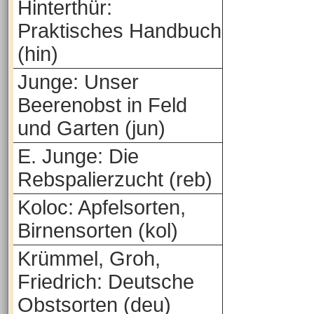
Hinterthür:
Praktisches Handbuch
(hin)
Junge: Unser
Beerenobst in Feld
und Garten (jun)
E. Junge: Die
Rebspalierzucht (reb)
Koloc: Apfelsorten,
Birnensorten (kol)
Krümmel, Groh,
Friedrich: Deutsche
Obstsorten (deu)