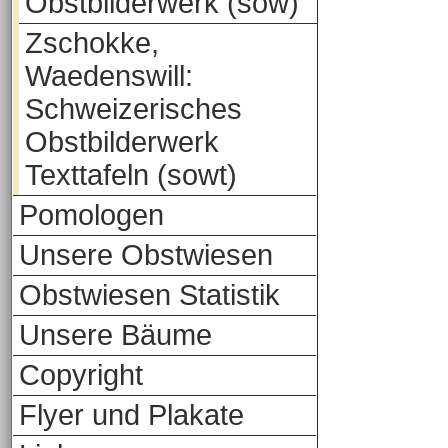
Obstbilderwerk (sow)
Zschokke,
Waedenswill:
Schweizerisches
Obstbilderwerk
Texttafeln (sowt)
Pomologen
Unsere Obstwiesen
Obstwiesen Statistik
Unsere Bäume
Copyright
Flyer und Plakate