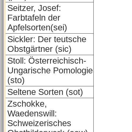
Seitzer, Josef:
Farbtafeln der
Apfelsorten(sei)
Sickler: Der teutsche
Obstgärtner (sic)
Stoll: Österreichisch-
Ungarische Pomologie
(sto)
Seltene Sorten (sot)
Zschokke,
Waedenswill:
Schweizerisches