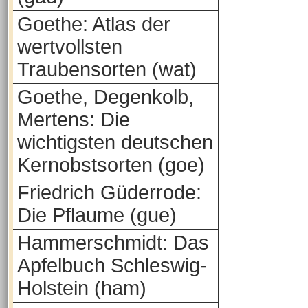
Goethe: Atlas der
wertvollsten
Traubensorten (wat)
Goethe, Degenkolb,
Mertens: Die
wichtigsten deutschen
Kernobstsorten (goe)
Friedrich Güderrode:
Die Pflaume (gue)
Hammerschmidt: Das
Apfelbuch Schleswig-
Holstein (ham)