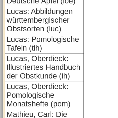
Deutsche Äpfel (loe)
Lucas: Abbildungen
württembergischer
Obstsorten (luc)
Lucas: Pomologische
Tafeln (tih)
Lucas, Oberdieck:
Illustriertes Handbuch
der Obstkunde (ih)
Lucas, Oberdieck:
Pomologische
Monatshefte (pom)
Mathieu, Carl: Die