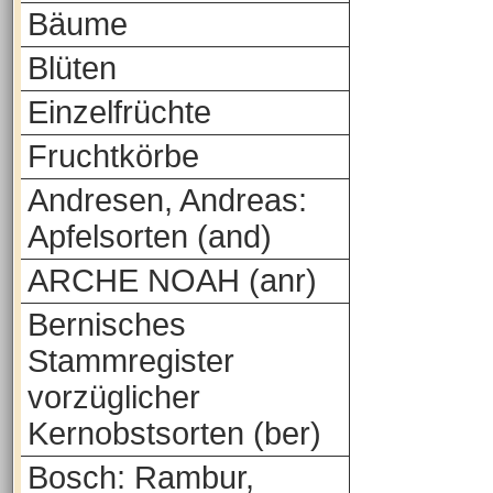
Bäume
Blüten
Einzelfrüchte
Fruchtkörbe
Andresen, Andreas:
Apfelsorten (and)
ARCHE NOAH (anr)
Bernisches
Stammregister
vorzüglicher
Kernobstsorten (ber)
Bosch: Rambur,