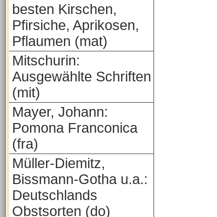
besten Kirschen,
Pfirsiche, Aprikosen,
Pflaumen (mat)
Mitschurin:
Ausgewählte Schriften
(mit)
Mayer, Johann:
Pomona Franconica
(fra)
Müller-Diemitz,
Bissmann-Gotha u.a.:
Deutschlands
Obstsorten (do)