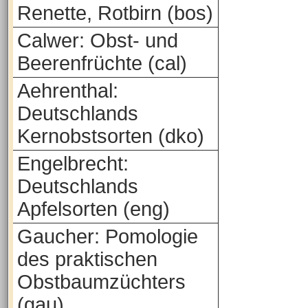
Renette, Rotbirn (bos)
Calwer: Obst- und
Beerenfrüchte (cal)
Aehrenthal:
Deutschlands
Kernobstsorten (dko)
Engelbrecht:
Deutschlands
Apfelsorten (eng)
Gaucher: Pomologie
des praktischen
Obstbaumzüchters
(gau)