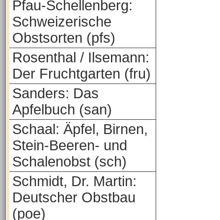
Pfau-Schellenberg:
Schweizerische
Obstsorten (pfs)
Rosenthal / Ilsemann:
Der Fruchtgarten (fru)
Sanders: Das
Apfelbuch (san)
Schaal: Äpfel, Birnen,
Stein-Beeren- und
Schalenobst (sch)
Schmidt, Dr. Martin:
Deutscher Obstbau
(poe)