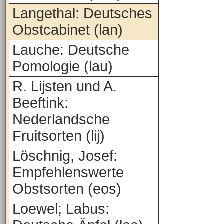
Langethal: Deutsches
Obstcabinet (lan)
Lauche: Deutsche
Pomologie (lau)
R. Lijsten und A.
Beeftink:
Nederlandsche
Fruitsorten (lij)
Löschnig, Josef:
Empfehlenswerte
Obstsorten (eos)
Loewel; Labus: