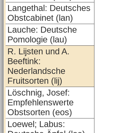
Langethal: Deutsches
Obstcabinet (lan)
Lauche: Deutsche
Pomologie (lau)
R. Lijsten und A.
Beeftink:
Nederlandsche
Fruitsorten (lij)
Löschnig, Josef:
Empfehlenswerte
Obstsorten (eos)
Loewel; Labus: