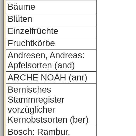
Bäume
Blüten
Einzelfrüchte
Fruchtkörbe
Andresen, Andreas:
Apfelsorten (and)
ARCHE NOAH (anr)
Bernisches
Stammregister
vorzüglicher
Kernobstsorten (ber)
Bosch: Rambur,