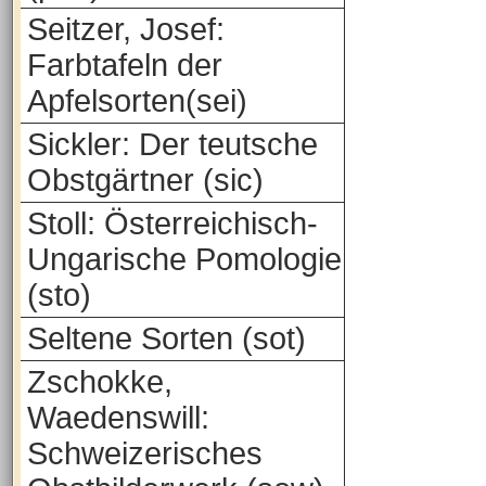
Seitzer, Josef:
Farbtafeln der
Apfelsorten(sei)
Sickler: Der teutsche
Obstgärtner (sic)
Stoll: Österreichisch-
Ungarische Pomologie
(sto)
Seltene Sorten (sot)
Zschokke,
Waedenswill:
Schweizerisches