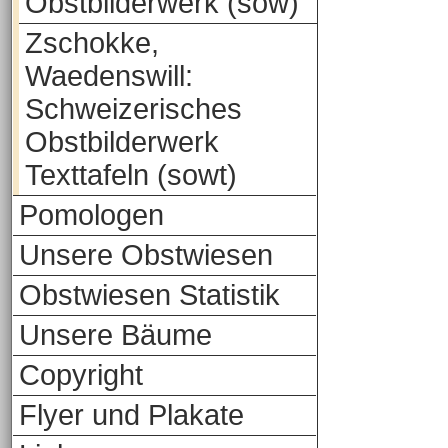
Obstbilderwerk (sow)
Zschokke,
Waedenswill:
Schweizerisches
Obstbilderwerk
Texttafeln (sowt)
Pomologen
Unsere Obstwiesen
Obstwiesen Statistik
Unsere Bäume
Copyright
Flyer und Plakate