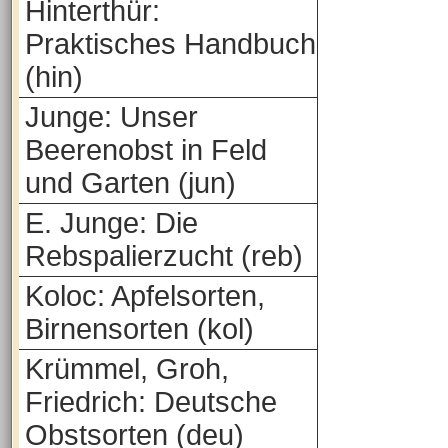
Hinterthür:
Praktisches Handbuch
(hin)
Junge: Unser
Beerenobst in Feld
und Garten (jun)
E. Junge: Die
Rebspalierzucht (reb)
Koloc: Apfelsorten,
Birnensorten (kol)
Krümmel, Groh,
Friedrich: Deutsche
Obstsorten (deu)