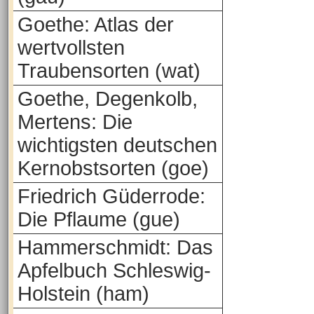
Goethe: Atlas der
wertvollsten
Traubensorten (wat)
Goethe, Degenkolb,
Mertens: Die
wichtigsten deutschen
Kernobstsorten (goe)
Friedrich Güderrode:
Die Pflaume (gue)
Hammerschmidt: Das
Apfelbuch Schleswig-
Holstein (ham)