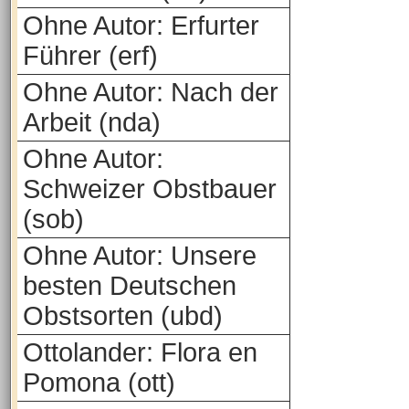
Ohne Autor: Erfurter
Führer (erf)
Ohne Autor: Nach der
Arbeit (nda)
Ohne Autor:
Schweizer Obstbauer
(sob)
Ohne Autor: Unsere
besten Deutschen
Obstsorten (ubd)
Ottolander: Flora en
Pomona (ott)