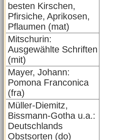
besten Kirschen,
Pfirsiche, Aprikosen,
Pflaumen (mat)
Mitschurin:
Ausgewählte Schriften
(mit)
Mayer, Johann:
Pomona Franconica
(fra)
Müller-Diemitz,
Bissmann-Gotha u.a.:
Deutschlands
Obstsorten (do)