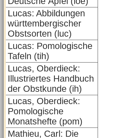
Deutsche Äpfel (loe)
Lucas: Abbildungen
württembergischer
Obstsorten (luc)
Lucas: Pomologische
Tafeln (tih)
Lucas, Oberdieck:
Illustriertes Handbuch
der Obstkunde (ih)
Lucas, Oberdieck:
Pomologische
Monatshefte (pom)
Mathieu, Carl: Die