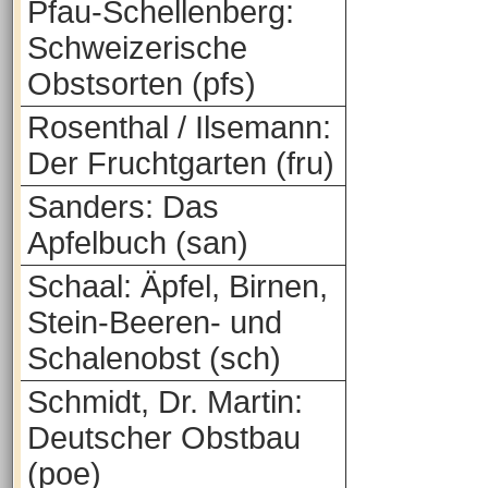
Pfau-Schellenberg:
Schweizerische
Obstsorten (pfs)
Rosenthal / Ilsemann:
Der Fruchtgarten (fru)
Sanders: Das
Apfelbuch (san)
Schaal: Äpfel, Birnen,
Stein-Beeren- und
Schalenobst (sch)
Schmidt, Dr. Martin:
Deutscher Obstbau
(poe)