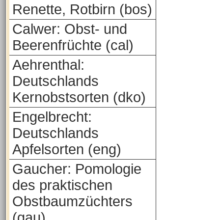
Renette, Rotbirn (bos)
Calwer: Obst- und
Beerenfrüchte (cal)
Aehrenthal:
Deutschlands
Kernobstsorten (dko)
Engelbrecht:
Deutschlands
Apfelsorten (eng)
Gaucher: Pomologie
des praktischen
Obstbaumzüchters
(gau)