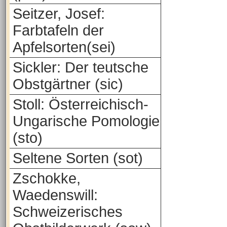
Seitzer, Josef:
Farbtafeln der
Apfelsorten(sei)
Sickler: Der teutsche
Obstgärtner (sic)
Stoll: Österreichisch-
Ungarische Pomologie
(sto)
Seltene Sorten (sot)
Zschokke,
Waedenswill:
Schweizerisches