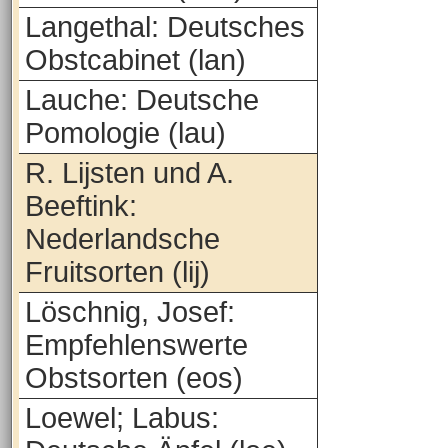
Langethal: Deutsches
Obstcabinet (lan)
Lauche: Deutsche
Pomologie (lau)
R. Lijsten und A.
Beeftink:
Nederlandsche
Fruitsorten (lij)
Löschnig, Josef:
Empfehlenswerte
Obstsorten (eos)
Loewel; Labus: