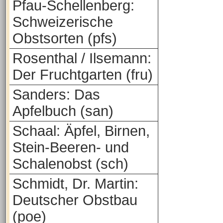
Pfau-Schellenberg:
Schweizerische
Obstsorten (pfs)
Rosenthal / Ilsemann:
Der Fruchtgarten (fru)
Sanders: Das
Apfelbuch (san)
Schaal: Äpfel, Birnen,
Stein-Beeren- und
Schalenobst (sch)
Schmidt, Dr. Martin:
Deutscher Obstbau
(poe)