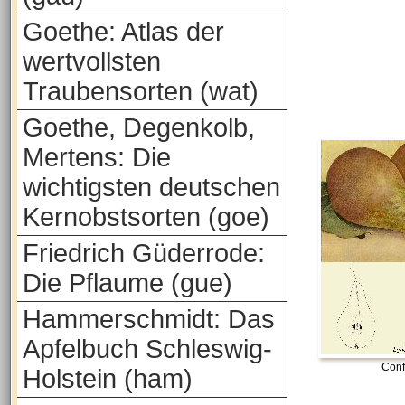
Goethe: Atlas der
wertvollsten
Traubensorten (wat)
Goethe, Degenkolb,
Mertens: Die
wichtigsten deutschen
Kernobstsorten (goe)
Friedrich Güderrode:
Die Pflaume (gue)
Hammerschmidt: Das
Apfelbuch Schleswig-
Conf
Holstein (ham)