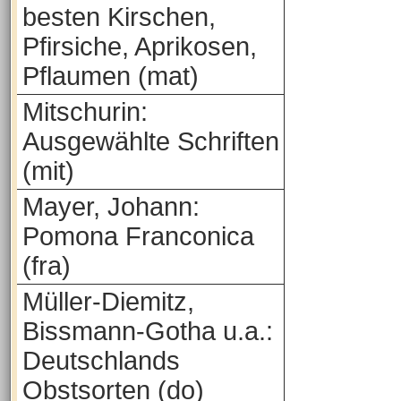
besten Kirschen,
Pfirsiche, Aprikosen,
Pflaumen (mat)
Mitschurin:
Ausgewählte Schriften
(mit)
Mayer, Johann:
Pomona Franconica
(fra)
Müller-Diemitz,
Bissmann-Gotha u.a.:
Deutschlands
Obstsorten (do)