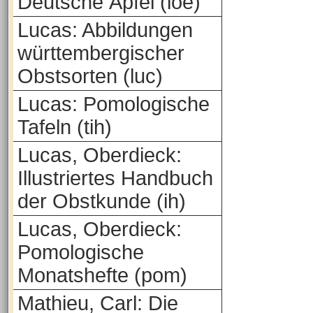
Deutsche Äpfel (loe)
Lucas: Abbildungen
württembergischer
Obstsorten (luc)
Lucas: Pomologische
Tafeln (tih)
Lucas, Oberdieck:
Illustriertes Handbuch
der Obstkunde (ih)
Lucas, Oberdieck:
Pomologische
Monatshefte (pom)
Mathieu, Carl: Die