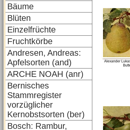
Bäume
Blüten
Einzelfrüchte
Fruchtkörbe
Andresen, Andreas:
Apfelsorten (and)
Alexander Luka
Butt
ARCHE NOAH (anr)
Bernisches
Stammregister
vorzüglicher
Kernobstsorten (ber)
Bosch: Rambur,