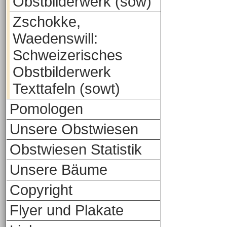
Obstbilderwerk (sow)
Zschokke,
Waedenswill:
Schweizerisches
Obstbilderwerk
Texttafeln (sowt)
Pomologen
Unsere Obstwiesen
Obstwiesen Statistik
Unsere Bäume
Copyright
Flyer und Plakate