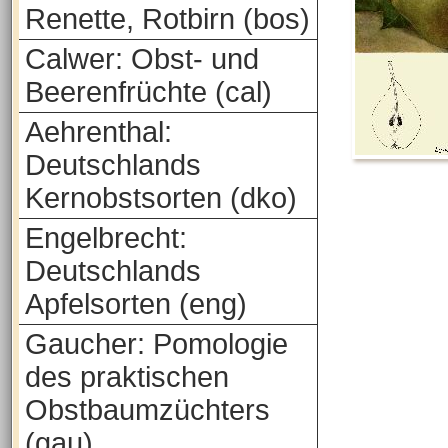
Renette, Rotbirn (bos)
Calwer: Obst- und
Beerenfrüchte (cal)
Aehrenthal:
Deutschlands
Kernobstsorten (dko)
Engelbrecht:
Deutschlands
Apfelsorten (eng)
Gaucher: Pomologie
des praktischen
Obstbaumzüchters
(gau)