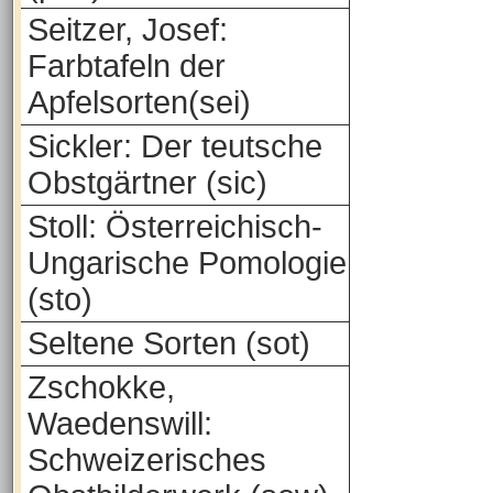
Seitzer, Josef:
Farbtafeln der
Apfelsorten(sei)
Sickler: Der teutsche
Obstgärtner (sic)
Stoll: Österreichisch-
Ungarische Pomologie
(sto)
Seltene Sorten (sot)
Zschokke,
Waedenswill:
Schweizerisches