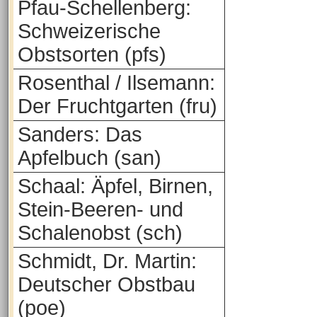
Pfau-Schellenberg:
Schweizerische
Obstsorten (pfs)
Rosenthal / Ilsemann:
Der Fruchtgarten (fru)
Sanders: Das
Apfelbuch (san)
Schaal: Äpfel, Birnen,
Stein-Beeren- und
Schalenobst (sch)
Schmidt, Dr. Martin:
Deutscher Obstbau
(poe)