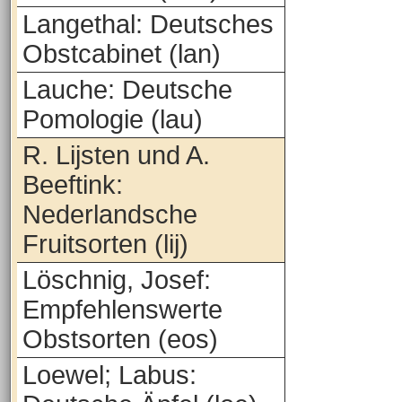
Langethal: Deutsches
Obstcabinet (lan)
Lauche: Deutsche
Pomologie (lau)
R. Lijsten und A.
Beeftink:
Nederlandsche
Fruitsorten (lij)
Löschnig, Josef:
Empfehlenswerte
Obstsorten (eos)
Loewel; Labus: