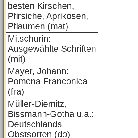
besten Kirschen,
Pfirsiche, Aprikosen,
Pflaumen (mat)
Mitschurin:
Ausgewählte Schriften
(mit)
Mayer, Johann:
Pomona Franconica
(fra)
Müller-Diemitz,
Bissmann-Gotha u.a.:
Deutschlands
Obstsorten (do)