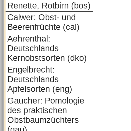
Renette, Rotbirn (bos)
Calwer: Obst- und
Beerenfrüchte (cal)
Aehrenthal:
Deutschlands
Kernobstsorten (dko)
Engelbrecht:
Deutschlands
Apfelsorten (eng)
Gaucher: Pomologie
des praktischen
Obstbaumzüchters
(gau)