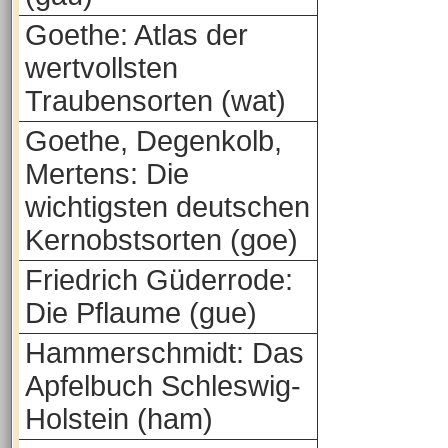
Goethe: Atlas der
wertvollsten
Traubensorten (wat)
Goethe, Degenkolb,
Mertens: Die
wichtigsten deutschen
Kernobstsorten (goe)
Friedrich Güderrode:
Die Pflaume (gue)
Hammerschmidt: Das
Apfelbuch Schleswig-
Holstein (ham)