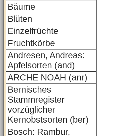
Bäume
Blüten
Einzelfrüchte
Fruchtkörbe
Andresen, Andreas:
Apfelsorten (and)
ARCHE NOAH (anr)
Bernisches
Stammregister
vorzüglicher
Kernobstsorten (ber)
Bosch: Rambur,