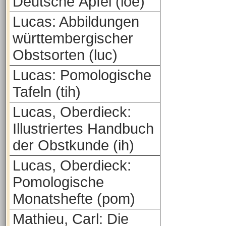
Deutsche Äpfel (loe)
Lucas: Abbildungen
württembergischer
Obstsorten (luc)
Lucas: Pomologische
Tafeln (tih)
Lucas, Oberdieck:
Illustriertes Handbuch
der Obstkunde (ih)
Lucas, Oberdieck:
Pomologische
Monatshefte (pom)
Mathieu, Carl: Die