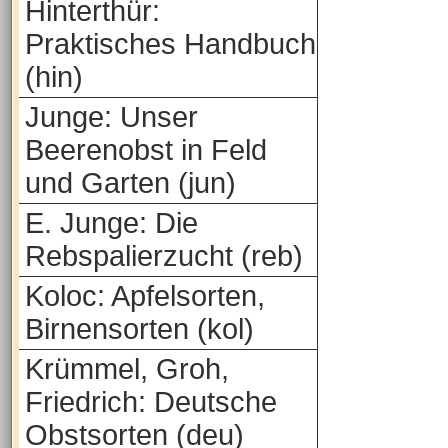
Hinterthür:
Praktisches Handbuch
(hin)
Junge: Unser
Beerenobst in Feld
und Garten (jun)
E. Junge: Die
Rebspalierzucht (reb)
Koloc: Apfelsorten,
Birnensorten (kol)
Krümmel, Groh,
Friedrich: Deutsche
Obstsorten (deu)