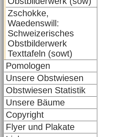
Obstbilderwerk (sow)
Zschokke,
Waedenswill:
Schweizerisches
Obstbilderwerk
Texttafeln (sowt)
Pomologen
Unsere Obstwiesen
Obstwiesen Statistik
Unsere Bäume
Copyright
Flyer und Plakate