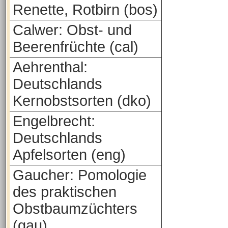
Renette, Rotbirn (bos)
Calwer: Obst- und
Beerenfrüchte (cal)
Aehrenthal:
Deutschlands
Kernobstsorten (dko)
Engelbrecht:
Deutschlands
Apfelsorten (eng)
Gaucher: Pomologie
des praktischen
Obstbaumzüchters
(gau)