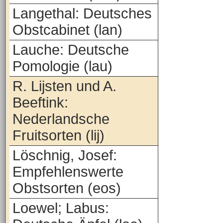
Langethal: Deutsches
Obstcabinet (lan)
Lauche: Deutsche
Pomologie (lau)
R. Lijsten und A.
Beeftink:
Nederlandsche
Fruitsorten (lij)
Löschnig, Josef:
Empfehlenswerte
Obstsorten (eos)
Loewel; Labus: