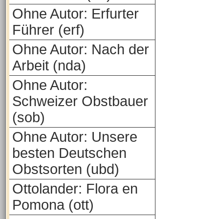
Ohne Autor: Erfurter
Führer (erf)
Ohne Autor: Nach der
Arbeit (nda)
Ohne Autor:
Schweizer Obstbauer
(sob)
Ohne Autor: Unsere
besten Deutschen
Obstsorten (ubd)
Ottolander: Flora en
Pomona (ott)