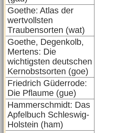
Goethe: Atlas der
wertvollsten
Traubensorten (wat)
Goethe, Degenkolb,
Mertens: Die
wichtigsten deutschen
Kernobstsorten (goe)
Friedrich Güderrode:
Die Pflaume (gue)
Hammerschmidt: Das
Apfelbuch Schleswig-
Holstein (ham)