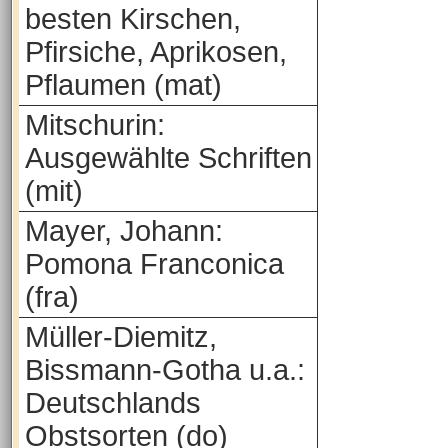
besten Kirschen,
Pfirsiche, Aprikosen,
Pflaumen (mat)
Mitschurin:
Ausgewählte Schriften
(mit)
Mayer, Johann:
Pomona Franconica
(fra)
Müller-Diemitz,
Bissmann-Gotha u.a.:
Deutschlands
Obstsorten (do)