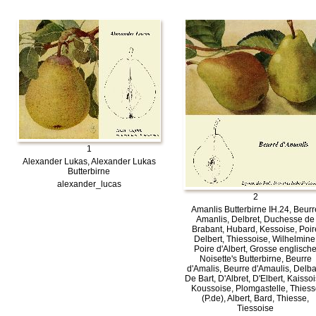
1
Alexander Lukas, Alexander Lukas
Butterbirne
alexander_lucas
2
Amanlis Butterbirne IH.24, Beurr
Amanlis, Delbret, Duchesse de
Brabant, Hubard, Kessoise, Poir
Delbert, Thiessoise, Wilhelmine
Poire d'Albert, Grosse englisch
Noisette's Butterbirne, Beurre
d'Amalis, Beurre d'Amaulis, Delba
De Bart, D'Albret, D'Elbert, Kaissoi
Koussoise, Plomgastelle, Thiess
(P.de), Albert, Bard, Thiesse,
Tiessoise