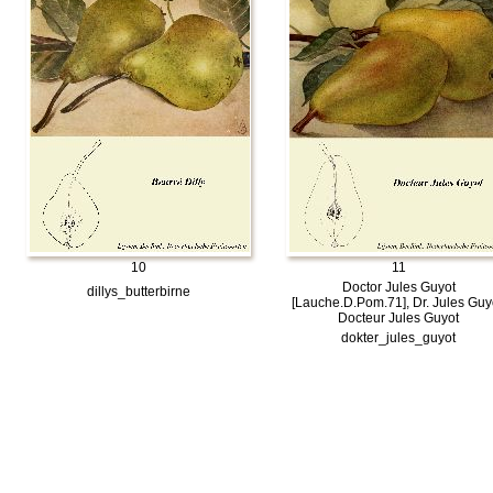
10
11
Doctor Jules Guyot
dillys_butterbirne
[Lauche.D.Pom.71], Dr. Jules Guy
Docteur Jules Guyot
dokter_jules_guyot