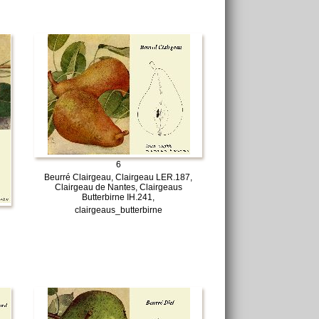
6
Beurré Clairgeau, Clairgeau LER.187,
Clairgeau de Nantes, Clairgeaus
Butterbirne IH.241,
clairgeaus_butterbirne