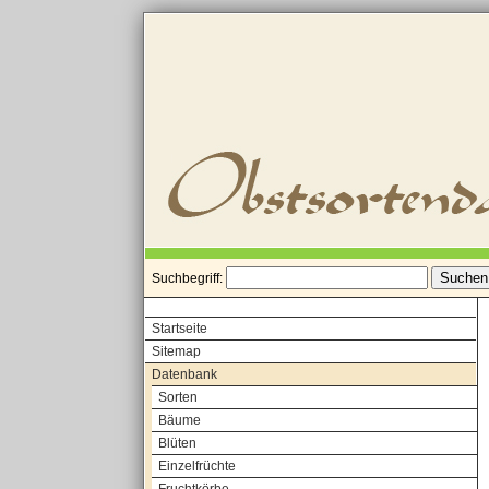
Suchbegriff:
Startseite
Sitemap
Datenbank
Sorten
Bäume
Blüten
Einzelfrüchte