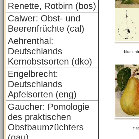
Renette, Rotbirn (bos)
Calwer: Obst- und
Beerenfrüchte (cal)
Aehrenthal:
Deutschlands
blumenb
Kernobstsorten (dko)
Engelbrecht:
Deutschlands
Apfelsorten (eng)
Gaucher: Pomologie
des praktischen
Obstbaumzüchters
cla
(gau)