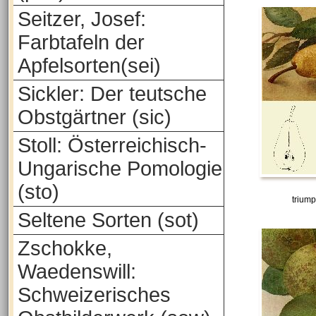
Seitzer, Josef:
Farbtafeln der
Apfelsorten(sei)
Sickler: Der teutsche
Obstgärtner (sic)
Stoll: Österreichisch-
Ungarische Pomologie
(sto)
trium
Seltene Sorten (sot)
Zschokke,
Waedenswill:
Schweizerisches