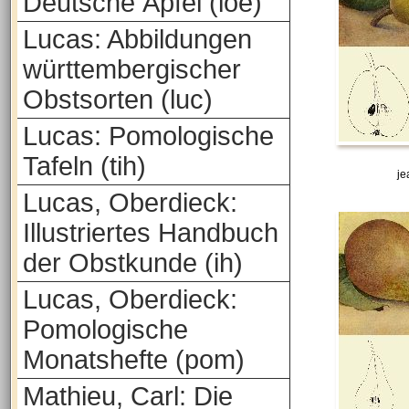
Deutsche Äpfel (loe)
Lucas: Abbildungen
württembergischer
Obstsorten (luc)
Lucas: Pomologische
Tafeln (tih)
j
Lucas, Oberdieck:
Illustriertes Handbuch
der Obstkunde (ih)
Lucas, Oberdieck:
Pomologische
Monatshefte (pom)
Mathieu, Carl: Die