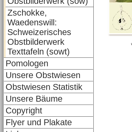
Obstbilderwerk (sow)
Zschokke,
Waedenswill:
Schweizerisches
Obstbilderwerk
Texttafeln (sowt)
Pomologen
Unsere Obstwiesen
Obstwiesen Statistik
Unsere Bäume
Copyright
Flyer und Plakate