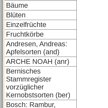
Bäume
Blüten
Einzelfrüchte
Fruchtkörbe
Andresen, Andreas:
Apfelsorten (and)
ARCHE NOAH (anr)
Bernisches
Stammregister
vorzüglicher
Kernobstsorten (ber)
Bosch: Rambur,