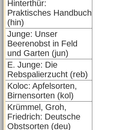
Hinterthür:
Praktisches Handbuch
(hin)
Junge: Unser
Beerenobst in Feld
und Garten (jun)
E. Junge: Die
Rebspalierzucht (reb)
Koloc: Apfelsorten,
Birnensorten (kol)
Krümmel, Groh,
Friedrich: Deutsche
Obstsorten (deu)