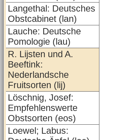
Langethal: Deutsches
Obstcabinet (lan)
Lauche: Deutsche
Pomologie (lau)
R. Lijsten und A.
Beeftink:
Nederlandsche
Fruitsorten (lij)
Löschnig, Josef:
Empfehlenswerte
Obstsorten (eos)
Loewel; Labus: