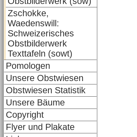
Obstbilderwerk (sow)
Zschokke,
Waedenswill:
Schweizerisches
Obstbilderwerk
Texttafeln (sowt)
Pomologen
Unsere Obstwiesen
Obstwiesen Statistik
Unsere Bäume
Copyright
Flyer und Plakate