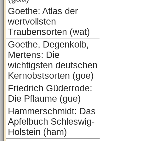
Goethe: Atlas der
wertvollsten
Traubensorten (wat)
Goethe, Degenkolb,
Mertens: Die
wichtigsten deutschen
Kernobstsorten (goe)
Friedrich Güderrode:
Die Pflaume (gue)
Hammerschmidt: Das
Apfelbuch Schleswig-
Holstein (ham)