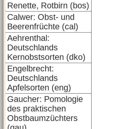
Renette, Rotbirn (bos)
Calwer: Obst- und
Beerenfrüchte (cal)
Aehrenthal:
Deutschlands
Kernobstsorten (dko)
Engelbrecht:
Deutschlands
Apfelsorten (eng)
Gaucher: Pomologie
des praktischen
Obstbaumzüchters
(gau)