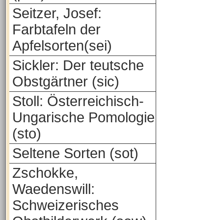
Seitzer, Josef:
Farbtafeln der
Apfelsorten(sei)
Sickler: Der teutsche
Obstgärtner (sic)
Stoll: Österreichisch-
Ungarische Pomologie
(sto)
Seltene Sorten (sot)
Zschokke,
Waedenswill:
Schweizerisches