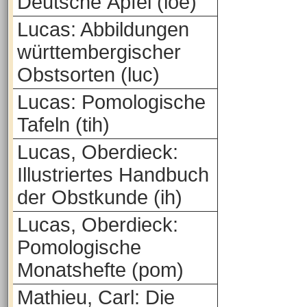
Deutsche Äpfel (loe)
Lucas: Abbildungen
württembergischer
Obstsorten (luc)
Lucas: Pomologische
Tafeln (tih)
Lucas, Oberdieck:
Illustriertes Handbuch
der Obstkunde (ih)
Lucas, Oberdieck:
Pomologische
Monatshefte (pom)
Mathieu, Carl: Die