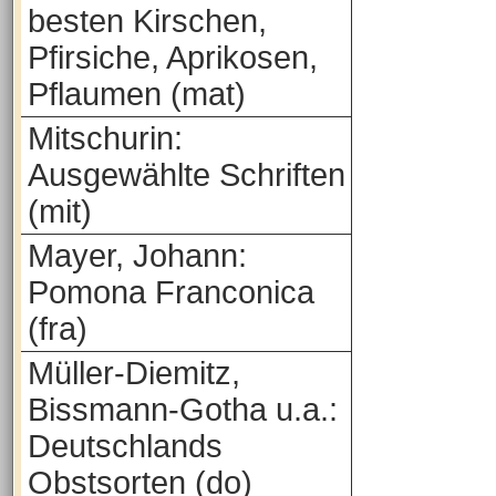
besten Kirschen,
Pfirsiche, Aprikosen,
Pflaumen (mat)
Mitschurin:
Ausgewählte Schriften
(mit)
Mayer, Johann:
Pomona Franconica
(fra)
Müller-Diemitz,
Bissmann-Gotha u.a.:
Deutschlands
Obstsorten (do)