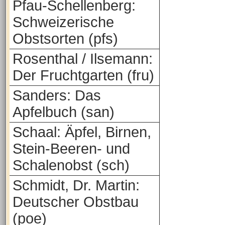
Pfau-Schellenberg:
Schweizerische
Obstsorten (pfs)
Rosenthal / Ilsemann:
Der Fruchtgarten (fru)
Sanders: Das
Apfelbuch (san)
Schaal: Äpfel, Birnen,
Stein-Beeren- und
Schalenobst (sch)
Schmidt, Dr. Martin:
Deutscher Obstbau
(poe)