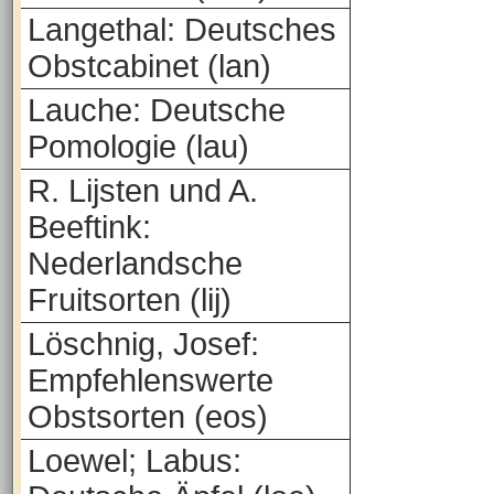
Langethal: Deutsches
Obstcabinet (lan)
Lauche: Deutsche
Pomologie (lau)
R. Lijsten und A.
Beeftink:
Nederlandsche
Fruitsorten (lij)
Löschnig, Josef:
Empfehlenswerte
Obstsorten (eos)
Loewel; Labus: