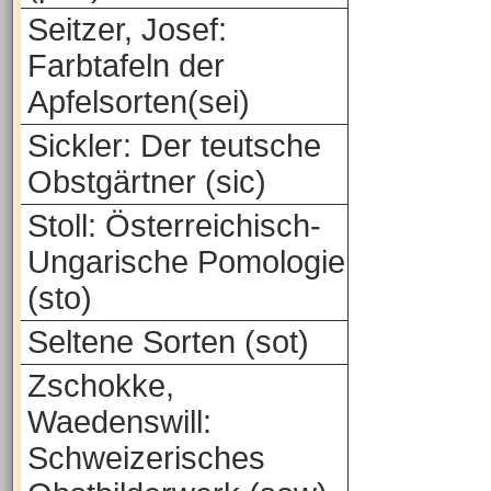
Seitzer, Josef:
Farbtafeln der
Apfelsorten(sei)
Sickler: Der teutsche
Obstgärtner (sic)
Stoll: Österreichisch-
Ungarische Pomologie
(sto)
Seltene Sorten (sot)
Zschokke,
Waedenswill:
Schweizerisches