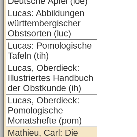
Deutsche Äpfel (loe)
Lucas: Abbildungen
württembergischer
Obstsorten (luc)
Lucas: Pomologische
Tafeln (tih)
Lucas, Oberdieck:
Illustriertes Handbuch
der Obstkunde (ih)
Lucas, Oberdieck:
Pomologische
Monatshefte (pom)
Mathieu, Carl: Die