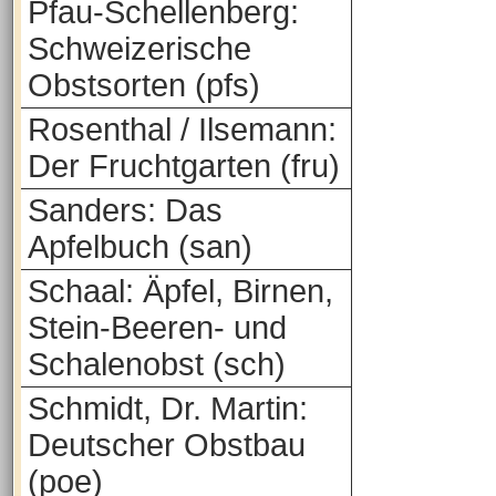
Pfau-Schellenberg:
Schweizerische
Obstsorten (pfs)
Rosenthal / Ilsemann:
Der Fruchtgarten (fru)
Sanders: Das
Apfelbuch (san)
Schaal: Äpfel, Birnen,
Stein-Beeren- und
Schalenobst (sch)
Schmidt, Dr. Martin:
Deutscher Obstbau
(poe)