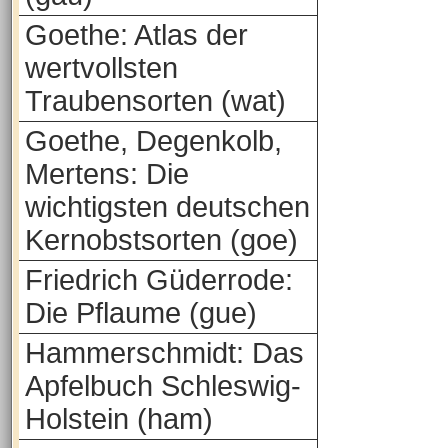
Goethe: Atlas der
wertvollsten
Traubensorten (wat)
Goethe, Degenkolb,
Mertens: Die
wichtigsten deutschen
Kernobstsorten (goe)
Friedrich Güderrode:
Die Pflaume (gue)
Hammerschmidt: Das
Apfelbuch Schleswig-
Holstein (ham)