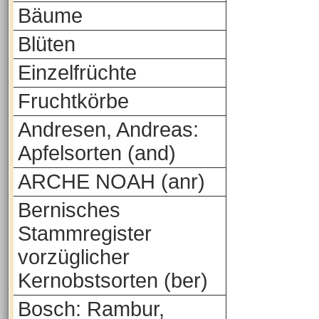
Bäume
Blüten
Einzelfrüchte
Fruchtkörbe
Andresen, Andreas:
Apfelsorten (and)
ARCHE NOAH (anr)
Bernisches
Stammregister
vorzüglicher
Kernobstsorten (ber)
Bosch: Rambur,