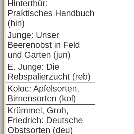
Hinterthür:
Praktisches Handbuch
(hin)
Junge: Unser
Beerenobst in Feld
und Garten (jun)
E. Junge: Die
Rebspalierzucht (reb)
Koloc: Apfelsorten,
Birnensorten (kol)
Krümmel, Groh,
Friedrich: Deutsche
Obstsorten (deu)