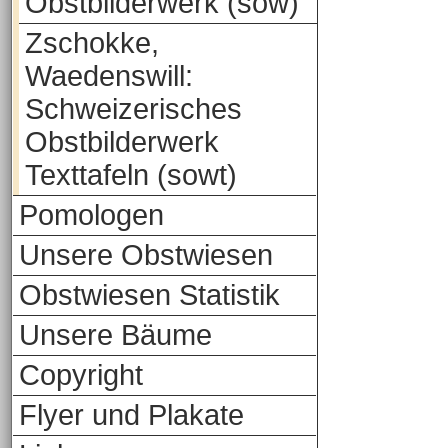
Obstbilderwerk (sow)
Zschokke,
Waedenswill:
Schweizerisches
Obstbilderwerk
Texttafeln (sowt)
Pomologen
Unsere Obstwiesen
Obstwiesen Statistik
Unsere Bäume
Copyright
Flyer und Plakate