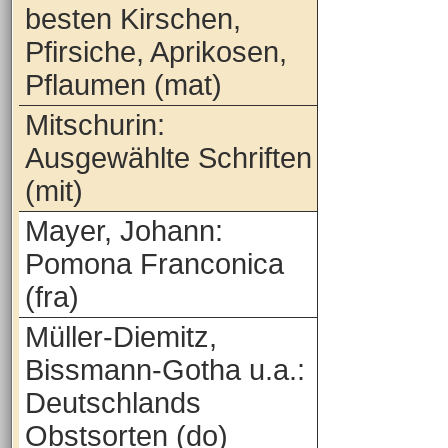
besten Kirschen,
Pfirsiche, Aprikosen,
Pflaumen (mat)
Mitschurin:
Ausgewählte Schriften
(mit)
Mayer, Johann:
Pomona Franconica
(fra)
Müller-Diemitz,
Bissmann-Gotha u.a.:
Deutschlands
Obstsorten (do)