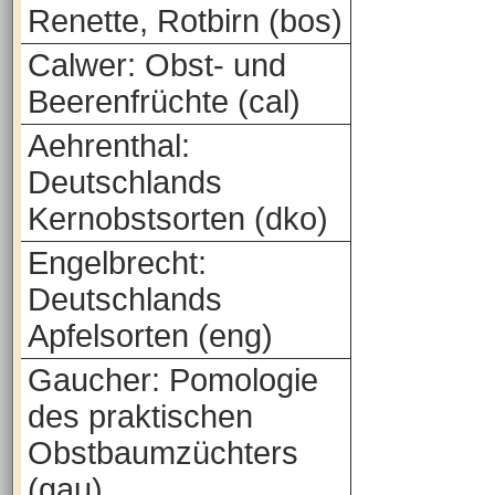
Renette, Rotbirn (bos)
Calwer: Obst- und
Beerenfrüchte (cal)
Aehrenthal:
Deutschlands
Kernobstsorten (dko)
Engelbrecht:
Deutschlands
Apfelsorten (eng)
Gaucher: Pomologie
des praktischen
Obstbaumzüchters
(gau)