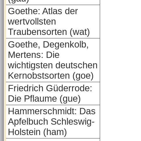
Goethe: Atlas der
wertvollsten
Traubensorten (wat)
Goethe, Degenkolb,
Mertens: Die
wichtigsten deutschen
Kernobstsorten (goe)
Friedrich Güderrode:
Die Pflaume (gue)
Hammerschmidt: Das
Apfelbuch Schleswig-
Holstein (ham)