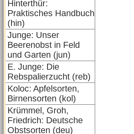
Hinterthür:
Praktisches Handbuch
(hin)
Junge: Unser
Beerenobst in Feld
und Garten (jun)
E. Junge: Die
Rebspalierzucht (reb)
Koloc: Apfelsorten,
Birnensorten (kol)
Krümmel, Groh,
Friedrich: Deutsche
Obstsorten (deu)