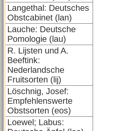
Langethal: Deutsches
Obstcabinet (lan)
Lauche: Deutsche
Pomologie (lau)
R. Lijsten und A.
Beeftink:
Nederlandsche
Fruitsorten (lij)
Löschnig, Josef:
Empfehlenswerte
Obstsorten (eos)
Loewel; Labus: