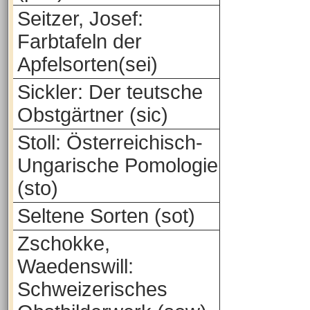
Seitzer, Josef:
Farbtafeln der
Apfelsorten(sei)
Sickler: Der teutsche
Obstgärtner (sic)
Stoll: Österreichisch-
Ungarische Pomologie
(sto)
Seltene Sorten (sot)
Zschokke,
Waedenswill:
Schweizerisches