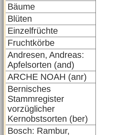
Bäume
Blüten
Einzelfrüchte
Fruchtkörbe
Andresen, Andreas:
Apfelsorten (and)
ARCHE NOAH (anr)
Bernisches
Stammregister
vorzüglicher
Kernobstsorten (ber)
Bosch: Rambur,