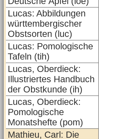
Deutsche Äpfel (loe)
Lucas: Abbildungen
württembergischer
Obstsorten (luc)
Lucas: Pomologische
Tafeln (tih)
Lucas, Oberdieck:
Illustriertes Handbuch
der Obstkunde (ih)
Lucas, Oberdieck:
Pomologische
Monatshefte (pom)
Mathieu, Carl: Die