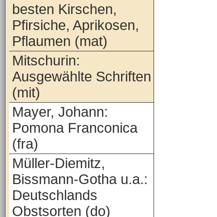
besten Kirschen,
Pfirsiche, Aprikosen,
Pflaumen (mat)
Mitschurin:
Ausgewählte Schriften
(mit)
Mayer, Johann:
Pomona Franconica
(fra)
Müller-Diemitz,
Bissmann-Gotha u.a.:
Deutschlands
Obstsorten (do)