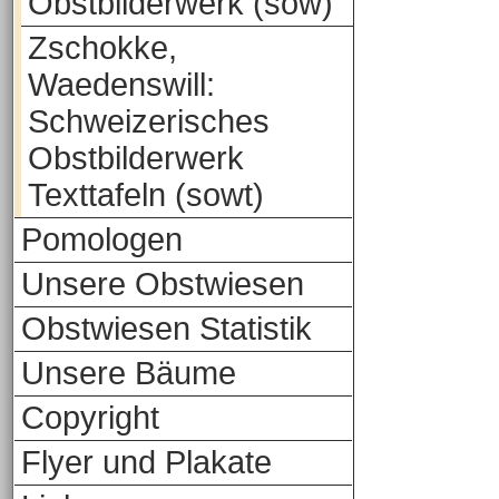
Obstbilderwerk (sow)
Zschokke,
Waedenswill:
Schweizerisches
Obstbilderwerk
Texttafeln (sowt)
Pomologen
Unsere Obstwiesen
Obstwiesen Statistik
Unsere Bäume
Copyright
Flyer und Plakate