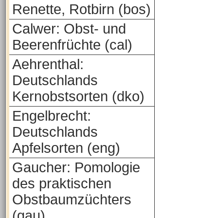
Renette, Rotbirn (bos)
Calwer: Obst- und
Beerenfrüchte (cal)
Aehrenthal:
Deutschlands
Kernobstsorten (dko)
Engelbrecht:
Deutschlands
Apfelsorten (eng)
Gaucher: Pomologie
des praktischen
Obstbaumzüchters
(gau)