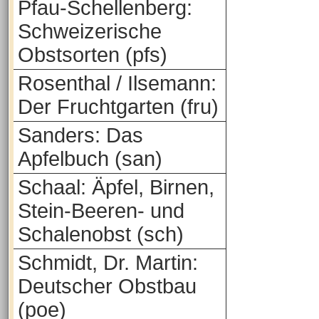
Pfau-Schellenberg:
Schweizerische
Obstsorten (pfs)
Rosenthal / Ilsemann:
Der Fruchtgarten (fru)
Sanders: Das
Apfelbuch (san)
Schaal: Äpfel, Birnen,
Stein-Beeren- und
Schalenobst (sch)
Schmidt, Dr. Martin:
Deutscher Obstbau
(poe)