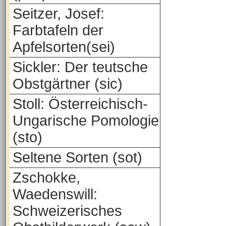
Seitzer, Josef:
Farbtafeln der
Apfelsorten(sei)
Sickler: Der teutsche
Obstgärtner (sic)
Stoll: Österreichisch-
Ungarische Pomologie
(sto)
Seltene Sorten (sot)
Zschokke,
Waedenswill:
Schweizerisches