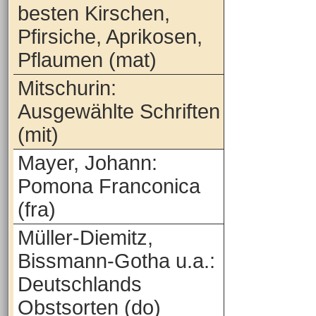
besten Kirschen,
Pfirsiche, Aprikosen,
Pflaumen (mat)
Mitschurin:
Ausgewählte Schriften
(mit)
Mayer, Johann:
Pomona Franconica
(fra)
Müller-Diemitz,
Bissmann-Gotha u.a.:
Deutschlands
Obstsorten (do)