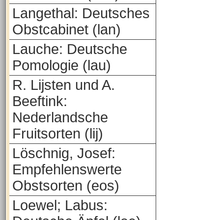
Langethal: Deutsches
Obstcabinet (lan)
Lauche: Deutsche
Pomologie (lau)
R. Lijsten und A.
Beeftink:
Nederlandsche
Fruitsorten (lij)
Löschnig, Josef:
Empfehlenswerte
Obstsorten (eos)
Loewel; Labus: