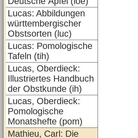
Deutsche Äpfel (loe)
Lucas: Abbildungen
württembergischer
Obstsorten (luc)
Lucas: Pomologische
Tafeln (tih)
Lucas, Oberdieck:
Illustriertes Handbuch
der Obstkunde (ih)
Lucas, Oberdieck:
Pomologische
Monatshefte (pom)
Mathieu, Carl: Die