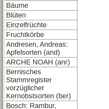
Bäume
Blüten
Einzelfrüchte
Fruchtkörbe
Andresen, Andreas:
Apfelsorten (and)
ARCHE NOAH (anr)
Bernisches
Stammregister
vorzüglicher
Kernobstsorten (ber)
Bosch: Rambur,