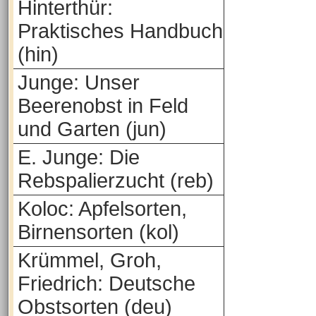
Hinterthür:
Praktisches Handbuch
(hin)
Junge: Unser
Beerenobst in Feld
und Garten (jun)
E. Junge: Die
Rebspalierzucht (reb)
Koloc: Apfelsorten,
Birnensorten (kol)
Krümmel, Groh,
Friedrich: Deutsche
Obstsorten (deu)