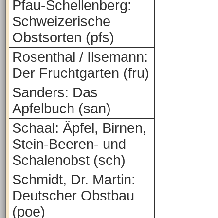
Pfau-Schellenberg:
Schweizerische
Obstsorten (pfs)
Rosenthal / Ilsemann:
Der Fruchtgarten (fru)
Sanders: Das
Apfelbuch (san)
Schaal: Äpfel, Birnen,
Stein-Beeren- und
Schalenobst (sch)
Schmidt, Dr. Martin:
Deutscher Obstbau
(poe)