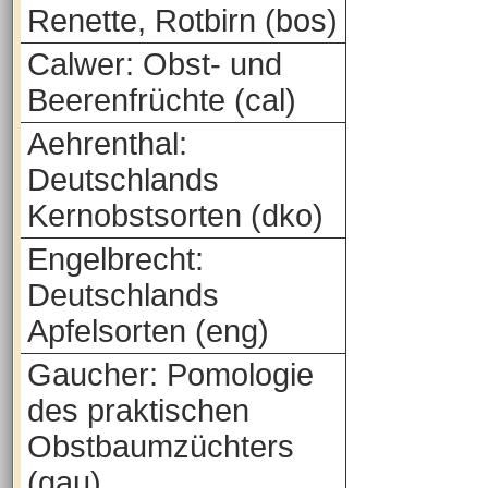
Renette, Rotbirn (bos)
Calwer: Obst- und
Beerenfrüchte (cal)
Aehrenthal:
Deutschlands
Kernobstsorten (dko)
Engelbrecht:
Deutschlands
Apfelsorten (eng)
Gaucher: Pomologie
des praktischen
Obstbaumzüchters
(gau)