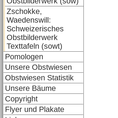
Obstbilderwerk (sow)
Zschokke,
Waedenswill:
Schweizerisches
Obstbilderwerk
Texttafeln (sowt)
Pomologen
Unsere Obstwiesen
Obstwiesen Statistik
Unsere Bäume
Copyright
Flyer und Plakate