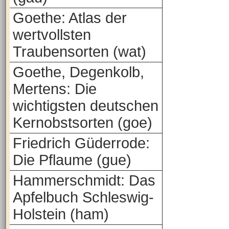
Goethe: Atlas der
wertvollsten
Traubensorten (wat)
Goethe, Degenkolb,
Mertens: Die
wichtigsten deutschen
Kernobstsorten (goe)
Friedrich Güderrode:
Die Pflaume (gue)
Hammerschmidt: Das
Apfelbuch Schleswig-
Holstein (ham)