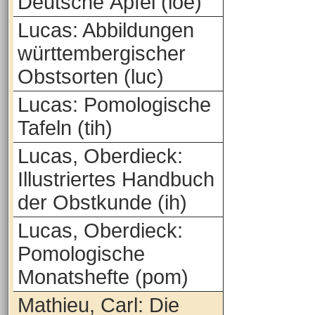
Deutsche Äpfel (loe)
Lucas: Abbildungen
württembergischer
Obstsorten (luc)
Lucas: Pomologische
Tafeln (tih)
Lucas, Oberdieck:
Illustriertes Handbuch
der Obstkunde (ih)
Lucas, Oberdieck:
Pomologische
Monatshefte (pom)
Mathieu, Carl: Die