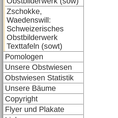
Obstbilderwerk (sow)
Zschokke,
Waedenswill:
Schweizerisches
Obstbilderwerk
Texttafeln (sowt)
Pomologen
Unsere Obstwiesen
Obstwiesen Statistik
Unsere Bäume
Copyright
Flyer und Plakate