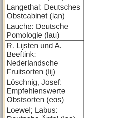
Langethal: Deutsches
Obstcabinet (lan)
Lauche: Deutsche
Pomologie (lau)
R. Lijsten und A.
Beeftink:
Nederlandsche
Fruitsorten (lij)
Löschnig, Josef:
Empfehlenswerte
Obstsorten (eos)
Loewel; Labus: