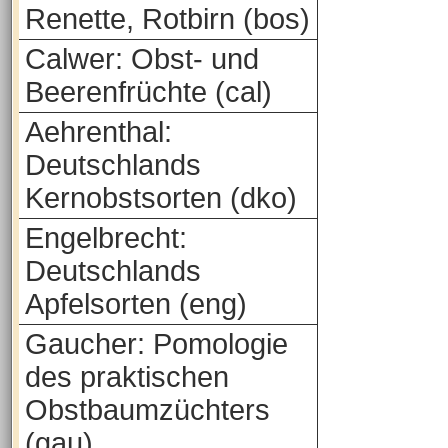
Renette, Rotbirn (bos)
Calwer: Obst- und
Beerenfrüchte (cal)
Aehrenthal:
Deutschlands
Kernobstsorten (dko)
Engelbrecht:
Deutschlands
Apfelsorten (eng)
Gaucher: Pomologie
des praktischen
Obstbaumzüchters
(gau)