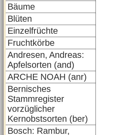
Bäume
Blüten
Einzelfrüchte
Fruchtkörbe
Andresen, Andreas:
Apfelsorten (and)
ARCHE NOAH (anr)
Bernisches
Stammregister
vorzüglicher
Kernobstsorten (ber)
Bosch: Rambur,