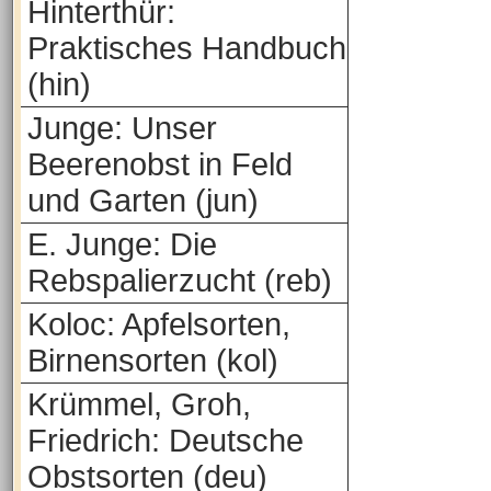
Hinterthür:
Praktisches Handbuch
(hin)
Junge: Unser
Beerenobst in Feld
und Garten (jun)
E. Junge: Die
Rebspalierzucht (reb)
Koloc: Apfelsorten,
Birnensorten (kol)
Krümmel, Groh,
Friedrich: Deutsche
Obstsorten (deu)