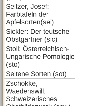
Seitzer, Josef:
Farbtafeln der
Apfelsorten(sei)
Sickler: Der teutsche
Obstgärtner (sic)
Stoll: Österreichisch-
Ungarische Pomologie
(sto)
Seltene Sorten (sot)
Zschokke,
Waedenswill:
Schweizerisches