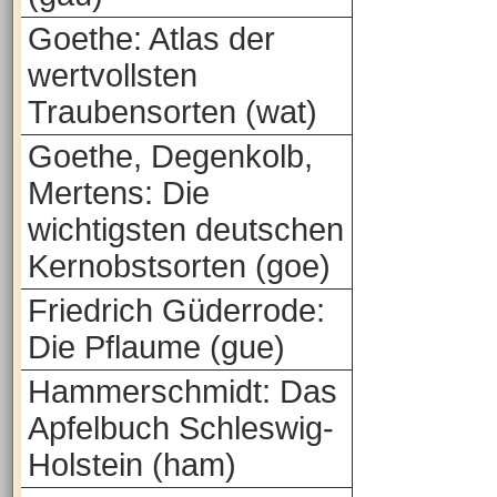
Goethe: Atlas der
wertvollsten
Traubensorten (wat)
Goethe, Degenkolb,
Mertens: Die
wichtigsten deutschen
Kernobstsorten (goe)
Friedrich Güderrode:
Die Pflaume (gue)
Hammerschmidt: Das
Apfelbuch Schleswig-
Holstein (ham)