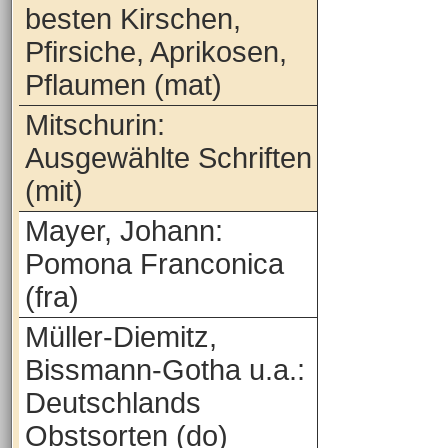
besten Kirschen,
Pfirsiche, Aprikosen,
Pflaumen (mat)
Mitschurin:
Ausgewählte Schriften
(mit)
Mayer, Johann:
Pomona Franconica
(fra)
Müller-Diemitz,
Bissmann-Gotha u.a.:
Deutschlands
Obstsorten (do)