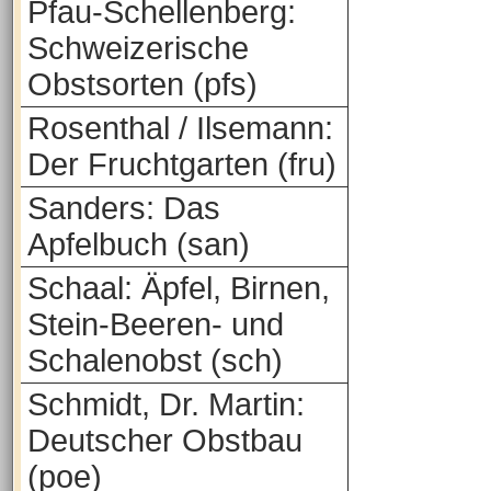
Pfau-Schellenberg:
Schweizerische
Obstsorten (pfs)
Rosenthal / Ilsemann:
Der Fruchtgarten (fru)
Sanders: Das
Apfelbuch (san)
Schaal: Äpfel, Birnen,
Stein-Beeren- und
Schalenobst (sch)
Schmidt, Dr. Martin:
Deutscher Obstbau
(poe)