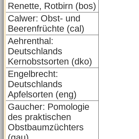
Renette, Rotbirn (bos)
Calwer: Obst- und
Beerenfrüchte (cal)
Aehrenthal:
Deutschlands
Kernobstsorten (dko)
Engelbrecht:
Deutschlands
Apfelsorten (eng)
Gaucher: Pomologie
des praktischen
Obstbaumzüchters
(gau)