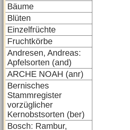
Bäume
Blüten
Einzelfrüchte
Fruchtkörbe
Andresen, Andreas:
Apfelsorten (and)
ARCHE NOAH (anr)
Bernisches
Stammregister
vorzüglicher
Kernobstsorten (ber)
Bosch: Rambur,