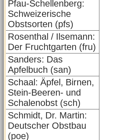
Pfau-Schellenberg:
Schweizerische
Obstsorten (pfs)
Rosenthal / Ilsemann:
Der Fruchtgarten (fru)
Sanders: Das
Apfelbuch (san)
Schaal: Äpfel, Birnen,
Stein-Beeren- und
Schalenobst (sch)
Schmidt, Dr. Martin:
Deutscher Obstbau
(poe)