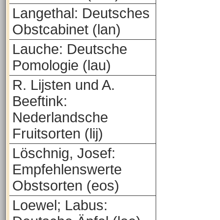
Langethal: Deutsches
Obstcabinet (lan)
Lauche: Deutsche
Pomologie (lau)
R. Lijsten und A.
Beeftink:
Nederlandsche
Fruitsorten (lij)
Löschnig, Josef:
Empfehlenswerte
Obstsorten (eos)
Loewel; Labus: