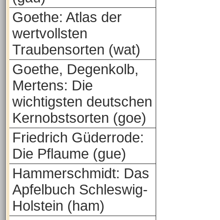
Goethe: Atlas der
wertvollsten
Traubensorten (wat)
Goethe, Degenkolb,
Mertens: Die
wichtigsten deutschen
Kernobstsorten (goe)
Friedrich Güderrode:
Die Pflaume (gue)
Hammerschmidt: Das
Apfelbuch Schleswig-
Holstein (ham)