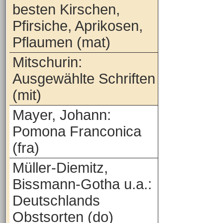
besten Kirschen,
Pfirsiche, Aprikosen,
Pflaumen (mat)
Mitschurin:
Ausgewählte Schriften
(mit)
Mayer, Johann:
Pomona Franconica
(fra)
Müller-Diemitz,
Bissmann-Gotha u.a.:
Deutschlands
Obstsorten (do)