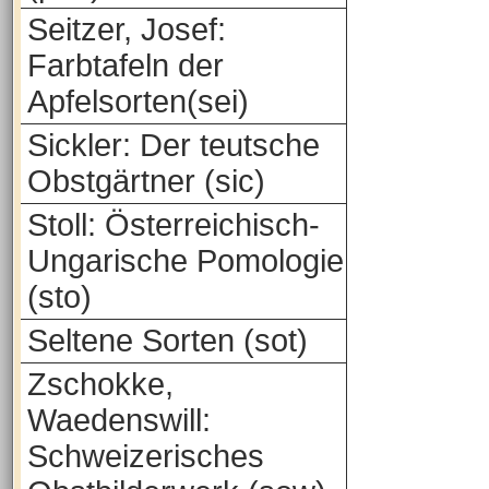
Seitzer, Josef:
Farbtafeln der
Apfelsorten(sei)
Sickler: Der teutsche
Obstgärtner (sic)
Stoll: Österreichisch-
Ungarische Pomologie
(sto)
Seltene Sorten (sot)
Zschokke,
Waedenswill:
Schweizerisches