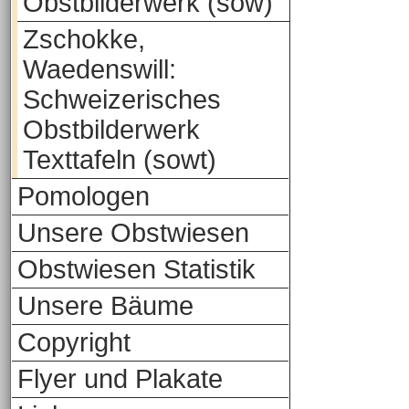
Obstbilderwerk (sow)
Zschokke,
Waedenswill:
Schweizerisches
Obstbilderwerk
Texttafeln (sowt)
Pomologen
Unsere Obstwiesen
Obstwiesen Statistik
Unsere Bäume
Copyright
Flyer und Plakate