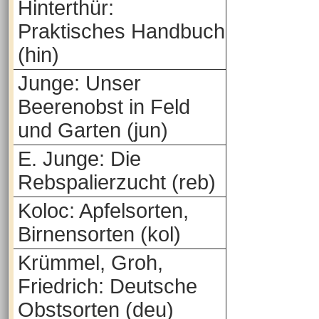
Hinterthür:
Praktisches Handbuch
(hin)
Junge: Unser
Beerenobst in Feld
und Garten (jun)
E. Junge: Die
Rebspalierzucht (reb)
Koloc: Apfelsorten,
Birnensorten (kol)
Krümmel, Groh,
Friedrich: Deutsche
Obstsorten (deu)