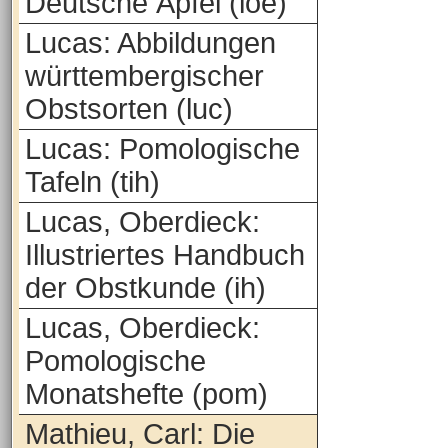
Deutsche Äpfel (loe)
Lucas: Abbildungen
württembergischer
Obstsorten (luc)
Lucas: Pomologische
Tafeln (tih)
Lucas, Oberdieck:
Illustriertes Handbuch
der Obstkunde (ih)
Lucas, Oberdieck:
Pomologische
Monatshefte (pom)
Mathieu, Carl: Die