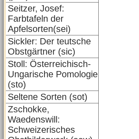
Seitzer, Josef:
Farbtafeln der
Apfelsorten(sei)
Sickler: Der teutsche
Obstgärtner (sic)
Stoll: Österreichisch-
Ungarische Pomologie
(sto)
Seltene Sorten (sot)
Zschokke,
Waedenswill:
Schweizerisches