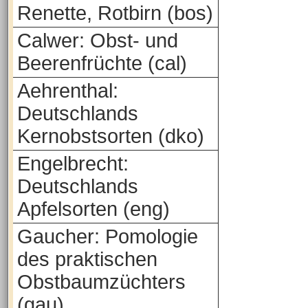
Renette, Rotbirn (bos)
Calwer: Obst- und
Beerenfrüchte (cal)
Aehrenthal:
Deutschlands
Kernobstsorten (dko)
Engelbrecht:
Deutschlands
Apfelsorten (eng)
Gaucher: Pomologie
des praktischen
Obstbaumzüchters
(gau)