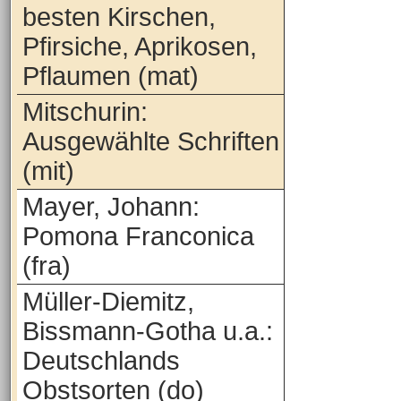
besten Kirschen,
Pfirsiche, Aprikosen,
Pflaumen (mat)
Mitschurin:
Ausgewählte Schriften
(mit)
Mayer, Johann:
Pomona Franconica
(fra)
Müller-Diemitz,
Bissmann-Gotha u.a.:
Deutschlands
Obstsorten (do)