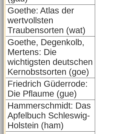
Goethe: Atlas der
wertvollsten
Traubensorten (wat)
Goethe, Degenkolb,
Mertens: Die
wichtigsten deutschen
Kernobstsorten (goe)
Friedrich Güderrode:
Die Pflaume (gue)
Hammerschmidt: Das
Apfelbuch Schleswig-
Holstein (ham)