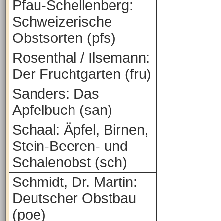
Pfau-Schellenberg:
Schweizerische
Obstsorten (pfs)
Rosenthal / Ilsemann:
Der Fruchtgarten (fru)
Sanders: Das
Apfelbuch (san)
Schaal: Äpfel, Birnen,
Stein-Beeren- und
Schalenobst (sch)
Schmidt, Dr. Martin:
Deutscher Obstbau
(poe)