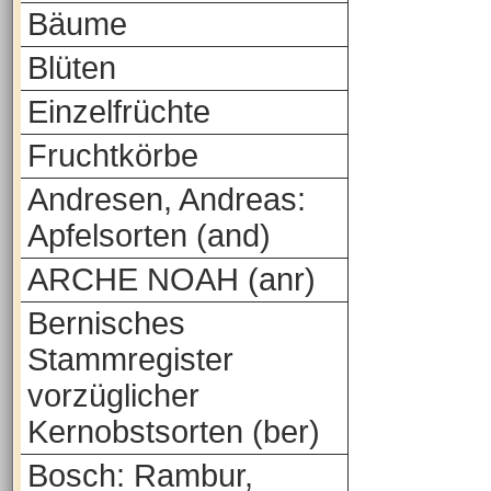
Bäume
Blüten
Einzelfrüchte
Fruchtkörbe
Andresen, Andreas:
Apfelsorten (and)
ARCHE NOAH (anr)
Bernisches
Stammregister
vorzüglicher
Kernobstsorten (ber)
Bosch: Rambur,