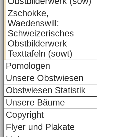
Obstbilderwerk (sow)
Zschokke,
Waedenswill:
Schweizerisches
Obstbilderwerk
Texttafeln (sowt)
Pomologen
Unsere Obstwiesen
Obstwiesen Statistik
Unsere Bäume
Copyright
Flyer und Plakate