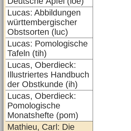
Deutsche Äpfel (loe)
Lucas: Abbildungen
württembergischer
Obstsorten (luc)
Lucas: Pomologische
Tafeln (tih)
Lucas, Oberdieck:
Illustriertes Handbuch
der Obstkunde (ih)
Lucas, Oberdieck:
Pomologische
Monatshefte (pom)
Mathieu, Carl: Die