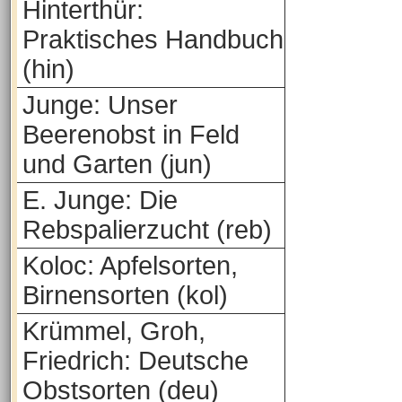
Hinterthür:
Praktisches Handbuch
(hin)
Junge: Unser
Beerenobst in Feld
und Garten (jun)
E. Junge: Die
Rebspalierzucht (reb)
Koloc: Apfelsorten,
Birnensorten (kol)
Krümmel, Groh,
Friedrich: Deutsche
Obstsorten (deu)