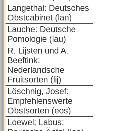
Langethal: Deutsches
Obstcabinet (lan)
Lauche: Deutsche
Pomologie (lau)
R. Lijsten und A.
Beeftink:
Nederlandsche
Fruitsorten (lij)
Löschnig, Josef:
Empfehlenswerte
Obstsorten (eos)
Loewel; Labus: