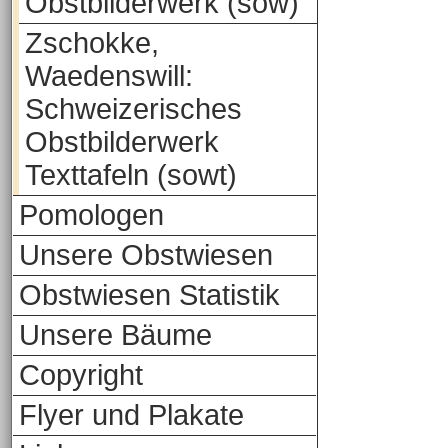
Obstbilderwerk (sow)
Zschokke,
Waedenswill:
Schweizerisches
Obstbilderwerk
Texttafeln (sowt)
Pomologen
Unsere Obstwiesen
Obstwiesen Statistik
Unsere Bäume
Copyright
Flyer und Plakate