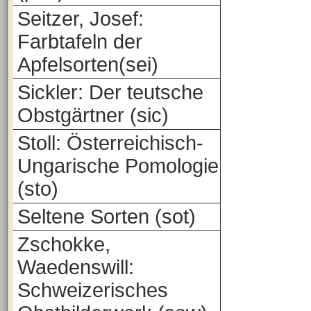
Seitzer, Josef:
Farbtafeln der
Apfelsorten(sei)
Sickler: Der teutsche
Obstgärtner (sic)
Stoll: Österreichisch-
Ungarische Pomologie
(sto)
Seltene Sorten (sot)
Zschokke,
Waedenswill:
Schweizerisches