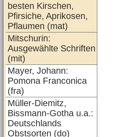
besten Kirschen,
Pfirsiche, Aprikosen,
Pflaumen (mat)
Mitschurin:
Ausgewählte Schriften
(mit)
Mayer, Johann:
Pomona Franconica
(fra)
Müller-Diemitz,
Bissmann-Gotha u.a.:
Deutschlands
Obstsorten (do)