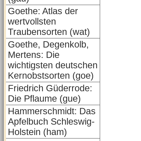
Goethe: Atlas der
wertvollsten
Traubensorten (wat)
Goethe, Degenkolb,
Mertens: Die
wichtigsten deutschen
Kernobstsorten (goe)
Friedrich Güderrode:
Die Pflaume (gue)
Hammerschmidt: Das
Apfelbuch Schleswig-
Holstein (ham)