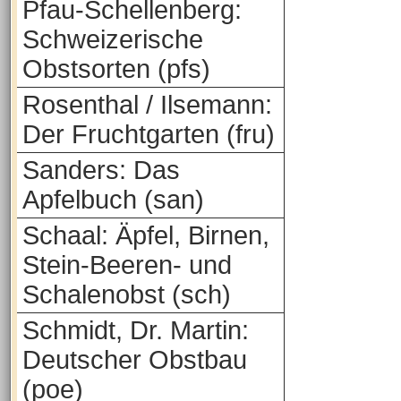
Pfau-Schellenberg:
Schweizerische
Obstsorten (pfs)
Rosenthal / Ilsemann:
Der Fruchtgarten (fru)
Sanders: Das
Apfelbuch (san)
Schaal: Äpfel, Birnen,
Stein-Beeren- und
Schalenobst (sch)
Schmidt, Dr. Martin:
Deutscher Obstbau
(poe)