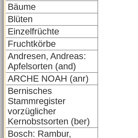
Bäume
Blüten
Einzelfrüchte
Fruchtkörbe
Andresen, Andreas:
Apfelsorten (and)
ARCHE NOAH (anr)
Bernisches
Stammregister
vorzüglicher
Kernobstsorten (ber)
Bosch: Rambur,