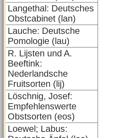
Langethal: Deutsches
Obstcabinet (lan)
Lauche: Deutsche
Pomologie (lau)
R. Lijsten und A.
Beeftink:
Nederlandsche
Fruitsorten (lij)
Löschnig, Josef:
Empfehlenswerte
Obstsorten (eos)
Loewel; Labus: