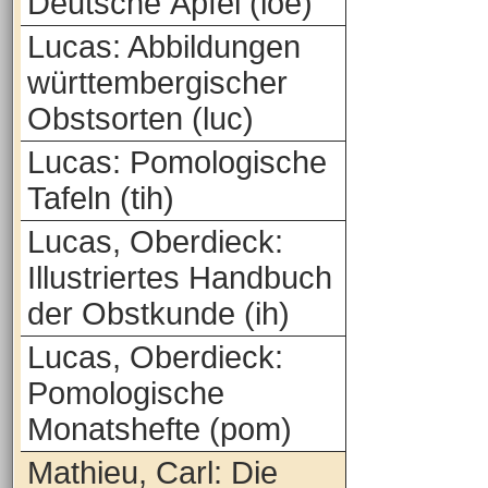
Deutsche Äpfel (loe)
Lucas: Abbildungen
württembergischer
Obstsorten (luc)
Lucas: Pomologische
Tafeln (tih)
Lucas, Oberdieck:
Illustriertes Handbuch
der Obstkunde (ih)
Lucas, Oberdieck:
Pomologische
Monatshefte (pom)
Mathieu, Carl: Die