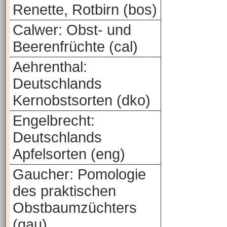
Renette, Rotbirn (bos)
Calwer: Obst- und
Beerenfrüchte (cal)
Aehrenthal:
Deutschlands
Kernobstsorten (dko)
Engelbrecht:
Deutschlands
Apfelsorten (eng)
Gaucher: Pomologie
des praktischen
Obstbaumzüchters
(gau)