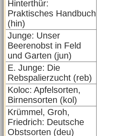
Hinterthür:
Praktisches Handbuch
(hin)
Junge: Unser
Beerenobst in Feld
und Garten (jun)
E. Junge: Die
Rebspalierzucht (reb)
Koloc: Apfelsorten,
Birnensorten (kol)
Krümmel, Groh,
Friedrich: Deutsche
Obstsorten (deu)