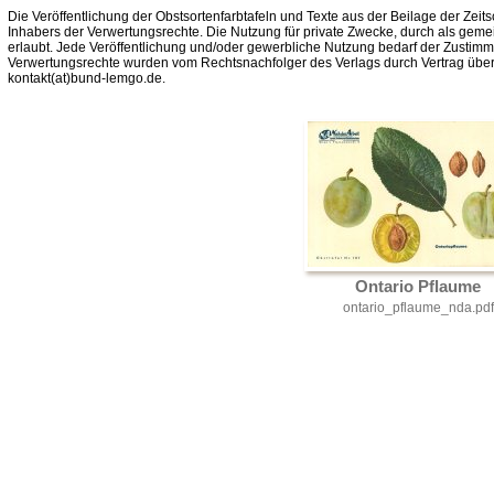
Die Veröffentlichung der Obstsortenfarbtafeln und Texte aus der Beilage der Zeits
Inhabers der Verwertungsrechte. Die Nutzung für private Zwecke, durch als gemei
erlaubt. Jede Veröffentlichung und/oder gewerbliche Nutzung bedarf der Zustim
Verwertungsrechte wurden vom Rechtsnachfolger des Verlags durch Vertrag über
kontakt(at)bund-lemgo.de.
Ontario Pflaume
ontario_pflaume_nda.pdf