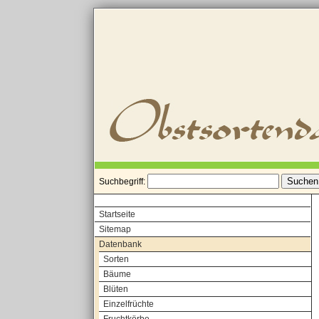
Suchbegriff:
Startseite
Sitemap
Datenbank
Sorten
Bäume
Blüten
Einzelfrüchte