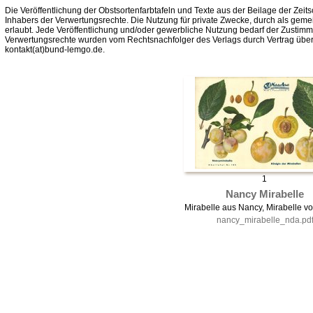
Die Veröffentlichung der Obstsortenfarbtafeln und Texte aus der Beilage der Zeits
Inhabers der Verwertungsrechte. Die Nutzung für private Zwecke, durch als gemei
erlaubt. Jede Veröffentlichung und/oder gewerbliche Nutzung bedarf der Zustim
Verwertungsrechte wurden vom Rechtsnachfolger des Verlags durch Vertrag über
kontakt(at)bund-lemgo.de.
1
Nancy Mirabelle
Mirabelle aus Nancy, Mirabelle v
nancy_mirabelle_nda.pd