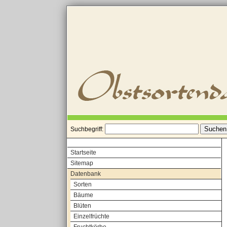
Suchbegriff:
Startseite
Sitemap
Datenbank
Sorten
Bäume
Blüten
Einzelfrüchte