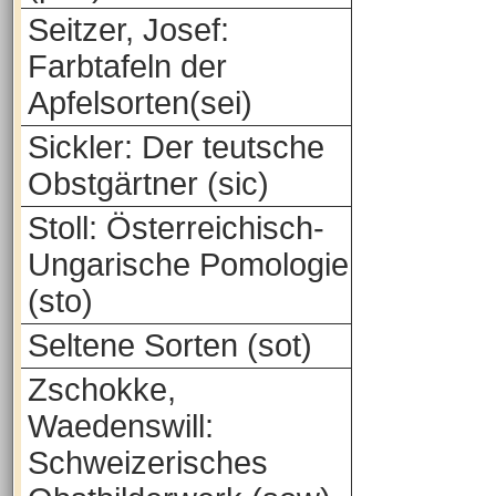
Seitzer, Josef:
Farbtafeln der
Apfelsorten(sei)
Sickler: Der teutsche
Obstgärtner (sic)
Stoll: Österreichisch-
Ungarische Pomologie
(sto)
Seltene Sorten (sot)
Zschokke,
Waedenswill:
Schweizerisches