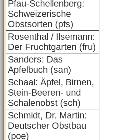
Pfau-Schellenberg:
Schweizerische
Obstsorten (pfs)
Rosenthal / Ilsemann:
Der Fruchtgarten (fru)
Sanders: Das
Apfelbuch (san)
Schaal: Äpfel, Birnen,
Stein-Beeren- und
Schalenobst (sch)
Schmidt, Dr. Martin:
Deutscher Obstbau
(poe)