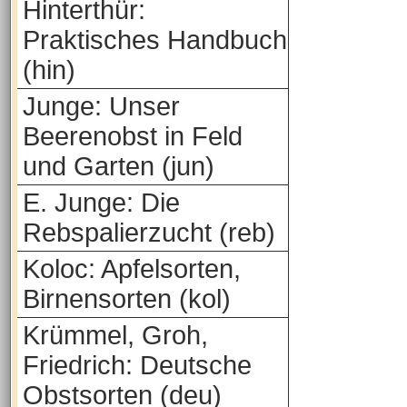
Hinterthür:
Praktisches Handbuch
(hin)
Junge: Unser
Beerenobst in Feld
und Garten (jun)
E. Junge: Die
Rebspalierzucht (reb)
Koloc: Apfelsorten,
Birnensorten (kol)
Krümmel, Groh,
Friedrich: Deutsche
Obstsorten (deu)