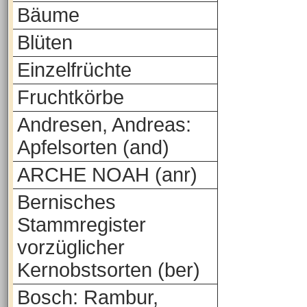
Bäume
Blüten
Einzelfrüchte
Fruchtkörbe
Andresen, Andreas:
Apfelsorten (and)
ARCHE NOAH (anr)
Bernisches
Stammregister
vorzüglicher
Kernobstsorten (ber)
Bosch: Rambur,