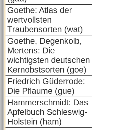
Goethe: Atlas der
wertvollsten
Traubensorten (wat)
Goethe, Degenkolb,
Mertens: Die
wichtigsten deutschen
Kernobstsorten (goe)
Friedrich Güderrode:
Die Pflaume (gue)
Hammerschmidt: Das
Apfelbuch Schleswig-
Holstein (ham)