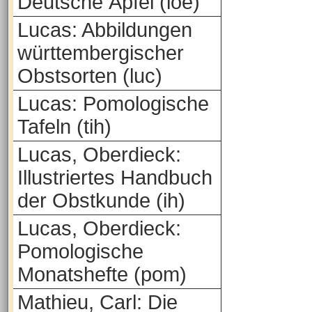
Deutsche Äpfel (loe)
Lucas: Abbildungen
württembergischer
Obstsorten (luc)
Lucas: Pomologische
Tafeln (tih)
Lucas, Oberdieck:
Illustriertes Handbuch
der Obstkunde (ih)
Lucas, Oberdieck:
Pomologische
Monatshefte (pom)
Mathieu, Carl: Die