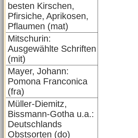
besten Kirschen,
Pfirsiche, Aprikosen,
Pflaumen (mat)
Mitschurin:
Ausgewählte Schriften
(mit)
Mayer, Johann:
Pomona Franconica
(fra)
Müller-Diemitz,
Bissmann-Gotha u.a.:
Deutschlands
Obstsorten (do)