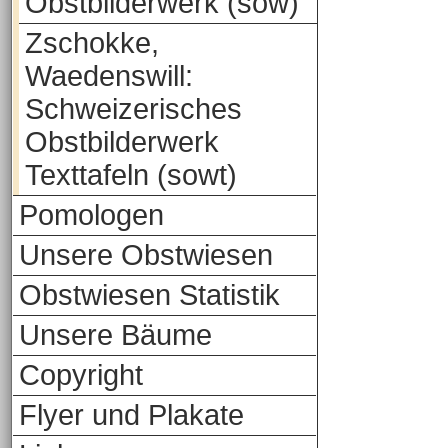
Obstbilderwerk (sow)
Zschokke,
Waedenswill:
Schweizerisches
Obstbilderwerk
Texttafeln (sowt)
Pomologen
Unsere Obstwiesen
Obstwiesen Statistik
Unsere Bäume
Copyright
Flyer und Plakate