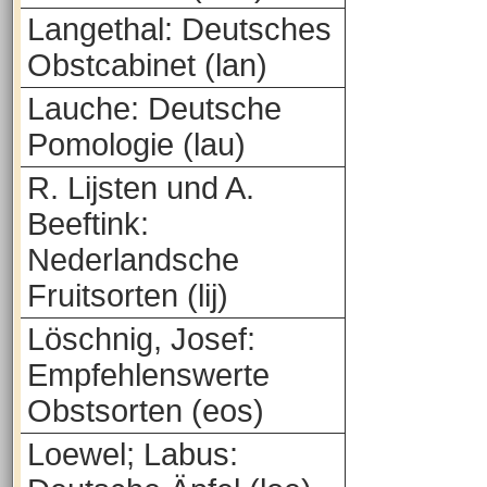
Langethal: Deutsches
Obstcabinet (lan)
Lauche: Deutsche
Pomologie (lau)
R. Lijsten und A.
Beeftink:
Nederlandsche
Fruitsorten (lij)
Löschnig, Josef:
Empfehlenswerte
Obstsorten (eos)
Loewel; Labus: