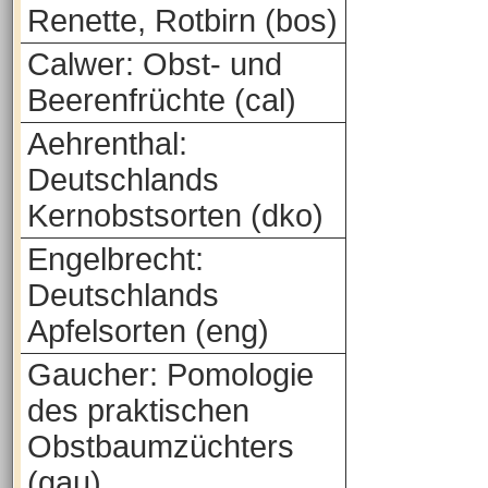
Renette, Rotbirn (bos)
Calwer: Obst- und
Beerenfrüchte (cal)
Aehrenthal:
Deutschlands
Kernobstsorten (dko)
Engelbrecht:
Deutschlands
Apfelsorten (eng)
Gaucher: Pomologie
des praktischen
Obstbaumzüchters
(gau)