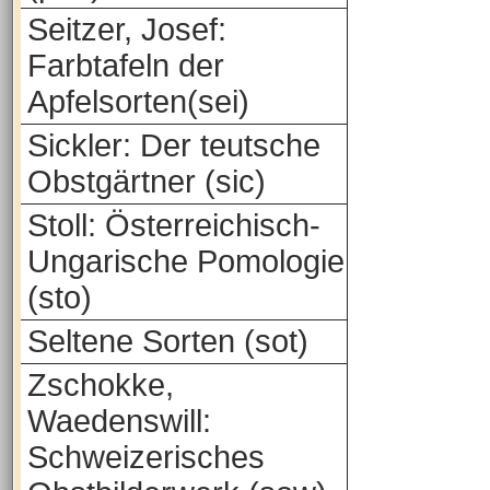
Seitzer, Josef:
Farbtafeln der
Apfelsorten(sei)
Sickler: Der teutsche
Obstgärtner (sic)
Stoll: Österreichisch-
Ungarische Pomologie
(sto)
Seltene Sorten (sot)
Zschokke,
Waedenswill:
Schweizerisches