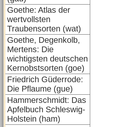
Goethe: Atlas der
wertvollsten
Traubensorten (wat)
Goethe, Degenkolb,
Mertens: Die
wichtigsten deutschen
Kernobstsorten (goe)
Friedrich Güderrode:
Die Pflaume (gue)
Hammerschmidt: Das
Apfelbuch Schleswig-
Holstein (ham)