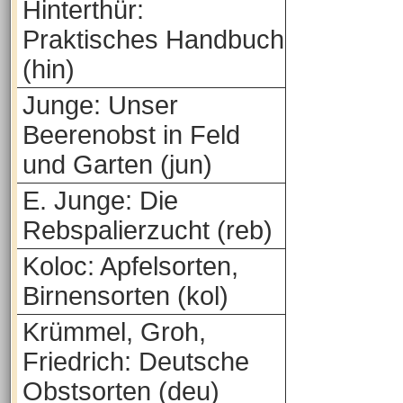
Hinterthür:
Praktisches Handbuch
(hin)
Junge: Unser
Beerenobst in Feld
und Garten (jun)
E. Junge: Die
Rebspalierzucht (reb)
Koloc: Apfelsorten,
Birnensorten (kol)
Krümmel, Groh,
Friedrich: Deutsche
Obstsorten (deu)