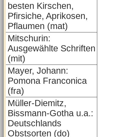
besten Kirschen,
Pfirsiche, Aprikosen,
Pflaumen (mat)
Mitschurin:
Ausgewählte Schriften
(mit)
Mayer, Johann:
Pomona Franconica
(fra)
Müller-Diemitz,
Bissmann-Gotha u.a.:
Deutschlands
Obstsorten (do)