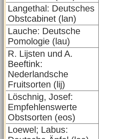
Langethal: Deutsches
Obstcabinet (lan)
Lauche: Deutsche
Pomologie (lau)
R. Lijsten und A.
Beeftink:
Nederlandsche
Fruitsorten (lij)
Löschnig, Josef:
Empfehlenswerte
Obstsorten (eos)
Loewel; Labus: