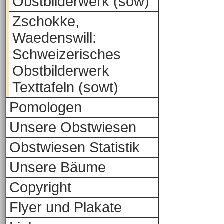
Obstbilderwerk (sow)
Zschokke,
Waedenswill:
Schweizerisches
Obstbilderwerk
Texttafeln (sowt)
Pomologen
Unsere Obstwiesen
Obstwiesen Statistik
Unsere Bäume
Copyright
Flyer und Plakate