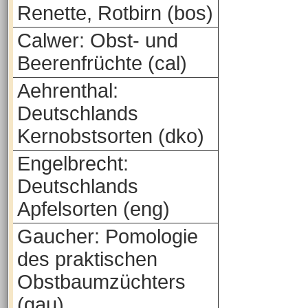
Renette, Rotbirn (bos)
Calwer: Obst- und
Beerenfrüchte (cal)
Aehrenthal:
Deutschlands
Kernobstsorten (dko)
Engelbrecht:
Deutschlands
Apfelsorten (eng)
Gaucher: Pomologie
des praktischen
Obstbaumzüchters
(gau)