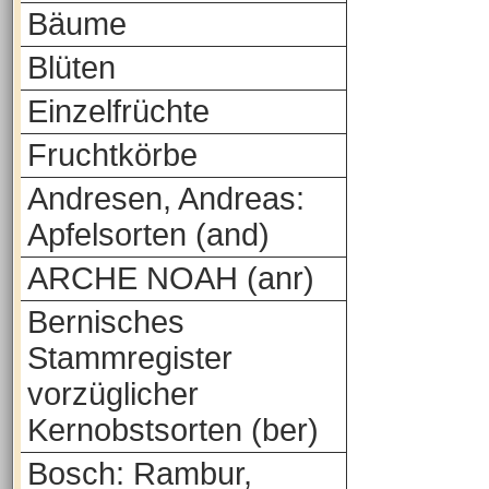
Bäume
Blüten
Einzelfrüchte
Fruchtkörbe
Andresen, Andreas:
Apfelsorten (and)
ARCHE NOAH (anr)
Bernisches
Stammregister
vorzüglicher
Kernobstsorten (ber)
Bosch: Rambur,