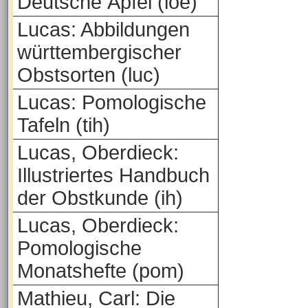
Deutsche Äpfel (loe)
Lucas: Abbildungen
württembergischer
Obstsorten (luc)
Lucas: Pomologische
Tafeln (tih)
Lucas, Oberdieck:
Illustriertes Handbuch
der Obstkunde (ih)
Lucas, Oberdieck:
Pomologische
Monatshefte (pom)
Mathieu, Carl: Die