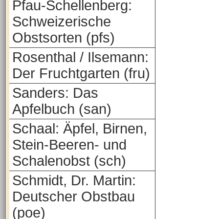
Pfau-Schellenberg:
Schweizerische
Obstsorten (pfs)
Rosenthal / Ilsemann:
Der Fruchtgarten (fru)
Sanders: Das
Apfelbuch (san)
Schaal: Äpfel, Birnen,
Stein-Beeren- und
Schalenobst (sch)
Schmidt, Dr. Martin:
Deutscher Obstbau
(poe)