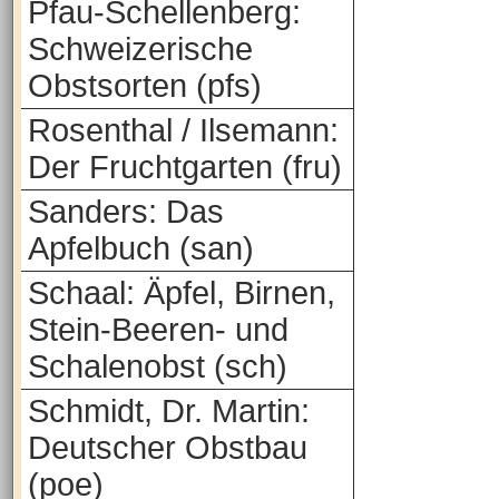
Pfau-Schellenberg:
Schweizerische
Obstsorten (pfs)
Rosenthal / Ilsemann:
Der Fruchtgarten (fru)
Sanders: Das
Apfelbuch (san)
Schaal: Äpfel, Birnen,
Stein-Beeren- und
Schalenobst (sch)
Schmidt, Dr. Martin:
Deutscher Obstbau
(poe)