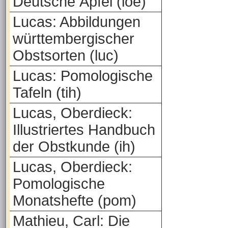
Deutsche Äpfel (loe)
Lucas: Abbildungen
württembergischer
Obstsorten (luc)
Lucas: Pomologische
Tafeln (tih)
Lucas, Oberdieck:
Illustriertes Handbuch
der Obstkunde (ih)
Lucas, Oberdieck:
Pomologische
Monatshefte (pom)
Mathieu, Carl: Die