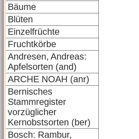
Bäume
Blüten
Einzelfrüchte
Fruchtkörbe
Andresen, Andreas:
Apfelsorten (and)
ARCHE NOAH (anr)
Bernisches
Stammregister
vorzüglicher
Kernobstsorten (ber)
Bosch: Rambur,