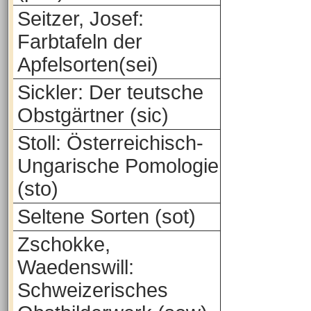
Seitzer, Josef:
Farbtafeln der
Apfelsorten(sei)
Sickler: Der teutsche
Obstgärtner (sic)
Stoll: Österreichisch-
Ungarische Pomologie
(sto)
Seltene Sorten (sot)
Zschokke,
Waedenswill:
Schweizerisches