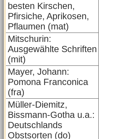
besten Kirschen,
Pfirsiche, Aprikosen,
Pflaumen (mat)
Mitschurin:
Ausgewählte Schriften
(mit)
Mayer, Johann:
Pomona Franconica
(fra)
Müller-Diemitz,
Bissmann-Gotha u.a.:
Deutschlands
Obstsorten (do)