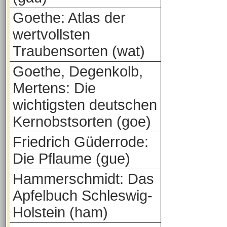
Goethe: Atlas der
wertvollsten
Traubensorten (wat)
Goethe, Degenkolb,
Mertens: Die
wichtigsten deutschen
Kernobstsorten (goe)
Friedrich Güderrode:
Die Pflaume (gue)
Hammerschmidt: Das
Apfelbuch Schleswig-
Holstein (ham)