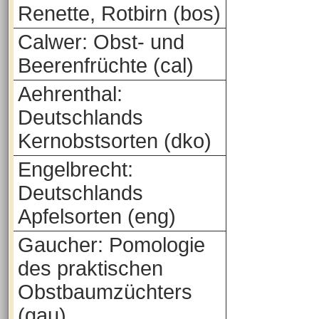
Renette, Rotbirn (bos)
Calwer: Obst- und
Beerenfrüchte (cal)
Aehrenthal:
Deutschlands
Kernobstsorten (dko)
Engelbrecht:
Deutschlands
Apfelsorten (eng)
Gaucher: Pomologie
des praktischen
Obstbaumzüchters
(gau)