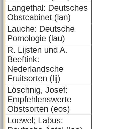
Langethal: Deutsches
Obstcabinet (lan)
Lauche: Deutsche
Pomologie (lau)
R. Lijsten und A.
Beeftink:
Nederlandsche
Fruitsorten (lij)
Löschnig, Josef:
Empfehlenswerte
Obstsorten (eos)
Loewel; Labus: