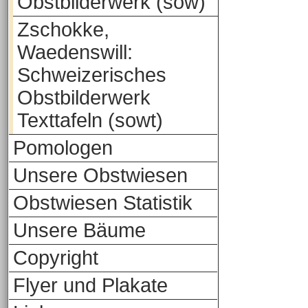
Obstbilderwerk (sow)
Zschokke,
Waedenswill:
Schweizerisches
Obstbilderwerk
Texttafeln (sowt)
Pomologen
Unsere Obstwiesen
Obstwiesen Statistik
Unsere Bäume
Copyright
Flyer und Plakate