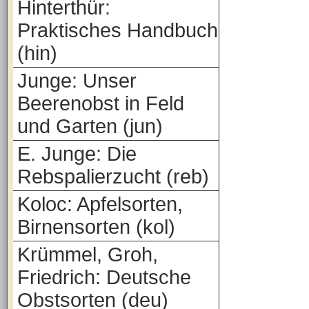
Hinterthür:
Praktisches Handbuch
(hin)
Junge: Unser
Beerenobst in Feld
und Garten (jun)
E. Junge: Die
Rebspalierzucht (reb)
Koloc: Apfelsorten,
Birnensorten (kol)
Krümmel, Groh,
Friedrich: Deutsche
Obstsorten (deu)