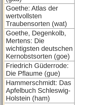
Goethe: Atlas der
wertvollsten
Traubensorten (wat)
Goethe, Degenkolb,
Mertens: Die
wichtigsten deutschen
Kernobstsorten (goe)
Friedrich Güderrode:
Die Pflaume (gue)
Hammerschmidt: Das
Apfelbuch Schleswig-
Holstein (ham)