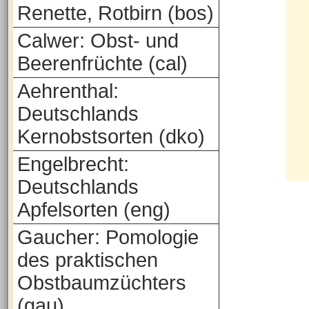
Renette, Rotbirn (bos)
Calwer: Obst- und
Beerenfrüchte (cal)
Aehrenthal:
Deutschlands
Kernobstsorten (dko)
Engelbrecht:
Deutschlands
Apfelsorten (eng)
Gaucher: Pomologie
des praktischen
Obstbaumzüchters
(gau)