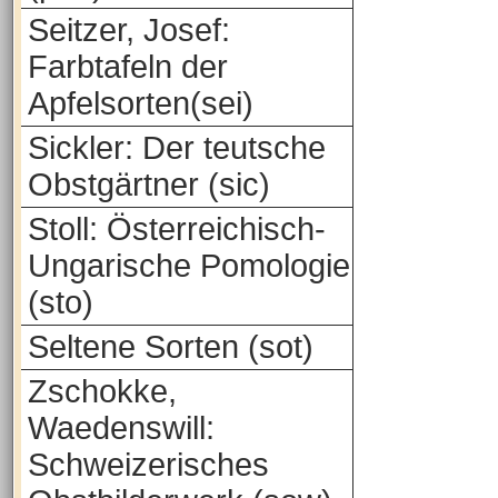
Seitzer, Josef:
Farbtafeln der
Apfelsorten(sei)
Sickler: Der teutsche
Obstgärtner (sic)
Stoll: Österreichisch-
Ungarische Pomologie
(sto)
Seltene Sorten (sot)
Zschokke,
Waedenswill:
Schweizerisches