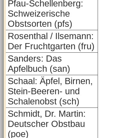
Pfau-Schellenberg:
Schweizerische
Obstsorten (pfs)
Rosenthal / Ilsemann:
Der Fruchtgarten (fru)
Sanders: Das
Apfelbuch (san)
Schaal: Äpfel, Birnen,
Stein-Beeren- und
Schalenobst (sch)
Schmidt, Dr. Martin:
Deutscher Obstbau
(poe)