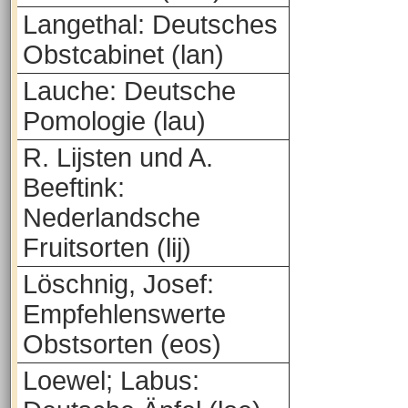
Langethal: Deutsches
Obstcabinet (lan)
Lauche: Deutsche
Pomologie (lau)
R. Lijsten und A.
Beeftink:
Nederlandsche
Fruitsorten (lij)
Löschnig, Josef:
Empfehlenswerte
Obstsorten (eos)
Loewel; Labus: