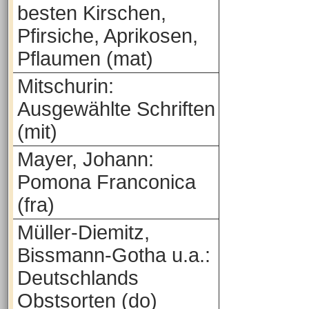
besten Kirschen,
Pfirsiche, Aprikosen,
Pflaumen (mat)
Mitschurin:
Ausgewählte Schriften
(mit)
Mayer, Johann:
Pomona Franconica
(fra)
Müller-Diemitz,
Bissmann-Gotha u.a.:
Deutschlands
Obstsorten (do)