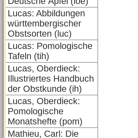
Deutsche Äpfel (loe)
Lucas: Abbildungen
württembergischer
Obstsorten (luc)
Lucas: Pomologische
Tafeln (tih)
Lucas, Oberdieck:
Illustriertes Handbuch
der Obstkunde (ih)
Lucas, Oberdieck:
Pomologische
Monatshefte (pom)
Mathieu, Carl: Die