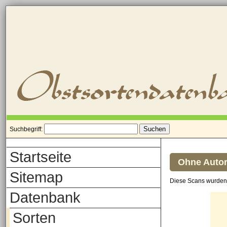
Suchbegriff:
Startseite
Ohne Autor
Sitemap
Diese Scans wurden 
Datenbank
Sorten