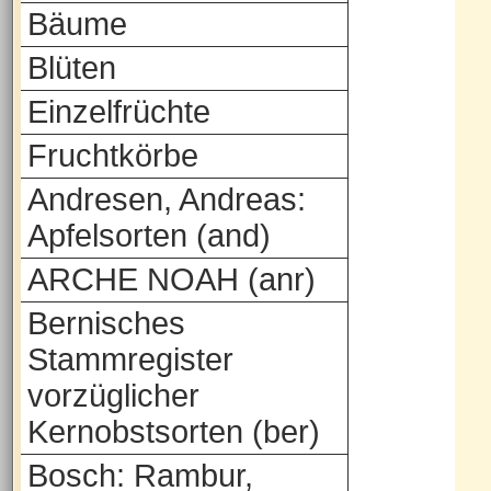
Bäume
Blüten
Einzelfrüchte
Fruchtkörbe
Andresen, Andreas:
Apfelsorten (and)
ARCHE NOAH (anr)
Bernisches
Stammregister
vorzüglicher
Kernobstsorten (ber)
Bosch: Rambur,