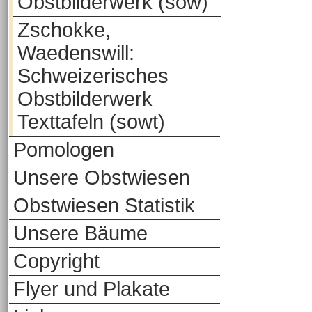
Obstbilderwerk (sow)
Zschokke,
Waedenswill:
Schweizerisches
Obstbilderwerk
Texttafeln (sowt)
Pomologen
Unsere Obstwiesen
Obstwiesen Statistik
Unsere Bäume
Copyright
Flyer und Plakate