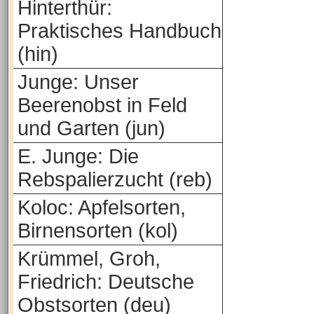
Hinterthür:
Praktisches Handbuch
(hin)
Junge: Unser
Beerenobst in Feld
und Garten (jun)
E. Junge: Die
Rebspalierzucht (reb)
Koloc: Apfelsorten,
Birnensorten (kol)
Krümmel, Groh,
Friedrich: Deutsche
Obstsorten (deu)