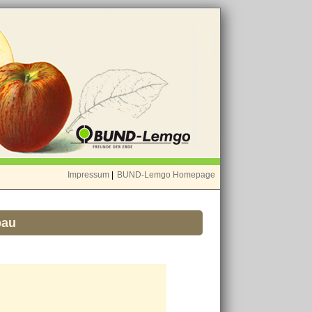
Impressum
|
BUND-Lemgo Homepage
bau