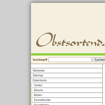
Suchbegriff:
Startseite
Sitemap
Datenbank
Sorten
Bäume
Blüten
Einzelfrüchte